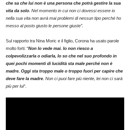
che sa che lui non è una persona che potrà gestire la sua
vita da solo
. Nel momento in cui non ci dovessi essere io
nella sua vita non avrà mai problemi di nessun tipo perché ho
messo al posto giusto le persone giuste”.
Sul rapporto tra Nina Moric e il figlio, Corona ha usato parole
molto forti: “
Non lo vede mai. Io non riesco a
colpevolizzarla o odiarla, lo so che nel suo profondo in
quei pochi momenti di lucidità sta male perché non è
madre. Oggi sta troppo male o troppo fuori per capire che
deve fare la madre
. Non ci puoi fare più niente, lei non ci sarà
più per lui
“.