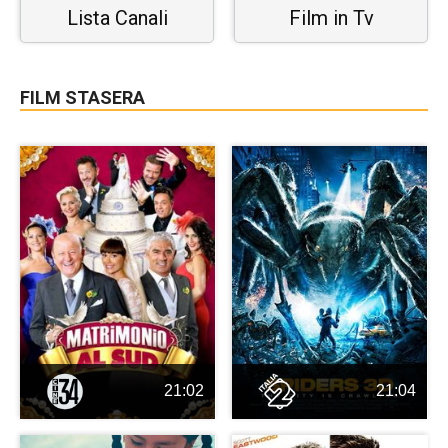
Lista Canali
Film in Tv
FILM STASERA
21:02
21:04