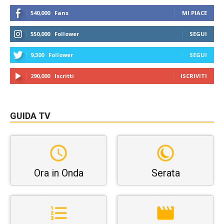
540,000
Fans
MI PIACE
550,000
Follower
SEGUI
9,300
Follower
SEGUI
290,000
Iscritti
ISCRIVITI
GUIDA TV
Ora in Onda
Serata