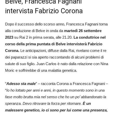
Belve, Francesca Fagnani
intervista Fabrizio Corona
Dopo il successo dello scorso anno, Francesca Fagnani torna
alla conduzione di Belve in onda da
martedì 26 settembre
2023
su Rai 2 in prima serata, alle 21.20.
La conduttrice nel
corso della prima puntata di Belve intervisterà Fabrizio
Corona.
Le anticipazioni, diffuse dalla Rai, rivelano come il re
dei paparazzi si sia aperto raccontando di alcuni problemi di
salute di suo figlio. Juan Carlos è nato dalla relazione con Nina
Moric e soffrirebbe di una malattia genetica.
“
Adesso sta male
” – racconta Corona a Francesca Fagnani –
“
Io ho lottato per anni e anni, in questo momento sono in una
fase molto brutta mia nel senso che ho un po’ abbandonato la
speranza. Devo ritrovare la forza per ritornare.
È un
malessere genetico, io ci sono per lui come una presenza,