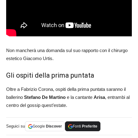
Non mancherà una domanda sul suo rapporto con il chirurgo
estetico Giacomo Urtis.
Gli ospiti della prima puntata
Oltre a Fabrizio Corona, ospiti della prima puntata saranno il
ballerino
Stefano De Martino
e la cantante
Arisa
, entrambi al
centro del gossip quest’estate.
Seguici su
Google
Discover
Fonti
Preferite