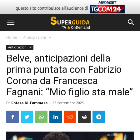
Home
Anticipazioni Tv
Anticipazioni Tv
Belve, anticipazioni della
prima puntata con Fabrizio
Corona da Francesca
Fagnani: “Mio figlio sta male”
Da
Chiara Di Tommaso
-
26 Settembre 2023