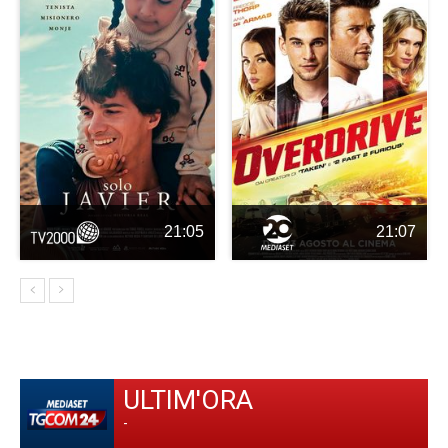
21:05
21:07
ULTIM'ORA
-