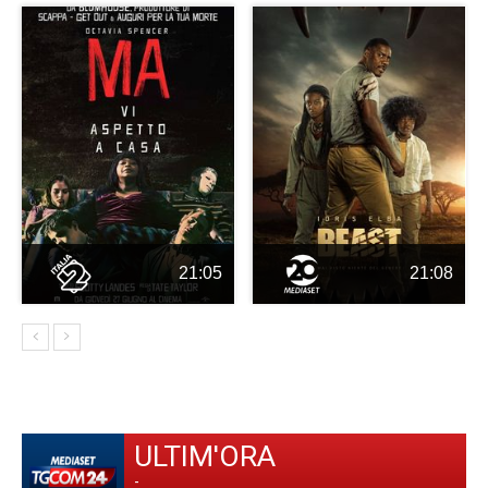
21:05
21:08
ULTIM'ORA
-