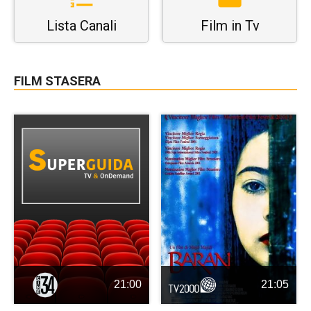
Lista Canali
Film in Tv
FILM STASERA
21:00
21:05