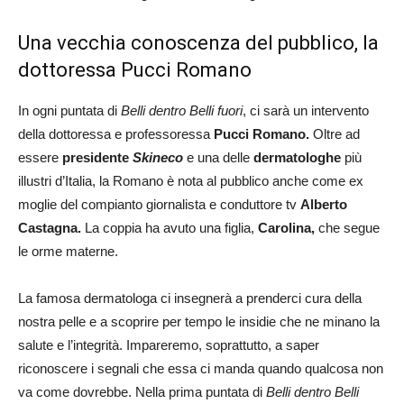
Una vecchia conoscenza del pubblico, la
dottoressa Pucci Romano
In ogni puntata di
Belli dentro Belli fuori
, ci sarà un intervento
della dottoressa e professoressa
Pucci Romano.
Oltre ad
essere
presidente
Skineco
e una delle
dermatologhe
più
illustri d’Italia, la Romano è nota al pubblico anche come ex
moglie del compianto giornalista e conduttore tv
Alberto
Castagna.
La coppia ha avuto una figlia,
Carolina,
che segue
le orme materne.
La famosa dermatologa ci insegnerà a prenderci cura della
nostra pelle e a scoprire per tempo le insidie che ne minano la
salute e l’integrità. Impareremo, soprattutto, a saper
riconoscere i segnali che essa ci manda quando qualcosa non
va come dovrebbe. Nella prima puntata di
Belli dentro Belli