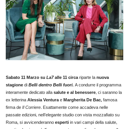
Sabato 11 Marzo su
La7
alle 11 circa
riparte la
nuova
stagione
di
Belli dentro Belli fuori.
A condurre il programma
interamente dedicato alla
salute e al benessere
, ci saranno la
ex letterina
Alessia Ventura
e
Margherita De Bac,
famosa
firma de
Il Corriere
. Esattamente come accadeva nelle
passate edizioni, nell’elegante studio con vista mozzafiato su
Roma, si avvicenderanno
esperti
in vari campi della salute,