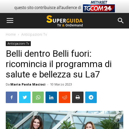
Home
Anticipazioni Tv
Anticipazioni Tv
Belli dentro Belli fuori:
ricomincia il programma di
salute e bellezza su La7
Da
Maria Paola Macioci
-
10 Marzo 2023