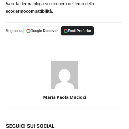
fuori,
la dermatologa si occuperà del tema della
ecodermocompatibilità.
Seguici su
Google
Discover
Fonti
Preferite
Maria Paola Macioci
SEGUICI SUI SOCIAL