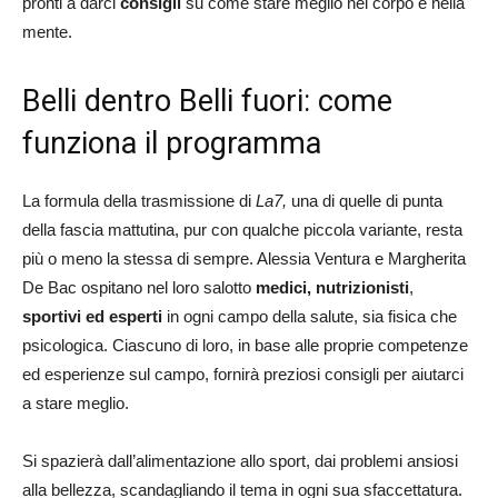
pronti a darci
consigli
su come stare meglio nel corpo e nella
mente.
Belli dentro Belli fuori: come
funziona il programma
La formula della trasmissione di
La7,
una di quelle di punta
della fascia mattutina, pur con qualche piccola variante, resta
più o meno la stessa di sempre. Alessia Ventura e Margherita
De Bac ospitano nel loro salotto
medici, nutrizionisti
,
sportivi ed esperti
in ogni campo della salute, sia fisica che
psicologica. Ciascuno di loro, in base alle proprie competenze
ed esperienze sul campo, fornirà preziosi consigli per aiutarci
a stare meglio.
Si spazierà dall’alimentazione allo sport, dai problemi ansiosi
alla bellezza, scandagliando il tema in ogni sua sfaccettatura.