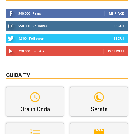
540,000
Fans
MI PIACE
550,000
Follower
SEGUI
9,300
Follower
SEGUI
290,000
Iscritti
ISCRIVITI
GUIDA TV
Ora in Onda
Serata