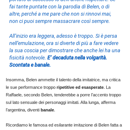
fai tante puntate con la parodia di Belen, o di
altre, perché a me pare che non si rinnovi mai,
non ci puoi sempre massacrare così sempre.
All’inizio era leggera, adesso è troppo. Si è persa
nell’emulazione, ora si diverte di più a fare vedere
la sua coscia per dimostrare che anche lei ha una
fisicità notevole.
E’ decaduta nella volgarità.
Scontata e banale.
Insomma, Belen ammette il talento della imitatrice, ma critica
le sue performance troppo
ripetitive ed esasperate
. La
Raffaele, secondo Belen, tenderebbe a porre l’accento troppo
sul lato sensuale dei personaggi imitati. Alla lunga, afferma
l’argentina, diventi
banale
.
Ricordiamo le famosa ed esilarante imitazione di Belen fatta a