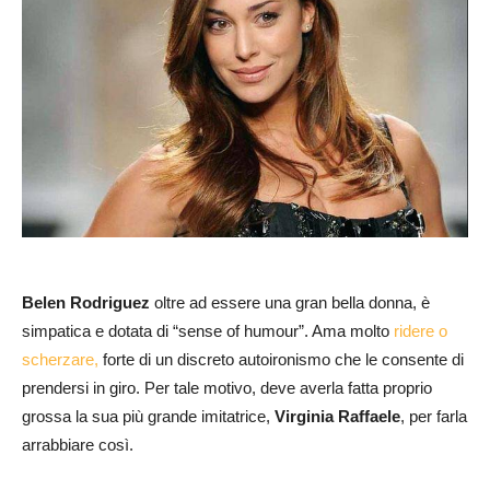
Belen Rodriguez
oltre ad essere una gran bella donna, è
simpatica e dotata di “sense of humour”. Ama molto
ridere o
scherzare,
forte di un discreto autoironismo che le consente di
prendersi in giro. Per tale motivo, deve averla fatta proprio
grossa la sua più grande imitatrice,
Virginia Raffaele
, per farla
arrabbiare così.