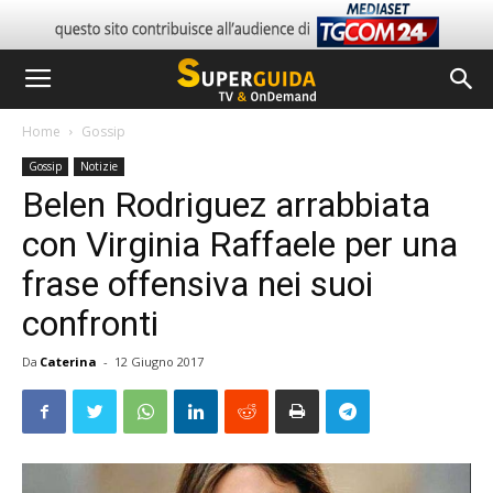
Home
Gossip
Gossip
Notizie
Belen Rodriguez arrabbiata
con Virginia Raffaele per una
frase offensiva nei suoi
confronti
Da
Caterina
-
12 Giugno 2017