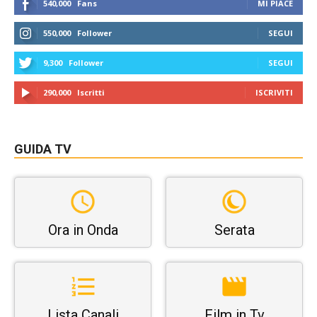
540,000
Fans
MI PIACE
550,000
Follower
SEGUI
9,300
Follower
SEGUI
290,000
Iscritti
ISCRIVITI
GUIDA TV
Ora in Onda
Serata
Lista Canali
Film in Tv