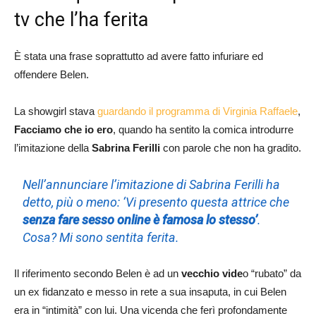
tv che l’ha ferita
È stata una frase soprattutto ad avere fatto infuriare ed
offendere Belen.
La showgirl stava
guardando il programma di Virginia Raffaele
,
Facciamo che io ero
, quando ha sentito la comica introdurre
l’imitazione della
Sabrina Ferilli
con parole che non ha gradito.
Nell’annunciare
l’imitazione di Sabrina Ferilli ha
detto, più o meno: ‘Vi presento questa attrice che
senza fare sesso online è famosa lo stesso’
.
Cosa? Mi sono sentita ferita.
Il riferimento secondo Belen è ad un
vecchio vide
o “rubato” da
un ex fidanzato e messo in rete a sua insaputa, in cui Belen
era in “intimità” con lui. Una vicenda che ferì profondamente