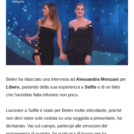
Belen ha rilasciato una intervista ad
Alessandra Menzani
per
Libero,
parlando della sua esperienza a
Selfie
e di un fatto
che l’avrebbe fatta infuriare non poco.
Lavorare a Selfie è stato per Belen molto stimolante, poiché
non devi stare solo seduta su una seggiola a presentare, ha
dichiarato. Vai sul campo, partecipi alle emozioni del
protagonista di puntata, fai qualcosa di buono per lui.