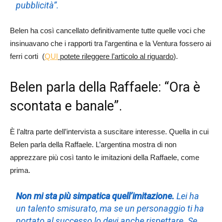
pubblicità”.
Belen ha così cancellato definitivamente tutte quelle voci che
insinuavano che i rapporti tra l’argentina e la Ventura fossero ai
ferri corti (
QUI
potete rileggere l’articolo al riguardo
).
Belen parla della Raffaele: “Ora è
scontata e banale”.
È l’altra parte dell’intervista a suscitare interesse. Quella in cui
Belen parla della Raffaele. L’argentina mostra di non
apprezzare più così tanto le imitazioni della Raffaele, come
prima.
Non mi sta più simpatica quell’imitazione.
Lei ha
un talento smisurato, ma se un personaggio ti ha
portato al successo lo devi anche rispettare. Se