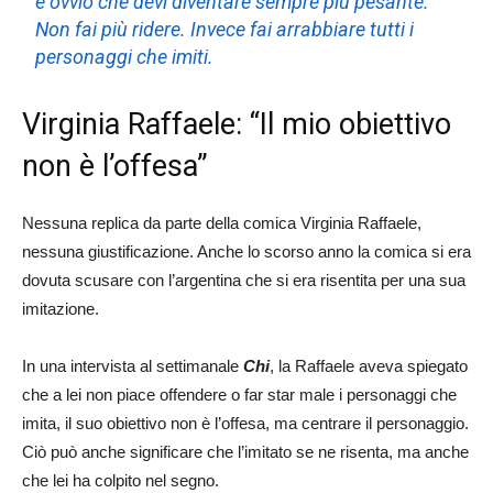
è ovvio che devi diventare sempre più pesante.
Non fai più ridere. Invece fai arrabbiare tutti i
personaggi che imiti.
Virginia Raffaele: “Il mio obiettivo
non è l’offesa”
Nessuna replica da parte della comica Virginia Raffaele,
nessuna giustificazione. Anche lo scorso anno la comica si era
dovuta scusare con l’argentina che si era risentita per una sua
imitazione.
In una intervista al settimanale
Chi
, la Raffaele aveva spiegato
che a lei non piace offendere o far star male i personaggi che
imita, il suo obiettivo non è l’offesa, ma centrare il personaggio.
Ciò può anche significare che l’imitato se ne risenta, ma anche
che lei ha colpito nel segno.