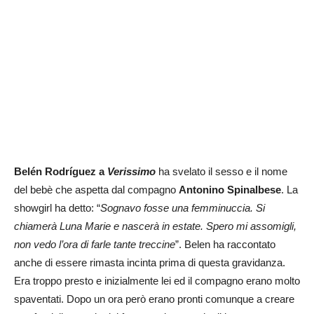
Belén Rodríguez a
Verissimo
ha svelato il sesso e il nome
del bebè che aspetta dal compagno
Antonino Spinalbese
. La
showgirl ha detto: “
Sognavo fosse una femminuccia. Si
chiamerà Luna Marie e nascerà in estate. Spero mi assomigli,
non vedo l’ora di farle tante treccine
”. Belen ha raccontato
anche di essere rimasta incinta prima di questa gravidanza.
Era troppo presto e inizialmente lei ed il compagno erano molto
spaventati. Dopo un ora però erano pronti comunque a creare