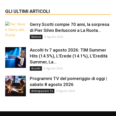
GLI ULTIMI ARTICOLI
Gerry Scotti compie 70 anni, la sorpresa
di Pier Silvio Berlusconi a La Ruota...
8 Agosto 2026
Notizie
Ascolti tv 7 agosto 2026: TIM Summer
Hits (14.5%), L’Erede (14.1%), L’Eredità
Summer, La...
8 Agosto 2026
Ascolti
Programmi TV del pomeriggio di oggi |
sabato 8 agosto 2026
8 Agosto 2026
Anticipazioni Tv