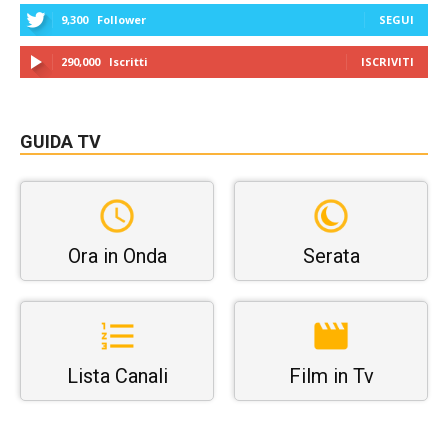
9,300
Follower
SEGUI
290,000
Iscritti
ISCRIVITI
GUIDA TV
Ora in Onda
Serata
Lista Canali
Film in Tv