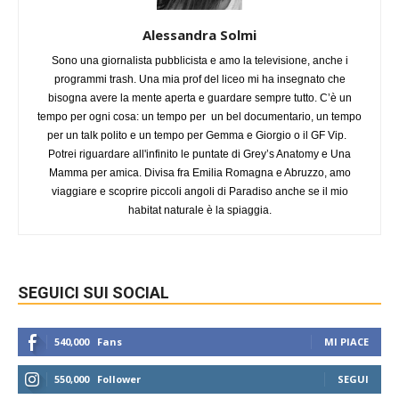
Alessandra Solmi
Sono una giornalista pubblicista e amo la televisione, anche i
programmi trash. Una mia prof del liceo mi ha insegnato che
bisogna avere la mente aperta e guardare sempre tutto. C’è un
tempo per ogni cosa: un tempo per un bel documentario, un tempo
per un talk polito e un tempo per Gemma e Giorgio o il GF Vip.
Potrei riguardare all'infinito le puntate di Grey’s Anatomy e Una
Mamma per amica. Divisa fra Emilia Romagna e Abruzzo, amo
viaggiare e scoprire piccoli angoli di Paradiso anche se il mio
habitat naturale è la spiaggia.
SEGUICI SUI SOCIAL
540,000
Fans
MI PIACE
550,000
Follower
SEGUI