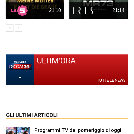
21:10
21:14
ULTIM'ORA
-
-
TUTTE LE NEWS
GLI ULTIMI ARTICOLI
Programmi TV del pomeriggio di oggi |