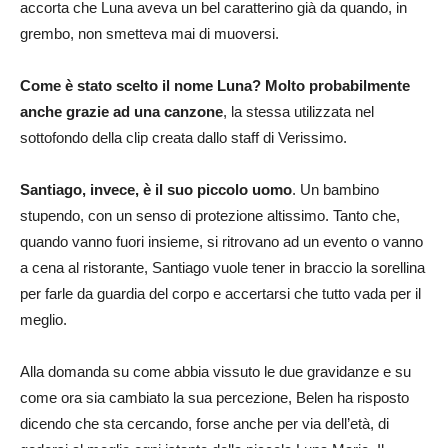
accorta che Luna aveva un bel caratterino già da quando, in
grembo, non smetteva mai di muoversi.
Come è stato scelto il nome Luna? Molto probabilmente
anche grazie ad una canzone
, la stessa utilizzata nel
sottofondo della clip creata dallo staff di Verissimo.
Santiago, invece, è il suo piccolo uomo
. Un bambino
stupendo, con un senso di protezione altissimo. Tanto che,
quando vanno fuori insieme, si ritrovano ad un evento o vanno
a cena al ristorante, Santiago vuole tener in braccio la sorellina
per farle da guardia del corpo e accertarsi che tutto vada per il
meglio.
Alla domanda su come abbia vissuto le due gravidanze e su
come ora sia cambiato la sua percezione, Belen ha risposto
dicendo che sta cercando, forse anche per via dell’età, di