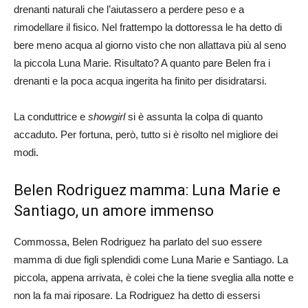
drenanti naturali che l’aiutassero a perdere peso e a
rimodellare il fisico. Nel frattempo la dottoressa le ha detto di
bere meno acqua al giorno visto che non allattava più al seno
la piccola Luna Marie. Risultato? A quanto pare Belen fra i
drenanti e la poca acqua ingerita ha finito per disidratarsi.
La conduttrice e
showgirl
si è assunta la colpa di quanto
accaduto. Per fortuna, però, tutto si è risolto nel migliore dei
modi.
Belen Rodriguez mamma: Luna Marie e
Santiago, un amore immenso
Commossa, Belen Rodriguez ha parlato del suo essere
mamma di due figli splendidi come Luna Marie e Santiago. La
piccola, appena arrivata, è colei che la tiene sveglia alla notte e
non la fa mai riposare. La Rodriguez ha detto di essersi