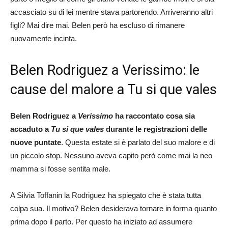
accasciato su di lei mentre stava partorendo. Arriveranno altri
figli? Mai dire mai. Belen però ha escluso di rimanere
nuovamente incinta.
Belen Rodriguez a Verissimo: le
cause del malore a Tu si que vales
Belen Rodriguez a
Verissimo
ha raccontato cosa sia
accaduto a
Tu si que vales
durante le registrazioni delle
nuove puntate
. Questa estate si è parlato del suo malore e di
un piccolo stop. Nessuno aveva capito però come mai la neo
mamma si fosse sentita male.
A Silvia Toffanin la Rodriguez ha spiegato che è stata tutta
colpa sua. Il motivo? Belen desiderava tornare in forma quanto
prima dopo il parto. Per questo ha iniziato ad assumere