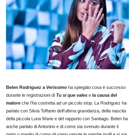
Belen Rodriguez a
Verissimo
ha spiegato cosa è successo
durante le registrazioni di
Tu si que vales
e
la causa del
malore
che l’ha costretta ad un piccolo stop. La Rodriguez ha
parlato con Silvia Toffanin dell’ultima gravidanza, della nascita
della piccola Luna Marie e del rapporto con Santiago. Belen ha
anche parlato di Antonino e di come sia svenuto durante il
parto o meglio di come gli siano venute le gambe molli e si sia