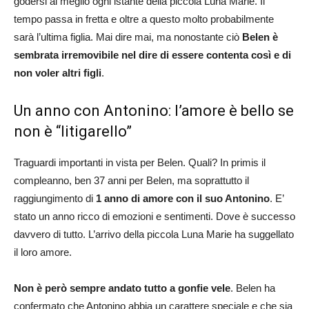
godersi al meglio ogni istante della piccola Luna Marie. Il
tempo passa in fretta e oltre a questo molto probabilmente
sarà l’ultima figlia. Mai dire mai, ma nonostante ciò
Belen è
sembrata irremovibile nel dire di essere contenta così e di
non voler altri figli
.
Un anno con Antonino: l’amore è bello se
non è “litigarello”
Traguardi importanti in vista per Belen. Quali? In primis il
compleanno, ben 37 anni per Belen, ma soprattutto il
raggiungimento di
1 anno di amore con il suo Antonino
. E’
stato un anno ricco di emozioni e sentimenti. Dove è successo
davvero di tutto. L’arrivo della piccola Luna Marie ha suggellato
il loro amore.
Non è però sempre andato tutto a gonfie vele
. Belen ha
confermato che Antonino abbia un carattere speciale e che sia