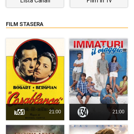
Lista Canali
Film in Tv
FILM STASERA
21:00
21:00