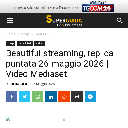
Home
Soap
Beautiful
Soap
Beautiful
Video
Beautiful streaming, replica
puntata 26 maggio 2026 |
Video Mediaset
Da
Lucia Lusi
-
26 Maggio 2026