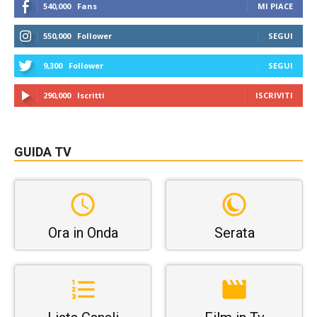
540,000
Fans
MI PIACE
550,000
Follower
SEGUI
9,300
Follower
SEGUI
290,000
Iscritti
ISCRIVITI
GUIDA TV
Ora in Onda
Serata