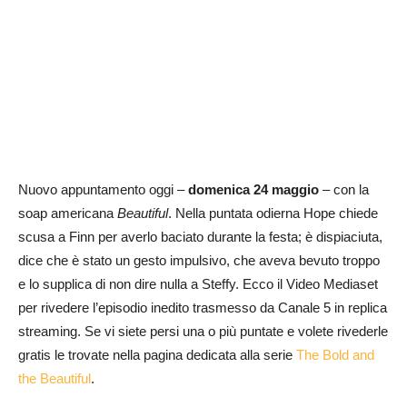
Nuovo appuntamento oggi –
domenica 24 maggio
– con la
soap americana
Beautiful
. Nella puntata odierna Hope chiede
scusa a Finn per averlo baciato durante la festa; è dispiaciuta,
dice che è stato un gesto impulsivo, che aveva bevuto troppo
e lo supplica di non dire nulla a Steffy. Ecco il Video Mediaset
per rivedere l’episodio inedito trasmesso da Canale 5 in replica
streaming. Se vi siete persi una o più puntate e volete rivederle
gratis le trovate nella pagina dedicata alla serie
The Bold and
the Beautiful
.