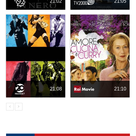
21:02
21:05
21:08
21:10