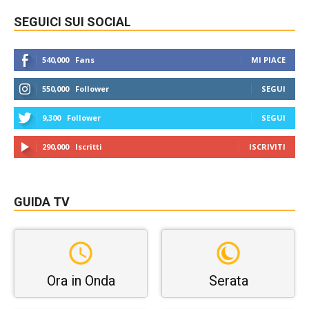
SEGUICI SUI SOCIAL
540,000
Fans
MI PIACE
550,000
Follower
SEGUI
9,300
Follower
SEGUI
290,000
Iscritti
ISCRIVITI
GUIDA TV
Ora in Onda
Serata