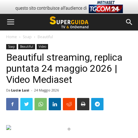
Home
Soap
Beautiful
Soap
Beautiful
Video
Beautiful streaming, replica
puntata 24 maggio 2026 |
Video Mediaset
Da
Lucia Lusi
-
24 Maggio 2026