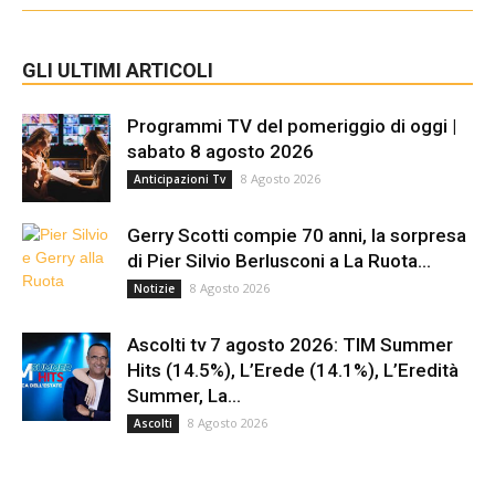
GLI ULTIMI ARTICOLI
Programmi TV del pomeriggio di oggi |
sabato 8 agosto 2026
8 Agosto 2026
Anticipazioni Tv
Gerry Scotti compie 70 anni, la sorpresa
di Pier Silvio Berlusconi a La Ruota...
8 Agosto 2026
Notizie
Ascolti tv 7 agosto 2026: TIM Summer
Hits (14.5%), L’Erede (14.1%), L’Eredità
Summer, La...
8 Agosto 2026
Ascolti