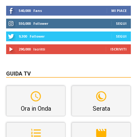
540,000
Fans
MI PIACE
550,000
Follower
SEGUI
9,300
Follower
SEGUI
290,000
Iscritti
ISCRIVITI
GUIDA TV
Ora in Onda
Serata