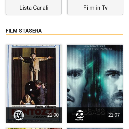
Lista Canali
Film in Tv
FILM STASERA
21:00
21:07