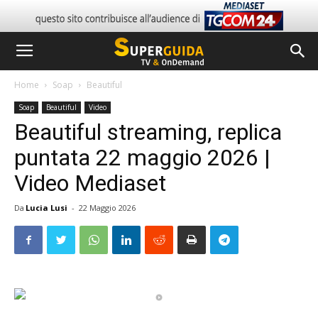
Home
Soap
Beautiful
Soap
Beautiful
Video
Beautiful streaming, replica
puntata 22 maggio 2026 |
Video Mediaset
Da
Lucia Lusi
-
22 Maggio 2026