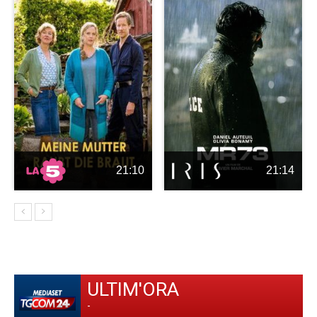
21:10
21:14
ULTIM'ORA
-