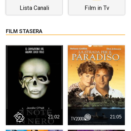
Lista Canali
Film in Tv
FILM STASERA
21:02
21:05