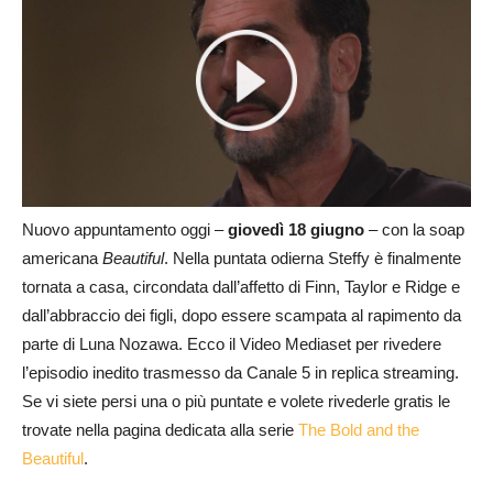
Nuovo appuntamento oggi –
giovedì 18 giugno
– con la soap
americana
Beautiful
. Nella puntata odierna Steffy è finalmente
tornata a casa, circondata dall’affetto di Finn, Taylor e Ridge e
dall’abbraccio dei figli, dopo essere scampata al rapimento da
parte di Luna Nozawa. Ecco il Video Mediaset per rivedere
l’episodio inedito trasmesso da Canale 5 in replica streaming.
Se vi siete persi una o più puntate e volete rivederle gratis le
trovate nella pagina dedicata alla serie
The Bold and the
Beautiful
.