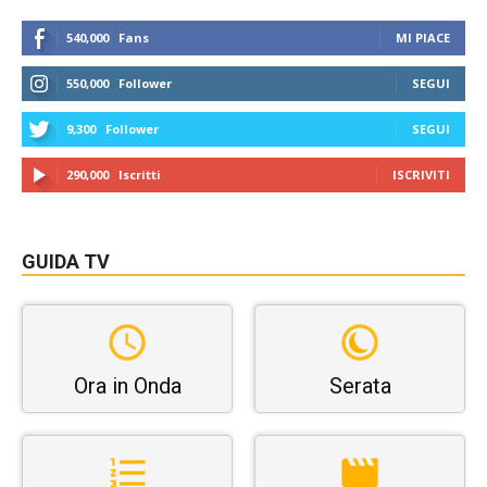
540,000
Fans
MI PIACE
550,000
Follower
SEGUI
9,300
Follower
SEGUI
290,000
Iscritti
ISCRIVITI
GUIDA TV
Ora in Onda
Serata