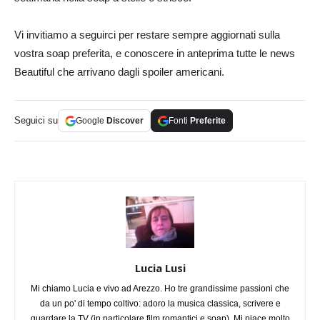
Vi invitiamo a seguirci per restare sempre aggiornati sulla
vostra soap preferita, e conoscere in anteprima tutte le news
Beautiful che arrivano dagli spoiler americani.
Seguici su
Google
Discover
Fonti
Preferite
Lucia Lusi
Mi chiamo Lucia e vivo ad Arezzo. Ho tre grandissime passioni che
da un po' di tempo coltivo: adoro la musica classica, scrivere e
guardare la TV (in particolare film romantici e soap). Mi piace molto