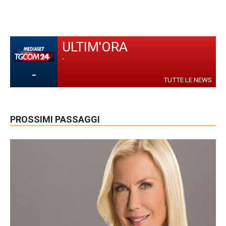
ULTIM'ORA
-
-
TUTTE LE NEWS
PROSSIMI PASSAGGI