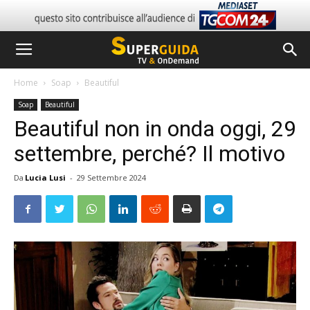
Home
Soap
Beautiful
Soap
Beautiful
Beautiful non in onda oggi, 29
settembre, perché? Il motivo
Da
Lucia Lusi
-
29 Settembre 2024