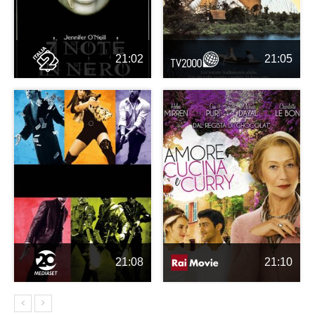
21:02
21:05
21:08
21:10