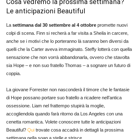
Cosa vedremo la prossima settimana?
Le anticipazioni Beautiful
La
settimana dal 30 settembre al 4 ottobre
promette nuovi
colpi di scena. Finn si recherà a far visita a Sheila in carcere,
anche se i motivi che lo porteranno là saranno ben diversi da
quelli che la Carter aveva immaginato. Steffy lotterà con quella
sensazione che non vorrà abbandonarla, ovvero che stavolta
sia Hope – e non suo fratello Thomas – a sognare un futuro di
coppia.
La giovane Forrester non nasconderà il timore che le fantasie
di Hope possano portare suo fratello a ricadere nell’antica
ossessione. Liam nel frattempo stupirà la moglie,
accogliendola quando farà ritorno da Los Angeles con una
cenetta romantica. Volete conoscere tutte le anticipazioni
Beautiful?
Qui
trovate cosa accadrà in dettagli la prossima
settimana nella soap a stelle e strisce.