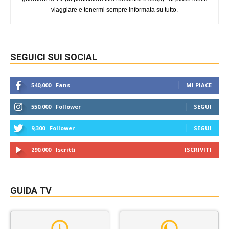
viaggiare e tenermi sempre informata su tutto.
SEGUICI SUI SOCIAL
540,000
Fans
MI PIACE
550,000
Follower
SEGUI
9,300
Follower
SEGUI
290,000
Iscritti
ISCRIVITI
GUIDA TV