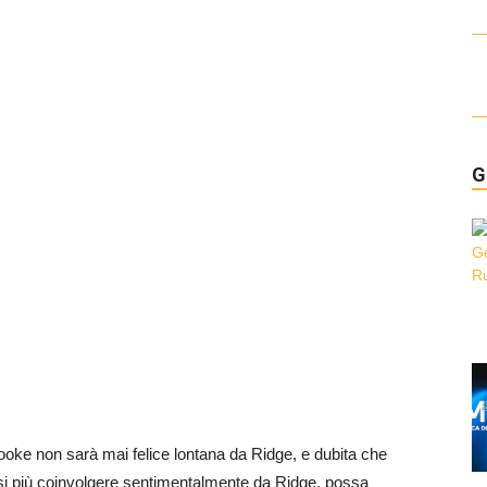
G
rooke non sarà mai felice lontana da Ridge, e dubita che
arsi più coinvolgere sentimentalmente da Ridge, possa