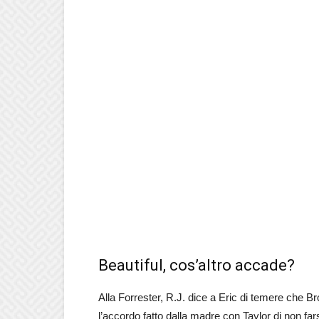
Beautiful, cos’altro accade?
Alla Forrester, R.J. dice a Eric di temere che B
l’accordo fatto dalla madre con Taylor di non f