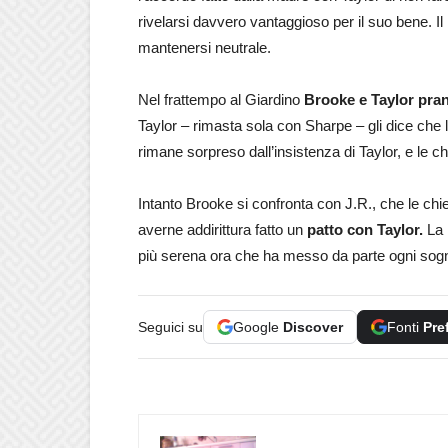
rivelarsi davvero vantaggioso per il suo bene. I
mantenersi neutrale.
Nel frattempo al Giardino
Brooke e Taylor pra
Taylor – rimasta sola con Sharpe – gli dice che
rimane sorpreso dall’insistenza di Taylor, e le ch
Intanto Brooke si confronta con J.R., che le chi
averne addirittura fatto un
patto con Taylor.
La 
più serena ora che ha messo da parte ogni sogno
Seguici su
Google
Discover
Fonti
Pre