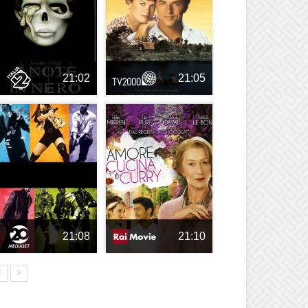
21:02
21:05
21:08
21:10