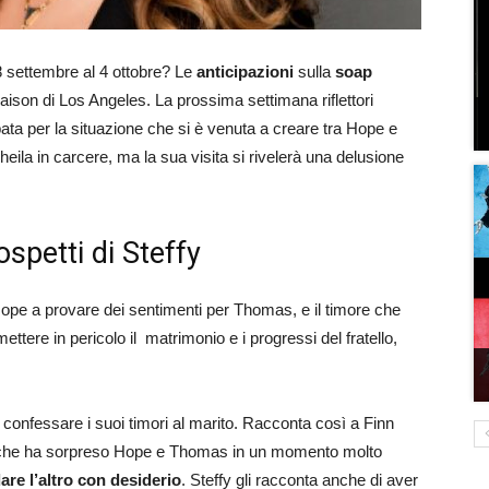
8 settembre al 4 ottobre? Le
anticipazioni
sulla
soap
aison di Los Angeles. La prossima settimana riflettori
ata per la situazione che si è venuta a creare tra Hope e
eila in carcere, ma la sua visita si rivelerà una delusione
ospetti di Steffy
ope a provare dei sentimenti per Thomas, e il timore che
tere in pericolo il matrimonio e i progressi del fratello,
i confessare i suoi timori al marito. Racconta così a Finn
to che ha sorpreso Hope e Thomas in un momento molto
re l’altro con desiderio
. Steffy gli racconta anche di aver