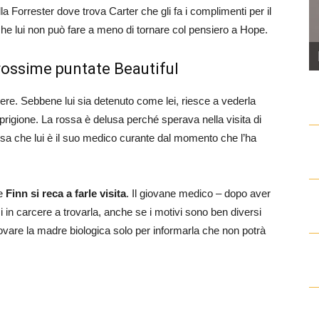
 Forrester dove trova Carter che gli fa i complimenti per il
 lui non può fare a meno di tornare col pensiero a Hope.
prossime puntate Beautiful
ere. Sebbene lui sia detenuto come lei, riesce a vederla
a prigione. La rossa è delusa perché sperava nella visita di
usa che lui è il suo medico curante dal momento che l’ha
 e
Finn si reca a farle visita
. Il giovane medico – dopo aver
i in carcere a trovarla, anche se i motivi sono ben diversi
rovare la madre biologica solo per informarla che non potrà