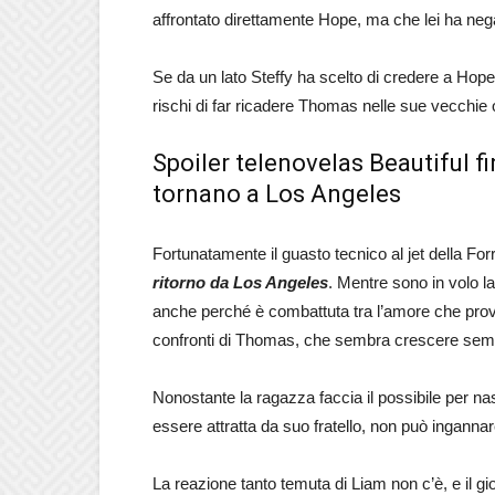
affrontato direttamente Hope, ma che lei ha n
Se da un lato Steffy ha scelto di credere a Hope
rischi di far ricadere Thomas nelle sue vecchie 
Spoiler telenovelas Beautiful f
tornano a Los Angeles
Fortunatamente il guasto tecnico al jet della For
ritorno da Los Angeles
. Mentre sono in volo 
anche perché è combattuta tra l’amore che prova 
confronti di Thomas, che sembra crescere semp
Nonostante la ragazza faccia il possibile per na
essere attratta da suo fratello, non può inganna
La reazione tanto temuta di Liam non c’è, e il g