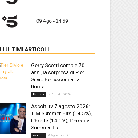
09 Ago - 14.59
LI ULTIMI ARTICOLI
Gerry Scotti compie 70
anni, la sorpresa di Pier
Silvio Berlusconi a La
Ruota...
8 Agosto 2026
Notizie
Ascolti tv 7 agosto 2026:
TIM Summer Hits (14.5%),
L’Erede (14.1%), L’Eredità
Summer, La...
8 Agosto 2026
Ascolti