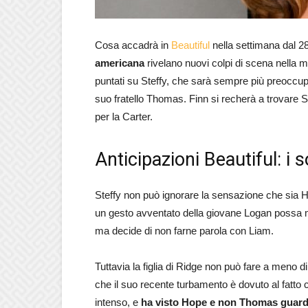
Cosa accadrà in
Beautiful
nella settimana dal 2
americana
rivelano nuovi colpi di scena nella m
puntati su Steffy, che sarà sempre più preoccup
suo fratello Thomas. Finn si recherà a trovare Sh
per la Carter.
Anticipazioni Beautiful: i s
Steffy non può ignorare la sensazione che sia H
un gesto avventato della giovane Logan possa met
ma decide di non farne parola con Liam.
Tuttavia la figlia di Ridge non può fare a meno d
che il suo recente turbamento è dovuto al fat
intenso, e
ha visto Hope e non Thomas guarda