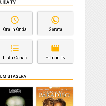
UIDA TV
Ora in Onda
Serata
Lista Canali
Film in Tv
ILM STASERA