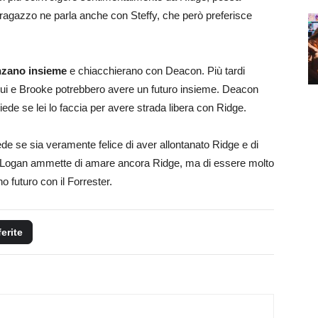
l ragazzo ne parla anche con Steffy, che però preferisce
nzano insieme
e chiacchierano con Deacon. Più tardi
 lui e Brooke potrebbero avere un futuro insieme. Deacon
iede se lei lo faccia per avere strada libera con Ridge.
ede se sia veramente felice di aver allontanato Ridge e di
Logan ammette di amare ancora Ridge, ma di essere molto
 futuro con il Forrester.
ferite