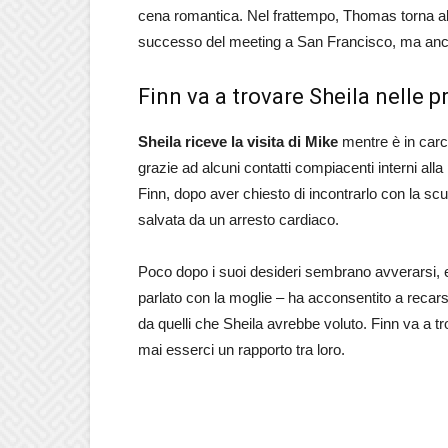
cena romantica. Nel frattempo, Thomas torna alla
successo del meeting a San Francisco, ma anche
Finn va a trovare Sheila nelle 
Sheila riceve la visita di Mike
mentre è in carc
grazie ad alcuni contatti compiacenti interni all
Finn, dopo aver chiesto di incontrarlo con la sc
salvata da un arresto cardiaco.
Poco dopo i suoi desideri sembrano avverarsi,
parlato con la moglie – ha acconsentito a recars
da quelli che Sheila avrebbe voluto. Finn va a t
mai esserci un rapporto tra loro.