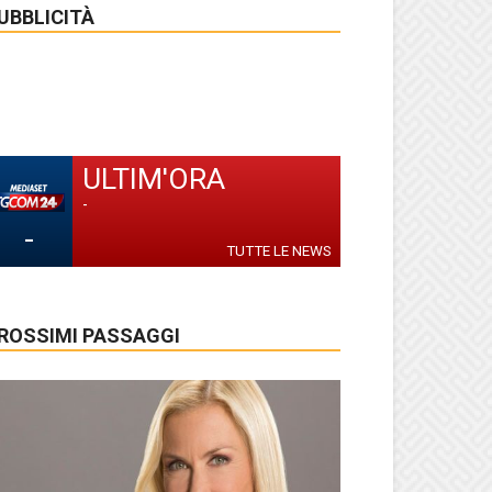
UBBLICITÀ
ULTIM'ORA
-
-
TUTTE LE NEWS
ROSSIMI PASSAGGI