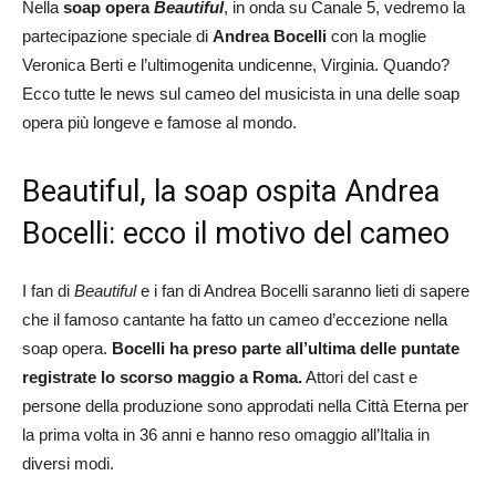
Nella
soap opera
Beautiful
, in onda su Canale 5, vedremo la
partecipazione speciale di
Andrea Bocelli
con la moglie
Veronica Berti e l’ultimogenita undicenne, Virginia. Quando?
Ecco tutte le news sul cameo del musicista in una delle soap
opera più longeve e famose al mondo.
Beautiful, la soap ospita Andrea
Bocelli: ecco il motivo del cameo
I fan di
Beautiful
e i fan di Andrea Bocelli saranno lieti di sapere
che il famoso cantante ha fatto un cameo d’eccezione nella
soap opera.
Bocelli ha preso parte all’ultima delle puntate
registrate lo scorso maggio a Roma.
Attori del cast e
persone della produzione sono approdati nella Città Eterna per
la prima volta in 36 anni e hanno reso omaggio all’Italia in
diversi modi.