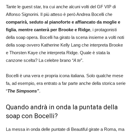
Tante le guest star, tra cui anche alcuni volti del GF VIP di
Alfonso Signorini. Il più atteso è però Andrea Bocelli che
comparirà, seduto al pianoforte e affiancato da moglie e
figlia
,
mentre canterà per Brooke e Ridge
, i protagonisti
della soap opera. Bocelli ha girato la scena insieme a volti noti
della soap ovvero Katherine Kelly Lang che interpreta Brooke
e Thorsten Kaye che interpreta Ridge. Quale è stata la
canzone scelta? La celebre brano
“A te
”.
Bocelli è una vera e propria icona italiana. Solo qualche mese
fa, ad esempio, era entrato a far parte anche della storica serie
“
The Simpsons”
.
Quando andrà in onda la puntata della
soap con Bocelli?
La messa in onda delle puntate di Beautiful girate a Roma, ma