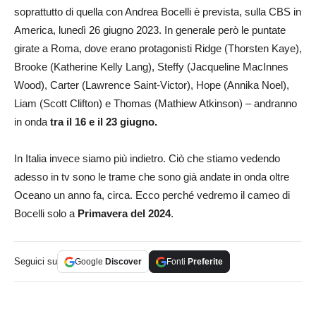
soprattutto di quella con Andrea Bocelli è prevista, sulla CBS in
America, lunedì 26 giugno 2023. In generale però le puntate
girate a Roma, dove erano protagonisti Ridge (Thorsten Kaye),
Brooke (Katherine Kelly Lang), Steffy (Jacqueline MacInnes
Wood), Carter (Lawrence Saint-Victor), Hope (Annika Noel),
Liam (Scott Clifton) e Thomas (Mathiew Atkinson) – andranno
in onda
tra il 16 e il 23 giugno.
In Italia invece siamo più indietro. Ciò che stiamo vedendo
adesso in tv sono le trame che sono già andate in onda oltre
Oceano un anno fa, circa. Ecco perché vedremo il cameo di
Bocelli solo a
Primavera del 2024
.
Seguici su
Google
Discover
Fonti
Preferite