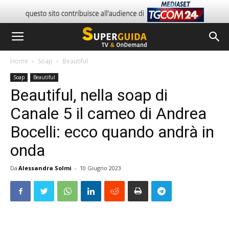
Home
Soap
Beautiful
Soap
Beautiful
Beautiful, nella soap di
Canale 5 il cameo di Andrea
Bocelli: ecco quando andrà in
onda
Da
Alessandra Solmi
-
10 Giugno 2023