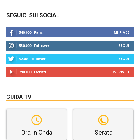
SEGUICI SUI SOCIAL
540,000
Fans
MI PIACE
550,000
Follower
SEGUI
9,300
Follower
SEGUI
290,000
Iscritti
ISCRIVITI
GUIDA TV
Ora in Onda
Serata