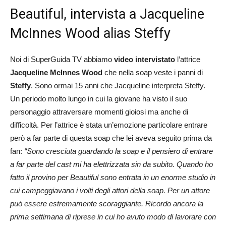
Beautiful, intervista a Jacqueline
McInnes Wood alias Steffy
Noi di SuperGuida TV abbiamo
video intervistato
l’attrice
Jacqueline McInnes Wood
che nella soap veste i panni di
Steffy
. Sono ormai 15 anni che Jacqueline interpreta Steffy.
Un periodo molto lungo in cui la giovane ha visto il suo
personaggio attraversare momenti gioiosi ma anche di
difficoltà. Per l’attrice è stata un’emozione particolare entrare
però a far parte di questa soap che lei aveva seguito prima da
fan:
“Sono cresciuta guardando la soap e il pensiero di entrare
a far parte del cast mi ha elettrizzata sin da subito. Quando ho
fatto il provino per Beautiful sono entrata in un enorme studio in
cui campeggiavano i volti degli attori della soap. Per un attore
può essere estremamente scoraggiante. Ricordo ancora la
prima settimana di riprese in cui ho avuto modo di lavorare con