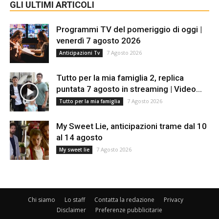
GLI ULTIMI ARTICOLI
Programmi TV del pomeriggio di oggi |
venerdì 7 agosto 2026
7 Agosto 2026
Anticipazioni Tv
Tutto per la mia famiglia 2, replica
puntata 7 agosto in streaming | Video...
7 Agosto 2026
Tutto per la mia famiglia
My Sweet Lie, anticipazioni trame dal 10
al 14 agosto
7 Agosto 2026
My sweet lie
Chi siamo
Lo staff
Contatta la redazione
Privacy
Disclaimer
Preferenze pubblicitarie