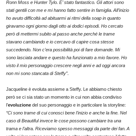
Ronn Moss e Hunter Tylo. E’ stato fantastico. Gli attori sono
stati gentili con me e mi hanno fatto sentire in famiglia. All’inizio
ho avuto difficoltà ad abituarmi ai ritmi della soap in quanto
giravamo ogni giorno dagli otto ai dodici episodi. Ho cercato
però di mettermi subito al passo anche perché le trame
stavano cambiando e io cercavo di capire cosa stesse
succedendo. Non c’era possibilità poi di fare domande. Mi
sono lasciata andare e questo ha funzionato a mio favore. Ho
visto il mio personaggio crescere negli anni e ad oggi ancora
non mi sono stancata di Steffy”
.
Jacqueline è evoluta assieme a Steffy. Le abbiamo chiesto
però se ci sia stato un momento in cui non abbia condiviso
l’
evoluzione
del suo personaggio e in particolare la storyline:
“Ci sono trame di cui conosci bene l’inizio e anche la fine. Nel
caso di Beautiful invece le cose possono cambiare tra una
trama e l’altra. Riceviamo spesso messaggi da parte dei fan. A