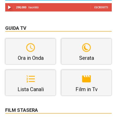
290,000
Iscritti
ISCRIVITI
GUIDA TV
Ora in Onda
Serata
Lista Canali
Film in Tv
FILM STASERA