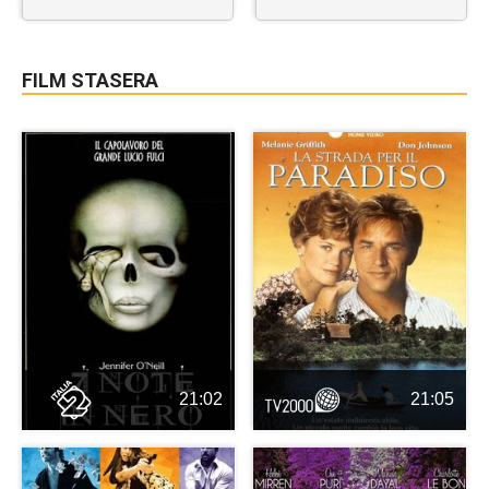
FILM STASERA
21:02
21:05