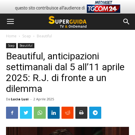
Home
Soap
Beautiful
Soap
Beautiful
Beautiful, anticipazioni
settimanali dal 5 all’11 aprile
2025: R.J. di fronte a un
dilemma
Da
Lucia Lusi
-
2 Aprile 2025