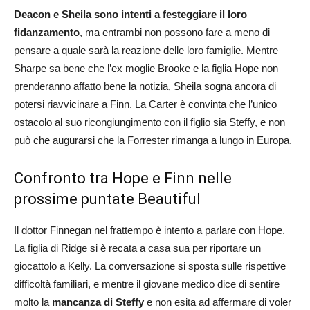
Deacon e Sheila sono intenti a festeggiare il loro
fidanzamento
, ma entrambi non possono fare a meno di
pensare a quale sarà la reazione delle loro famiglie. Mentre
Sharpe sa bene che l’ex moglie Brooke e la figlia Hope non
prenderanno affatto bene la notizia, Sheila sogna ancora di
potersi riavvicinare a Finn. La Carter è convinta che l’unico
ostacolo al suo ricongiungimento con il figlio sia Steffy, e non
può che augurarsi che la Forrester rimanga a lungo in Europa.
Confronto tra Hope e Finn nelle
prossime puntate Beautiful
Il dottor Finnegan nel frattempo è intento a parlare con Hope.
La figlia di Ridge si è recata a casa sua per riportare un
giocattolo a Kelly. La conversazione si sposta sulle rispettive
difficoltà familiari, e mentre il giovane medico dice di sentire
molto la
mancanza di Steffy
e non esita ad affermare di voler