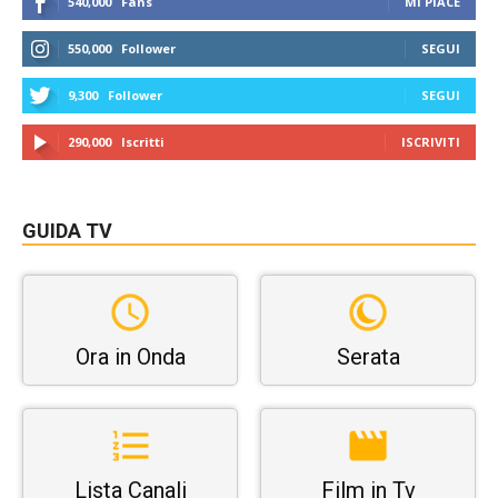
540,000
Fans
MI PIACE
550,000
Follower
SEGUI
9,300
Follower
SEGUI
290,000
Iscritti
ISCRIVITI
GUIDA TV
Ora in Onda
Serata
Lista Canali
Film in Tv