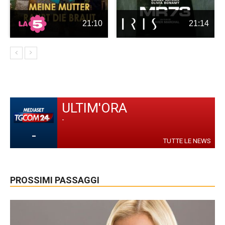
21:10
21:14
ULTIM'ORA
-
-
TUTTE LE NEWS
PROSSIMI PASSAGGI