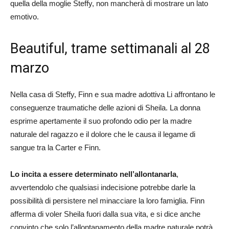
quella della moglie Steffy, non mancherà di mostrare un lato
emotivo.
Beautiful, trame settimanali al 28
marzo
Nella casa di Steffy, Finn e sua madre adottiva Li affrontano le
conseguenze traumatiche delle azioni di Sheila. La donna
esprime apertamente il suo profondo odio per la madre
naturale del ragazzo e il dolore che le causa il legame di
sangue tra la Carter e Finn.
Lo incita a essere determinato nell’allontanarla
,
avvertendolo che qualsiasi indecisione potrebbe darle la
possibilità di persistere nel minacciare la loro famiglia. Finn
afferma di voler Sheila fuori dalla sua vita, e si dice anche
convinto che solo l’allontanamento della madre naturale potrà