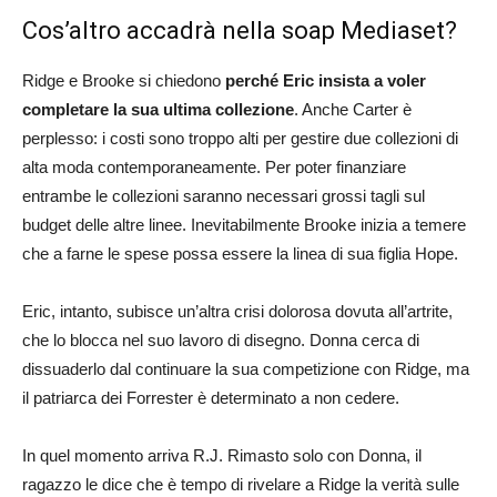
Cos’altro accadrà nella soap Mediaset?
Ridge e Brooke si chiedono
perché Eric insista a voler
completare la sua ultima collezione
. Anche Carter è
perplesso: i costi sono troppo alti per gestire due collezioni di
alta moda contemporaneamente. Per poter finanziare
entrambe le collezioni saranno necessari grossi tagli sul
budget delle altre linee. Inevitabilmente Brooke inizia a temere
che a farne le spese possa essere la linea di sua figlia Hope.
Eric, intanto, subisce un’altra crisi dolorosa dovuta all’artrite,
che lo blocca nel suo lavoro di disegno. Donna cerca di
dissuaderlo dal continuare la sua competizione con Ridge, ma
il patriarca dei Forrester è determinato a non cedere.
In quel momento arriva R.J. Rimasto solo con Donna, il
ragazzo le dice che è tempo di rivelare a Ridge la verità sulle