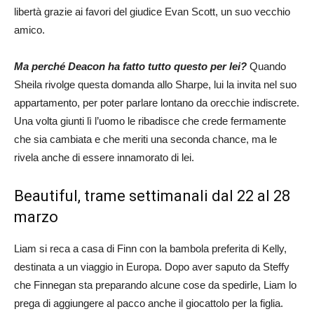
libertà grazie ai favori del giudice Evan Scott, un suo vecchio
amico.
Ma perché Deacon ha fatto tutto questo per lei?
Quando
Sheila rivolge questa domanda allo Sharpe, lui la invita nel suo
appartamento, per poter parlare lontano da orecchie indiscrete.
Una volta giunti lì l’uomo le ribadisce che crede fermamente
che sia cambiata e che meriti una seconda chance, ma le
rivela anche di essere innamorato di lei.
Beautiful, trame settimanali dal 22 al 28
marzo
Liam si reca a casa di Finn con la bambola preferita di Kelly,
destinata a un viaggio in Europa. Dopo aver saputo da Steffy
che Finnegan sta preparando alcune cose da spedirle, Liam lo
prega di aggiungere al pacco anche il giocattolo per la figlia.