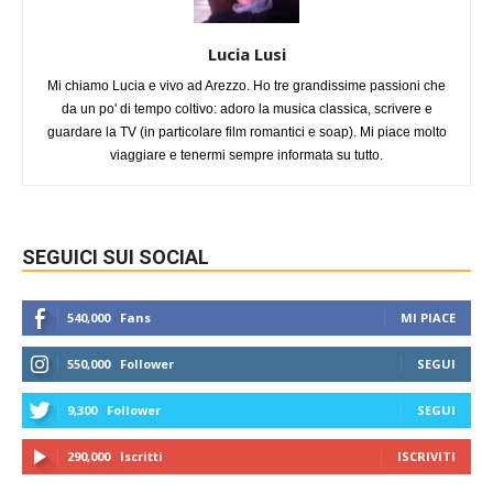
Lucia Lusi
Mi chiamo Lucia e vivo ad Arezzo. Ho tre grandissime passioni che
da un po' di tempo coltivo: adoro la musica classica, scrivere e
guardare la TV (in particolare film romantici e soap). Mi piace molto
viaggiare e tenermi sempre informata su tutto.
SEGUICI SUI SOCIAL
540,000
Fans
MI PIACE
550,000
Follower
SEGUI
9,300
Follower
SEGUI
290,000
Iscritti
ISCRIVITI