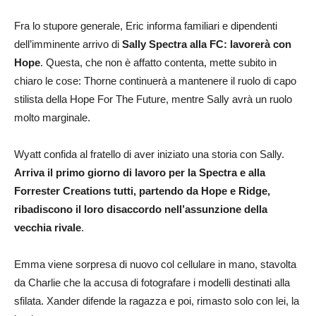
Fra lo stupore generale, Eric informa familiari e dipendenti
dell’imminente arrivo di
Sally Spectra alla FC: lavorerà con
Hope
. Questa, che non è affatto contenta, mette subito in
chiaro le cose: Thorne continuerà a mantenere il ruolo di capo
stilista della Hope For The Future, mentre Sally avrà un ruolo
molto marginale.
Wyatt confida al fratello di aver iniziato una storia con Sally.
Arriva il primo giorno di lavoro per la Spectra e alla
Forrester Creations tutti, partendo da Hope e Ridge,
ribadiscono il loro disaccordo nell’assunzione della
vecchia rivale
.
Emma viene sorpresa di nuovo col cellulare in mano, stavolta
da Charlie che la accusa di fotografare i modelli destinati alla
sfilata. Xander difende la ragazza e poi, rimasto solo con lei, la