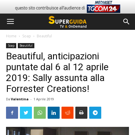
Home
Soap
Beautiful
Soap
Beautiful
Beautiful, anticipazioni
puntate dal 6 al 12 aprile
2019: Sally assunta alla
Forrester Creations!
Da
Valentina
-
1 Aprile 2019