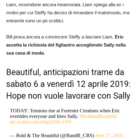
Liam, essendone ancora innamorata. Liam spiega alla ex i
motivi per cui Steffy ha deciso di rimandare il matrimonio, ma
entrambi sono un pò scettici.
Bill prova ancora a convincere Steffy a lasciare Liam.
Eric
accetta la richiesta del figliastro accogliendo Sally nella
sua casa di moda
.
Beautiful, anticipazioni trame da
sabato 6 a venerdì 12 aprile 2019:
Hope non vuole lavorare con Sally
TODAY: Tensions rise at Forrester Creations when Eric
overrides everyone and hires Sally.
#BoldandBeautiful
pic.twitter.com/m6gQXRv1SW
— Bold & The Beautiful (@BandB_CBS)
June 27, 2018