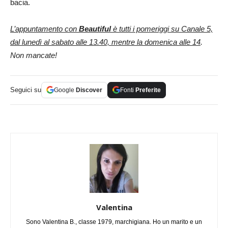
bacia.
L’appuntamento con
Beautiful
è tutti i pomeriggi su Canale 5,
dal lunedì al sabato alle 13.40, mentre la domenica alle 14
.
Non mancate!
Seguici su
Google
Discover
Fonti
Preferite
Valentina
Sono Valentina B., classe 1979, marchigiana. Ho un marito e un