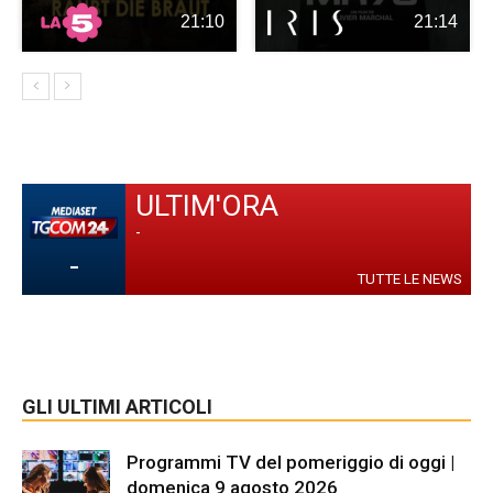
21:10
21:14
ULTIM'ORA
-
-
TUTTE LE NEWS
GLI ULTIMI ARTICOLI
Programmi TV del pomeriggio di oggi |
domenica 9 agosto 2026