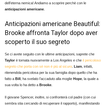
dell’eterna nemica! Andiamo a scoprire perchè con le
anticipazioni americane
.
Anticipazioni americane Beautiful:
Brooke affronta Taylor dopo aver
scoperto il suo segreto
Se ci avete seguito con le ultime anticipazioni, saprete che
Taylor
è tornata nuovamente a Los Angeles e che
il pericoloso
segreto che porta con sè non è più al sicuro
.
Liam
, infatti,
ritenendola pericolosa per la sua famiglia dopo quello che ha
fatto a
Bill
, ha svelato l’accaduto alla moglie
Hope
, la quale a
sua volta lo ha detto a
Brooke
.
Il giovane Spencer, inoltre, si confronterà col padre (con cui
sembra stia cercando di recuperare il rapporto), manifestando