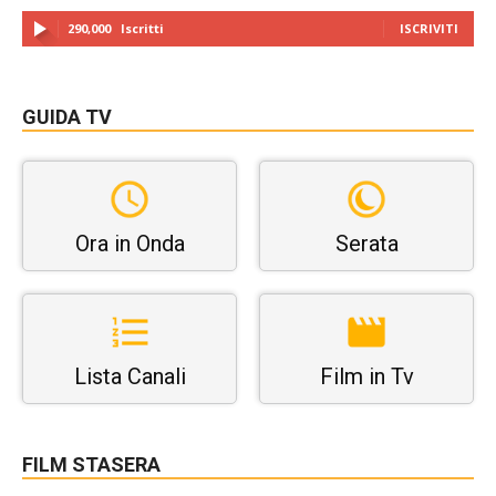
290,000
Iscritti
ISCRIVITI
GUIDA TV
Ora in Onda
Serata
Lista Canali
Film in Tv
FILM STASERA