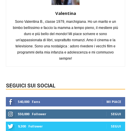
Valentina
Sono Valentina B., classe 1979, marchigiana. Ho un marito e un
bimbo bellissimo e faccio la mamma a tempo pieno, il mestiere più
duro e più bello del mondo! Mi piace scrivere e sono
un'appassionata di libri, soprattutto romanzi. Amo il cinema e la
televisione. Sono una nostalgica : adoro rivedere i vecchi film e
programmi della mia infanzia e adolescenza e mi commuovo
sempre!
SEGUICI SUI SOCIAL
540,000
Fans
MI PIACE
550,000
Follower
SEGUI
9,300
Follower
SEGUI