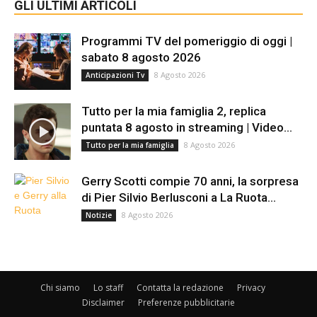
GLI ULTIMI ARTICOLI
Programmi TV del pomeriggio di oggi |
sabato 8 agosto 2026
8 Agosto 2026
Anticipazioni Tv
Tutto per la mia famiglia 2, replica
puntata 8 agosto in streaming | Video...
8 Agosto 2026
Tutto per la mia famiglia
Gerry Scotti compie 70 anni, la sorpresa
di Pier Silvio Berlusconi a La Ruota...
8 Agosto 2026
Notizie
Chi siamo
Lo staff
Contatta la redazione
Privacy
Disclaimer
Preferenze pubblicitarie