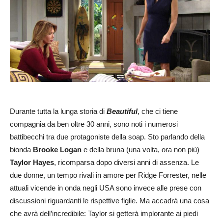
Durante tutta la lunga storia di
Beautiful
, che ci tiene
compagnia da ben oltre 30 anni, sono noti i numerosi
battibecchi tra due protagoniste della soap. Sto parlando della
bionda
Brooke Logan
e della bruna (una volta, ora non più)
Taylor Hayes
, ricomparsa dopo diversi anni di assenza. Le
due donne, un tempo rivali in amore per Ridge Forrester, nelle
attuali vicende in onda negli USA sono invece alle prese con
discussioni riguardanti le rispettive figlie. Ma accadrà una cosa
che avrà dell’incredibile: Taylor si getterà implorante ai piedi