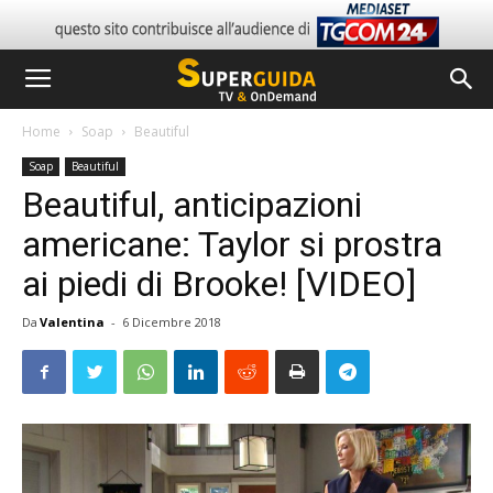
Home
Soap
Beautiful
Soap
Beautiful
Beautiful, anticipazioni
americane: Taylor si prostra
ai piedi di Brooke! [VIDEO]
Da
Valentina
-
6 Dicembre 2018