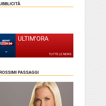
UBBLICITÀ
ULTIM'ORA
-
-
TUTTE LE NEWS
ROSSIMI PASSAGGI