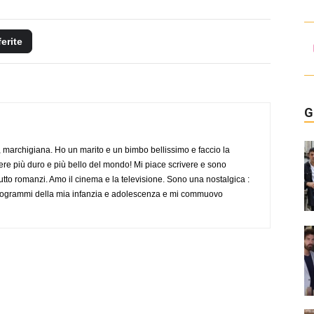
ferite
G
 marchigiana. Ho un marito e un bimbo bellissimo e faccio la
re più duro e più bello del mondo! Mi piace scrivere e sono
tutto romanzi. Amo il cinema e la televisione. Sono una nostalgica :
 programmi della mia infanzia e adolescenza e mi commuovo