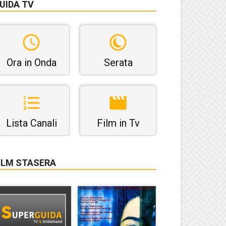
UIDA TV
Ora in Onda
Serata
Lista Canali
Film in Tv
ILM STASERA