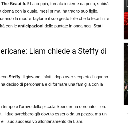
 The Beautiful
! La coppia, tornata insieme da poco, subirà
 la donna con la quale, mesi prima, ha tradito suo figlio.
sando la madre Taylor e il suo gesto folle che lo fece finire
drà con le
anticipazioni
delle puntate in onda negli
Stati
mericane: Liam chiede a Steffy di
e con
Steffy
. Il giovane, infatti, dopo aver scoperto l’inganno
, ha deciso di perdonarla e di formare una famiglia con la
un tempo e l’arrivo della piccola Spencer ha coronato il loro
fatti, i due avrebbero già dovuto esserlo da un pezzo, ma un
fy e il suo successivo allontanamento da Liam.