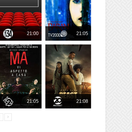
21:00
21:05
21:05
21:08