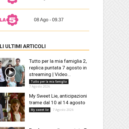
08 Ago - 09.37
LI ULTIMI ARTICOLI
Tutto per la mia famiglia 2,
replica puntata 7 agosto in
streaming | Video...
Tutto per la mia famiglia
7 Agosto 2026
My Sweet Lie, anticipazioni
trame dal 10 al 14 agosto
7 Agosto 2026
My sweet lie