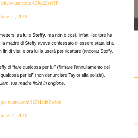
pic.twitter.com/A9Jed2ArHT
June 21, 2018
ettersi tra lui e
Steffy
, ma non è così. Infatti l’editore ha
 la madre di Steffy aveva confessato di essere stata lei a
 fin di vita: e ora lui la userà per ricattare (ancora) Steffy.
fy di “fare qualcosa per lui” (firmare l’annullamento del
qualcosa per lei” (non denunciare Taylor alla polizia),
iam, tua madre finirà in prigione
.
pic.twitter.com/HZbDdhZwkm
June 21, 2018