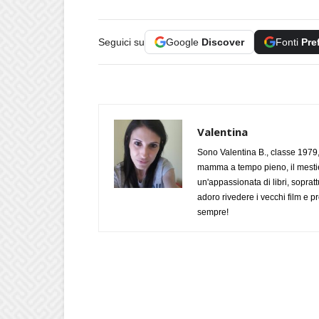
Seguici su
Google
Discover
Fonti
Pre
Valentina
Sono Valentina B., classe 1979,
mamma a tempo pieno, il mestie
un'appassionata di libri, soprat
adoro rivedere i vecchi film e
sempre!