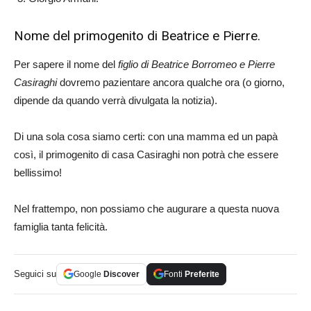
Nome del primogenito di Beatrice e Pierre.
Per sapere il nome del
figlio di Beatrice Borromeo e Pierre
Casiraghi
dovremo pazientare ancora qualche ora (o giorno,
dipende da quando verrà divulgata la notizia).
Di una sola cosa siamo certi: con una mamma ed un papà
così, il primogenito di casa Casiraghi non potrà che essere
bellissimo!
Nel frattempo, non possiamo che augurare a questa nuova
famiglia tanta felicità.
Seguici su
Google
Discover
Fonti
Preferite