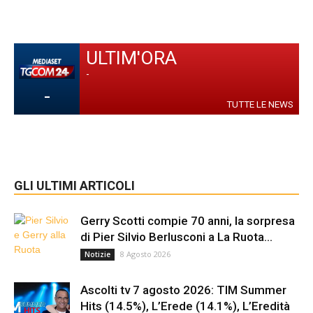
ULTIM'ORA
-
-
TUTTE LE NEWS
GLI ULTIMI ARTICOLI
Gerry Scotti compie 70 anni, la sorpresa
di Pier Silvio Berlusconi a La Ruota...
8 Agosto 2026
Notizie
Ascolti tv 7 agosto 2026: TIM Summer
Hits (14.5%), L’Erede (14.1%), L’Eredità