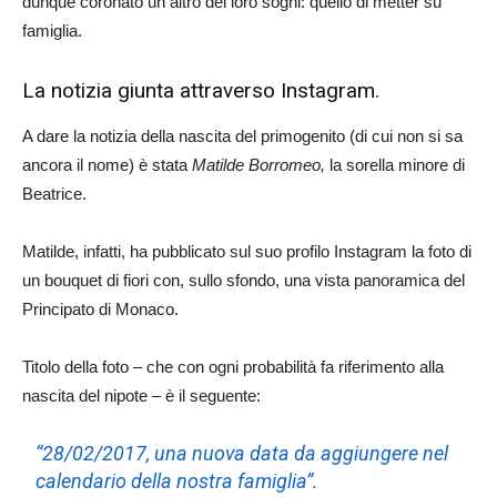
dunque coronato un altro dei loro sogni: quello di metter su
famiglia.
La notizia giunta attraverso Instagram.
A dare la notizia della nascita del primogenito (di cui non si sa
ancora il nome) è stata
Matilde Borromeo,
la sorella minore di
Beatrice.
Matilde, infatti, ha pubblicato sul suo profilo Instagram la foto di
un bouquet di fiori con, sullo sfondo, una vista panoramica del
Principato di Monaco.
Titolo della foto – che con ogni probabilità fa riferimento alla
nascita del nipote – è il seguente:
“
28/02/2017, una nuova data da aggiungere nel
calendario della nostra famiglia
”.