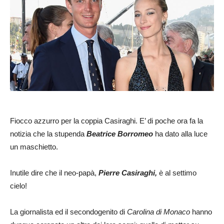
Fiocco azzurro per la coppia Casiraghi. E’ di poche ora fa la
notizia che la stupenda
Beatrice Borromeo
ha dato alla luce
un maschietto.
Inutile dire che il neo-papà,
Pierre Casiraghi,
è al settimo
cielo!
La giornalista ed il secondogenito di
Carolina di Monaco
hanno