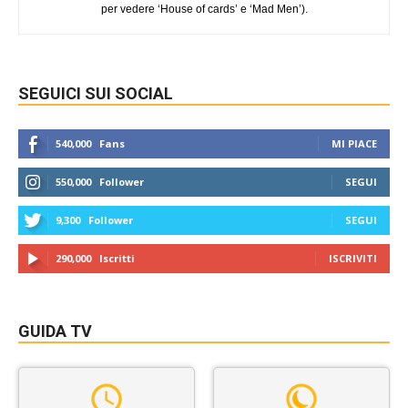
per vedere ‘House of cards’ e ‘Mad Men’).
SEGUICI SUI SOCIAL
540,000
Fans
MI PIACE
550,000
Follower
SEGUI
9,300
Follower
SEGUI
290,000
Iscritti
ISCRIVITI
GUIDA TV