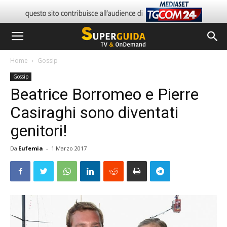
Home
Gossip
Gossip
Beatrice Borromeo e Pierre
Casiraghi sono diventati
genitori!
Da
Eufemia
-
1 Marzo 2017