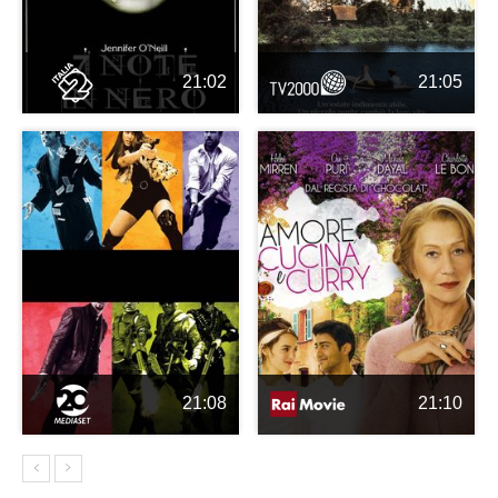
21:02
21:05
21:08
21:10