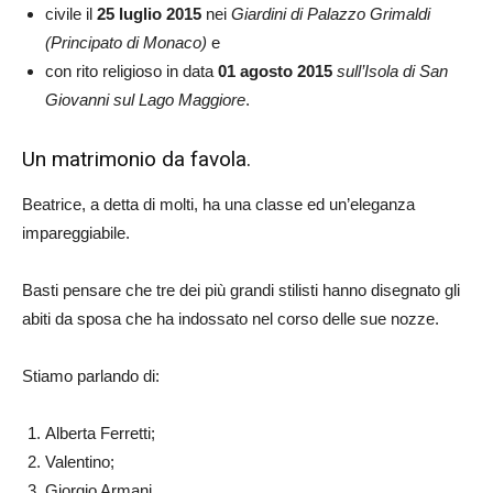
civile il
25 luglio
2015
nei
Giardini di Palazzo Grimaldi
(Principato di Monaco)
e
con rito religioso in data
01 agosto 2015
sull’Isola di San
Giovanni sul Lago Maggiore
.
Un matrimonio da favola.
Beatrice, a detta di molti, ha una classe ed un’eleganza
impareggiabile.
Basti pensare che tre dei più grandi stilisti hanno disegnato gli
abiti da sposa che ha indossato nel corso delle sue nozze.
Stiamo parlando di:
Alberta Ferretti;
Valentino;
Giorgio Armani.