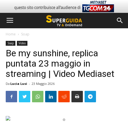
Home
Soap
Soap
Video
Be my sunshine, replica
puntata 23 maggio in
streaming | Video Mediaset
Da
Lucia Lusi
-
23 Maggio 2026