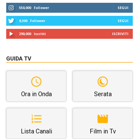
550,000
Follower
SEGUI
9,300
Follower
SEGUI
290,000
Iscritti
ISCRIVITI
GUIDA TV
Ora in Onda
Serata
Lista Canali
Film in Tv