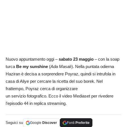
Nuovo appuntamento oggi –
sabato 23 maggio
– con la soap
turca
Be my sunshine
(
Ada Masalı
). Nella puntata odierna
Haziran è decisa a sorprendere Poyraz, quindi si intrufola in
casa di Aliye per cercare la ricetta del suo borek. Nel
frattempo, Poyraz cerca di organizzare
un servizio fotografico. Ecco il video Mediaset per rivedere
l’episodio 44 in replica streaming.
Seguici su
Google
Discover
Fonti
Preferite