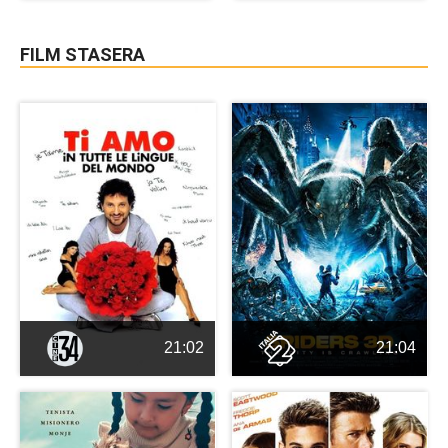
FILM STASERA
21:02
21:04