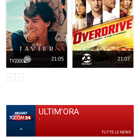
21:05
21:07
ULTIM'ORA
-
-
TUTTE LE NEWS