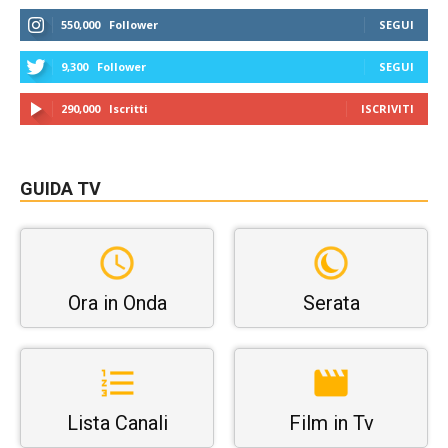
550,000
Follower
SEGUI
9,300
Follower
SEGUI
290,000
Iscritti
ISCRIVITI
GUIDA TV
Ora in Onda
Serata
Lista Canali
Film in Tv