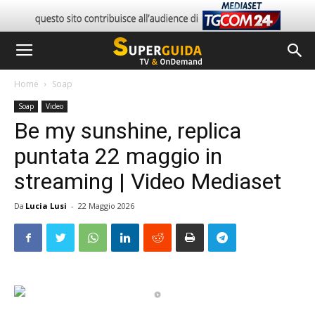
Home
Soap
Soap
Video
Be my sunshine, replica
puntata 22 maggio in
streaming | Video Mediaset
Da
Lucia Lusi
-
22 Maggio 2026