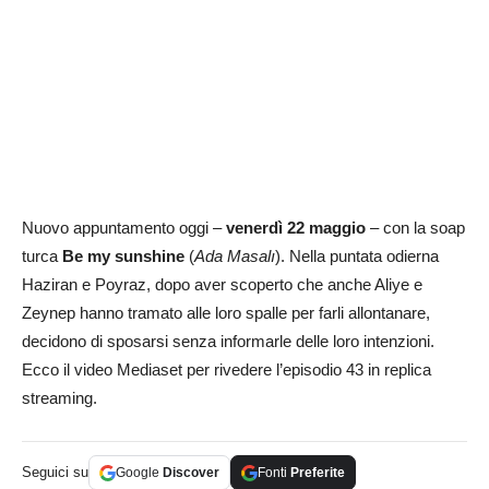
Nuovo appuntamento oggi –
venerdì 22 maggio
– con la soap
turca
Be my sunshine
(
Ada Masalı
). Nella puntata odierna
Haziran e Poyraz, dopo aver scoperto che anche Aliye e
Zeynep hanno tramato alle loro spalle per farli allontanare,
decidono di sposarsi senza informarle delle loro intenzioni.
Ecco il video Mediaset per rivedere l’episodio 43 in replica
streaming.
Seguici su
Google
Discover
Fonti
Preferite