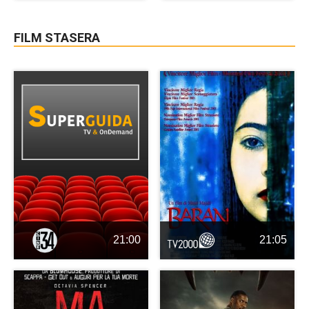
FILM STASERA
21:00
21:05