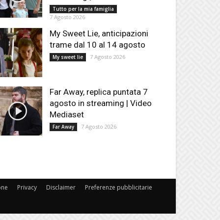
Tutto per la mia famiglia
7 Agosto 2026
My Sweet Lie, anticipazioni
trame dal 10 al 14 agosto
7 Agosto 2026
My sweet lie
Far Away, replica puntata 7
agosto in streaming | Video
Mediaset
7 Agosto 2026
Far Away
one
Privacy
Disclaimer
Preferenze pubblicitarie