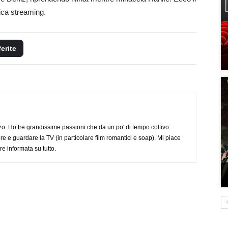
lica streaming.
ferite
o. Ho tre grandissime passioni che da un po' di tempo coltivo:
re e guardare la TV (in particolare film romantici e soap). Mi piace
e informata su tutto.