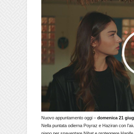
Nuovo appuntamento oggi –
domenica 21 giu
Nella puntata odierna Poyraz e Haziran con l’aiu
piano per spaventare Nihat e proteggere Hanife