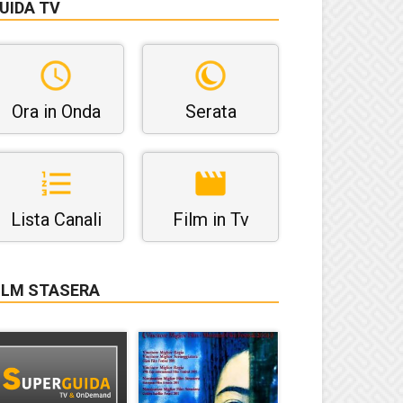
UIDA TV
Ora in Onda
Serata
Lista Canali
Film in Tv
ILM STASERA