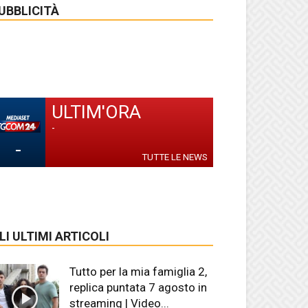
UBBLICITÀ
ULTIM'ORA
-
-
TUTTE LE NEWS
LI ULTIMI ARTICOLI
Tutto per la mia famiglia 2,
replica puntata 7 agosto in
streaming | Video...