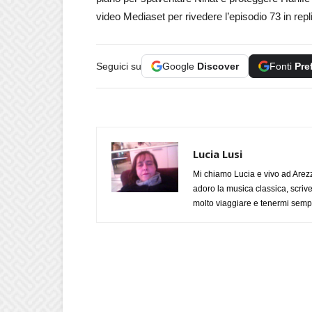
video Mediaset per rivedere l’episodio 73 in rep
Seguici su
Google
Discover
Fonti
Pre
Lucia Lusi
Mi chiamo Lucia e vivo ad Arezz
adoro la musica classica, scrive
molto viaggiare e tenermi sempr