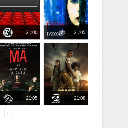
21:00
21:05
21:05
21:08