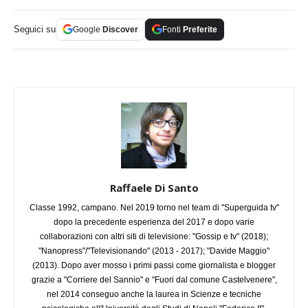
Seguici su
Google
Discover
Fonti
Preferite
Raffaele Di Santo
Classe 1992, campano. Nel 2019 torno nel team di "Superguida tv"
dopo la precedente esperienza del 2017 e dopo varie
collaborazioni con altri siti di televisione: "Gossip e tv" (2018);
"Nanopress"/"Televisionando" (2013 - 2017); "Davide Maggio"
(2013). Dopo aver mosso i primi passi come giornalista e blogger
grazie a "Corriere del Sannio" e "Fuori dal comune Castelvenere",
nel 2014 conseguo anche la laurea in Scienze e tecniche