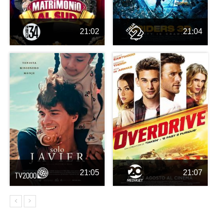
21:02
21:04
21:05
21:07