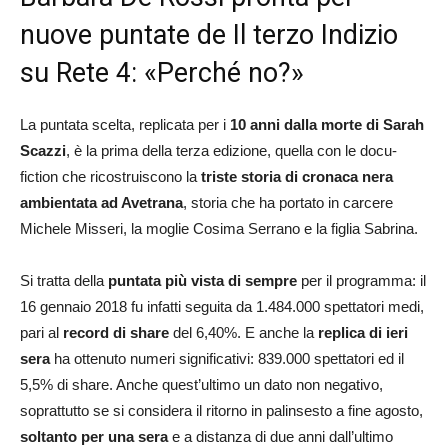
nuove puntate de Il terzo Indizio
su Rete 4: «Perché no?»
La puntata scelta, replicata per i
10 anni dalla morte di Sarah
Scazzi
, è la prima della terza edizione, quella con le docu-
fiction che ricostruiscono la
triste storia di cronaca nera
ambientata ad Avetrana
, storia che ha portato in carcere
Michele Misseri, la moglie Cosima Serrano e la figlia Sabrina.
Si tratta della
puntata più vista di sempre
per il programma: il
16 gennaio 2018 fu infatti seguita da 1.484.000 spettatori medi,
pari al
record di share
del 6,40%. E anche la
replica di ieri
sera
ha ottenuto numeri significativi: 839.000 spettatori ed il
5,5% di share. Anche quest’ultimo un dato non negativo,
soprattutto se si considera il ritorno in palinsesto a fine agosto,
soltanto per una sera
e a distanza di due anni dall’ultimo