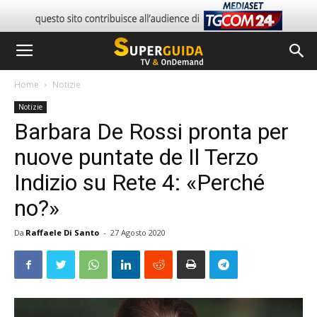
Home
Notizie
Notizie
Barbara De Rossi pronta per
nuove puntate de Il Terzo
Indizio su Rete 4: «Perché
no?»
Da
Raffaele Di Santo
-
27 Agosto 2020