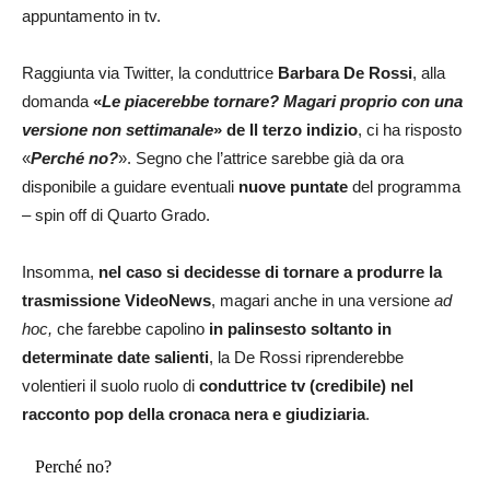
appuntamento in tv.
Raggiunta via Twitter, la conduttrice
Barbara De Rossi
, alla
domanda
«
Le piacerebbe tornare? Magari proprio con una
versione non settimanale
» de
Il terzo indizio
, ci ha risposto
«
Perché no?
». Segno che l’attrice sarebbe già da ora
disponibile a guidare eventuali
nuove puntate
del programma
– spin off di Quarto Grado.
Insomma,
nel caso si decidesse di tornare a produrre la
trasmissione
VideoNews
, magari anche in una versione
ad
hoc,
che farebbe capolino
in palinsesto soltanto in
determinate date salienti
, la De Rossi riprenderebbe
volentieri il suolo ruolo di
conduttrice tv (credibile) nel
racconto pop della cronaca nera e giudiziaria
.
Perché no?