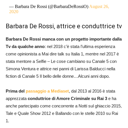
— Barbara De Rossi (@BarbaraDeRossiO)
August 26,
2020
Barbara De Rossi, attrice e conduttrice tv
Barbara De Rossi
manca con un progetto importante dalla
Tv da qualche anno
: nel 2018 c’è stata l’ultima esperienza
come opinionista a Mai dire talk su Italia 1, mentre nel 2017 è
stata mentore a Selfie – Le cose cambiano su Canale 5 con
Simona Ventura e attrice nei panni di Larissa Balducci nella
fiction di Canale 5 Il bello delle donne…Alcuni anni dopo.
Prima del
passaggio a Mediaset
, dal 2013 al 2016 è stata
apprezzata
conduttrice di Amore Criminale su Rai 3
e ha
anche partecipato come concorrente a Notti sul ghiaccio 2015,
Tale e Quale Show 2012 e Ballando con le stelle 2010 su Rai
1.