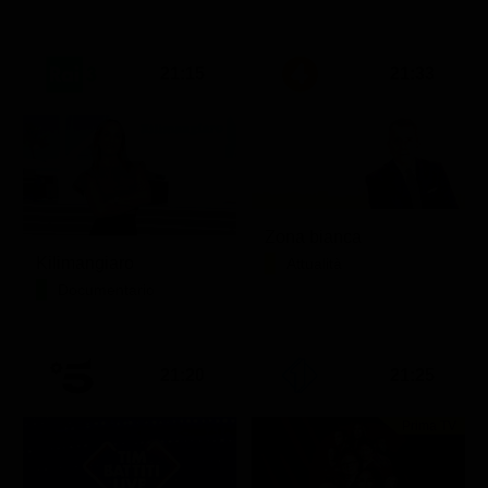
21:15
21:33
Zona bianca
Kilimangiaro
Attualità
Documentario
21:20
21:25
Prima TV