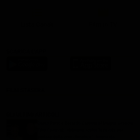
Lista Canali
Film in TV
SCARICA L'APP
FILM STASERA
GLI ULTIMI ARTICOLI
Darko Perić e Berardo Carboni al Magna Graecia
Film Festival: “Abbiamo scelto la favola per
parlare della crisi climatica”- Intervista