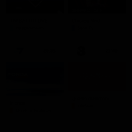
Stagione 11 - Ep. 9
TIM BATTITI LIVE
Chicago Med
Intrattenimento
Serie TV
20:35
21:40
Quattro matrimoni
In onda
LifeStyle
Mondo e Tendenze