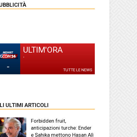
UBBLICITÀ
ULTIM'ORA
-
-
TUTTE LE NEWS
LI ULTIMI ARTICOLI
Forbidden fruit,
anticipazioni turche: Ender
e Şahika mettono Hasan Alì