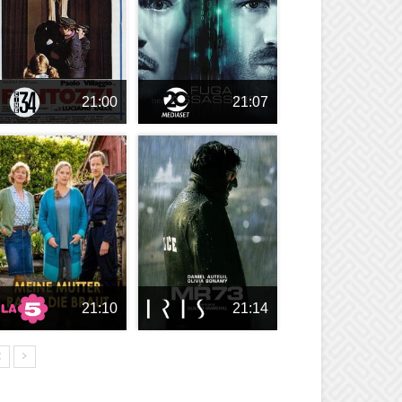
21:00
21:07
21:10
21:14