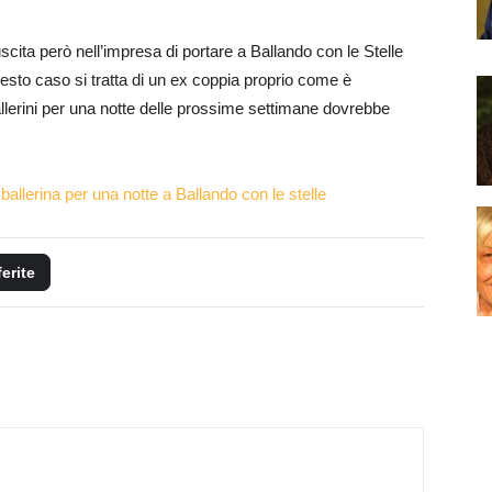
uscita però nell’impresa di portare a Ballando con le Stelle
to caso si tratta di un ex coppia proprio come è
lerini per una notte delle prossime settimane dovrebbe
allerina per una notte a Ballando con le stelle
ferite