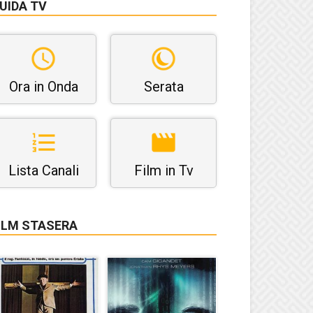
UIDA TV
Ora in Onda
Serata
Lista Canali
Film in Tv
ILM STASERA