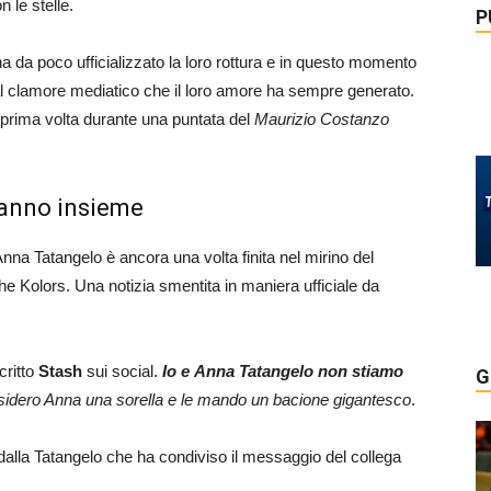
 le stelle.
P
ha da poco ufficializzato la loro rottura e in questo momento
a dal clamore mediatico che il loro amore ha sempre generato.
 prima volta durante una puntata del
Maurizio Costanzo
tanno insieme
Anna Tatangelo è ancora una volta finita nel mirino del
e Kolors. Una notizia smentita in maniera ufficiale da
critto
Stash
sui social.
Io e Anna Tatangelo non stiamo
G
sidero Anna una sorella e le mando un bacione gigantesco
.
alla Tatangelo che ha condiviso il messaggio del collega