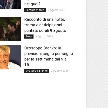
nei guai?
9 Agosto 2026
Forbidden fruit
Racconto di una notte,
trama e anticipazioni
puntate serali 9 agosto
9 Agosto 2026
Soap
Oroscopo Branko: le
previsioni segno per segno
per la settimana dal 9 al
15...
9 Agosto 2026
Oroscopo Branko