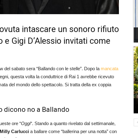
dovuta intascare un sonoro rifiuto
 e Gigi D’Alessio invitati come
how del sabato sera “Ballando con le stelle”. Dopo la
mancata
gni, questa volta la conduttrice di Rai 1 avrebbe ricevuto
ata del mondo dello spettacolo. Si tratta della ex coppia
o dicono no a Ballando
queste ore “
Oggi
“. Stando a quanto rivelato dal settimanale,
Milly Carlucci
a ballare come “ballerina per una notta” con