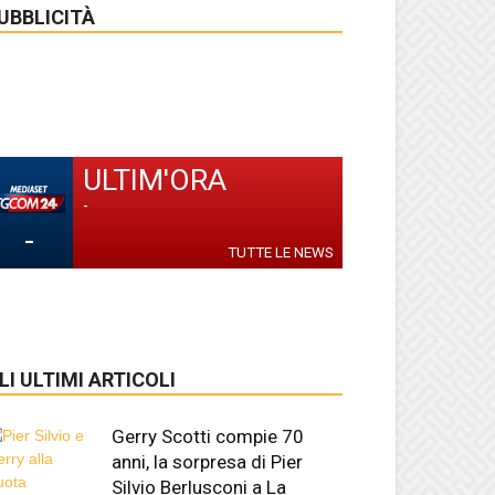
UBBLICITÀ
ULTIM'ORA
-
-
TUTTE LE NEWS
LI ULTIMI ARTICOLI
Gerry Scotti compie 70
anni, la sorpresa di Pier
Silvio Berlusconi a La