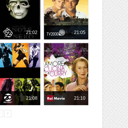
21:02
21:05
21:08
21:10