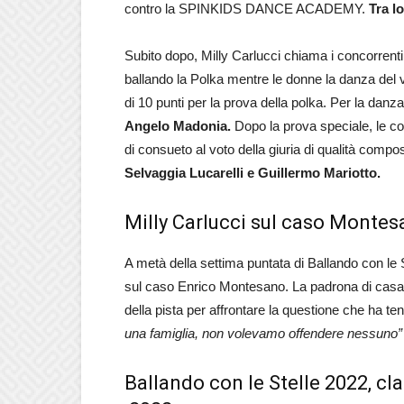
contro la SPINKIDS DANCE ACADEMY.
Tra l
Subito dopo, Milly Carlucci chiama i concorrenti
ballando la Polka mentre le donne la danza del 
di 10 punti per la prova della polka. Per la danz
Angelo Madonia.
Dopo la prova speciale, le c
di consueto al voto della giuria di qualità comp
Selvaggia Lucarelli e Guillermo Mariotto.
Milly Carlucci sul caso Monte
A metà della settima puntata di Ballando con le S
sul caso Enrico Montesano. La padrona di casa Mi
della pista per affrontare la questione che ha te
una famiglia, non volevamo offendere nessuno
Ballando con le Stelle 2022, cl