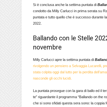
Si è conclusa anche la settima puntata di
Balla
condotto da Milly Carlucci in prima serata su Ra
puntata e tutto quello che è successo durante l
2022.
Ballando con le Stelle 2022
novembre
Milly Carlucci apre la settima puntata di
Balland
rivolgendo un pensiero a Selvaggia Lucarelli, pre
stata colpita oggi dal lutto per la perdita del
nasconde gli occhi lucidi.
La puntata prosegue con la gara di ballo ed il te
te” riguardante il programma “Ballando on the road”
che si sono sfidati questa sera sono: la 