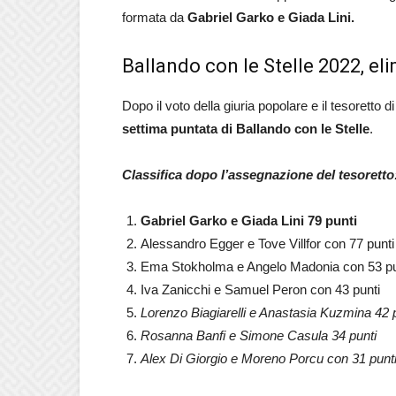
formata da
Gabriel Garko e Giada Lini.
Ballando con le Stelle 2022, el
Dopo il voto della giuria popolare e il tesoretto
settima puntata di Ballando con le Stelle
.
Classifica dopo l’assegnazione del tesoretto
Gabriel Garko e Giada Lini 79 punti
Alessandro Egger e Tove Villfor con 77 punti
Ema Stokholma e Angelo Madonia con 53 pu
Iva Zanicchi e Samuel Peron con 43 punti
Lorenzo Biagiarelli e Anastasia Kuzmina 42 
Rosanna Banfi e Simone Casula 34 punti
Alex Di Giorgio e Moreno Porcu con 31 punt