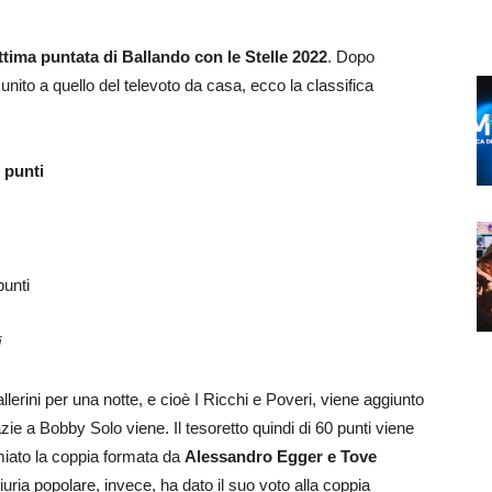
ettima puntata di Ballando con le Stelle 2022
. Dopo
ia unito a quello del televoto da casa, ecco la classifica
 punti
punti
i
lerini per una notte, e cioè I Ricchi e Poveri, viene aggiunto
ie a Bobby Solo viene. Il tesoretto quindi di 60 punti viene
iato la coppia formata da
Alessandro Egger e Tove
uria popolare, invece, ha dato il suo voto alla coppia