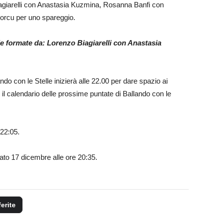
iagiarelli con Anastasia Kuzmina, Rosanna Banfi con
orcu per uno spareggio.
le formate da: Lorenzo Biagiarelli con Anastasia
o con le Stelle inizierà alle 22.00 per dare spazio ai
 il calendario delle prossime puntate di Ballando con le
22:05.
ato 17 dicembre alle ore 20:35.
ferite