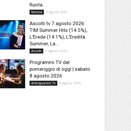
Ruota...
8 Agosto 2026
Notizie
Ascolti tv 7 agosto 2026:
TIM Summer Hits (14.5%),
L’Erede (14.1%), L’Eredità
Summer, La...
8 Agosto 2026
Ascolti
Programmi TV del
pomeriggio di oggi | sabato
8 agosto 2026
8 Agosto 2026
Anticipazioni Tv