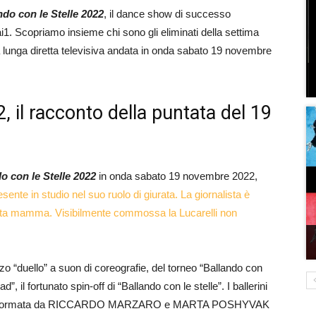
ndo con le Stelle 2022
, il dance show di successo
i1. Scopriamo insieme chi sono gli eliminati della settima
a lunga diretta televisiva andata in onda sabato 19 novembre
, il racconto della puntata del 19
o con le Stelle 2022
in onda sabato 19 novembre 2022,
sente in studio nel suo ruolo di giurata. La giornalista è
l’amata mamma. Visibilmente commossa la Lucarelli non
rzo “duello” a suon di coreografie, del torneo “Ballando con
, il fortunato spin-off di “Ballando con le stelle”. I ballerini
coppia formata da RICCARDO MARZARO e MARTA POSHYVAK