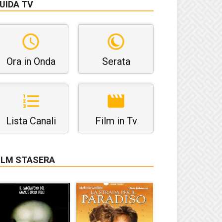
UIDA TV
Ora in Onda
Serata
Lista Canali
Film in Tv
ILM STASERA