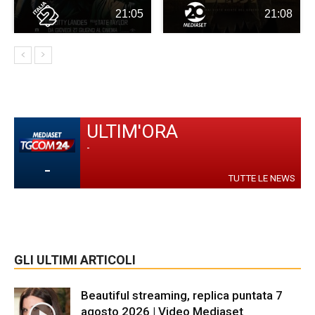
21:05
21:08
ULTIM'ORA
-
-
TUTTE LE NEWS
GLI ULTIMI ARTICOLI
Beautiful streaming, replica puntata 7
agosto 2026 | Video Mediaset