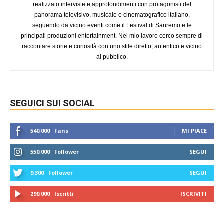
realizzato interviste e approfondimenti con protagonisti del
panorama televisivo, musicale e cinematografico italiano,
seguendo da vicino eventi come il Festival di Sanremo e le
principali produzioni entertainment. Nel mio lavoro cerco sempre di
raccontare storie e curiosità con uno stile diretto, autentico e vicino
al pubblico.
SEGUICI SUI SOCIAL
540,000
Fans
MI PIACE
550,000
Follower
SEGUI
9,300
Follower
SEGUI
290,000
Iscritti
ISCRIVITI