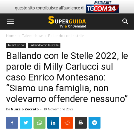
Home
Talent show
Ballando con le stelle
Talent show
Ballando con le stelle
Ballando con le Stelle 2022, le
parole di Milly Carlucci sul
caso Enrico Montesano:
“Siamo una famiglia, non
volevamo offendere nessuno”
Da
Nunzio Zeccato
-
19 Novembre 2022