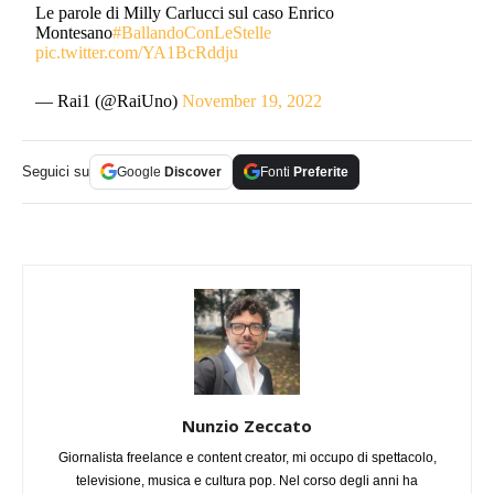
Le parole di Milly Carlucci sul caso Enrico
Montesano
#BallandoConLeStelle
pic.twitter.com/YA1BcRddju
— Rai1 (@RaiUno)
November 19, 2022
Seguici su
Google
Discover
Fonti
Preferite
Nunzio Zeccato
Giornalista freelance e content creator, mi occupo di spettacolo,
televisione, musica e cultura pop. Nel corso degli anni ha