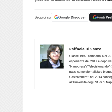
Seguici su
Google
Discover
Fonti
Pre
Raffaele Di Santo
Classe 1992, campano. Nel 2019
esperienza del 2017 e dopo varie 
"Nanopress"/"Televisionando" (
passi come giornalista e blogge
Castelvenere", nel 2014 conseg
all'Università degli Studi di Napo