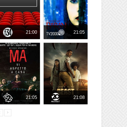
21:00
21:05
21:05
21:08