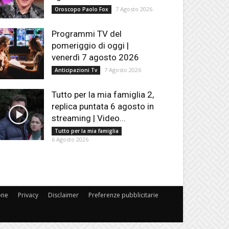
7 Agosto 2026
Oroscopo Paolo Fox
Programmi TV del
pomeriggio di oggi |
venerdì 7 agosto 2026
7 Agosto 2026
Anticipazioni Tv
Tutto per la mia famiglia 2,
replica puntata 6 agosto in
streaming | Video...
Tutto per la mia famiglia
6 Agosto 2026
one
Privacy
Disclaimer
Preferenze pubblicitarie