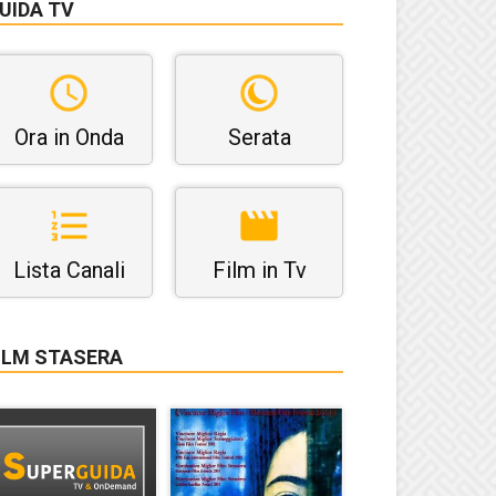
UIDA TV
Ora in Onda
Serata
Lista Canali
Film in Tv
ILM STASERA