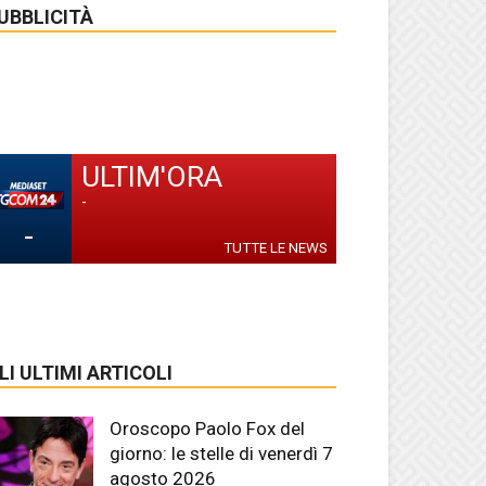
UBBLICITÀ
ULTIM'ORA
-
-
TUTTE LE NEWS
LI ULTIMI ARTICOLI
Oroscopo Paolo Fox del
giorno: le stelle di venerdì 7
agosto 2026