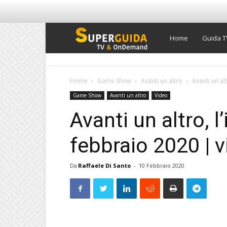
Super
Home
Guida T
Guida
Home
Game Show
Avanti un altro
Avanti un al
Game Show
Avanti un altro
Video
TV
Avanti un altro, l
febbraio 2020 | 
Da
Raffaele Di Santo
-
10 Febbraio 2020