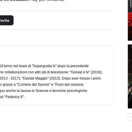
ferite
 torno nel team di "Superguida tv" dopo la precedente
collaborazioni con altri siti di televisione: "Gossip e tv" (2018);
2013 - 2017); "Davide Maggio" (2013). Dopo aver mosso i primi
r grazie a "Corriere del Sannio" e "Fuori dal comune
uo anche la laurea in Scienze e tecniche psicologiche
li "Federico II".