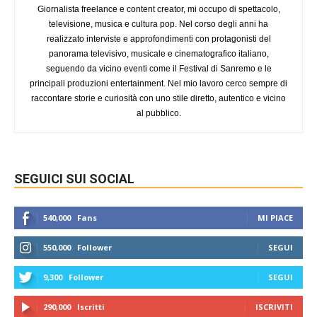
Giornalista freelance e content creator, mi occupo di spettacolo,
televisione, musica e cultura pop. Nel corso degli anni ha
realizzato interviste e approfondimenti con protagonisti del
panorama televisivo, musicale e cinematografico italiano,
seguendo da vicino eventi come il Festival di Sanremo e le
principali produzioni entertainment. Nel mio lavoro cerco sempre di
raccontare storie e curiosità con uno stile diretto, autentico e vicino
al pubblico.
SEGUICI SUI SOCIAL
540,000
Fans
MI PIACE
550,000
Follower
SEGUI
9,300
Follower
SEGUI
290,000
Iscritti
ISCRIVITI