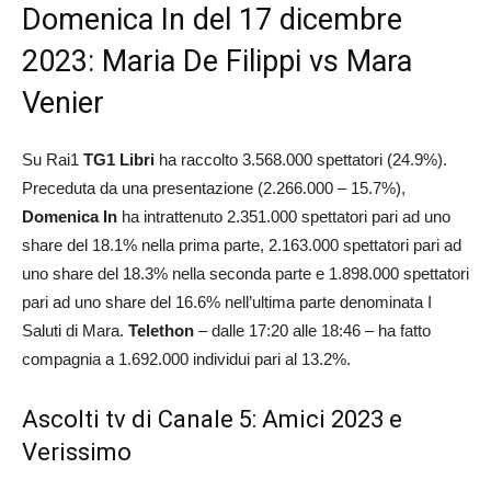
Domenica In del 17 dicembre
2023: Maria De Filippi vs Mara
Venier
Su Rai1
TG1 Libri
ha raccolto 3.568.000 spettatori (24.9%).
Preceduta da una presentazione (2.266.000 – 15.7%),
Domenica In
ha intrattenuto 2.351.000 spettatori pari ad uno
share del 18.1% nella prima parte, 2.163.000 spettatori pari ad
uno share del 18.3% nella seconda parte e 1.898.000 spettatori
pari ad uno share del 16.6% nell’ultima parte denominata I
Saluti di Mara.
Telethon
– dalle 17:20 alle 18:46 – ha fatto
compagnia a 1.692.000 individui pari al 13.2%.
Ascolti tv di Canale 5: Amici 2023 e
Verissimo