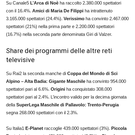
Su Canale5
L’Arca di Noè
ha raccolto 2.380.000 spettatori
con il 16.4%.
Amici di Maria De Filippi
ha intrattenuto
3.165.000 spettatori (24.4%).
Verissimo
ha convinto 2.467.000
spettatori (21%) nella prima parte e 2.200.000 spettatori
(16.7%) nella seconda parte denominata Giri di Valzer.
Share dei programmi delle altre reti
televisive
Su Rai2 la seconda manche di
Coppa del Mondo di Sci
Alpino – Alta Badia: Gigante Maschile
ha convinto 954.000
spettatori pari al 6.6%.
Origini
ha conquistato 308.000
spettatori pari al 2.4%. L’incontro valido per la decima giornata
della
SuperLega Maschile di Pallavolo: Trento-Perugia
segna 268.000 spettatori con il 2.3%.
Su Italia1
E-Planet
raccoglie 439.000 spettatori (3%).
Piccola