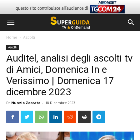
Home
Ascolti
Ascolti
Auditel, analisi degli ascolti tv
di Amici, Domenica In e
Verissimo | Domenica 17
dicembre 2023
Da
Nunzio Zeccato
-
18 Dicembre 2023