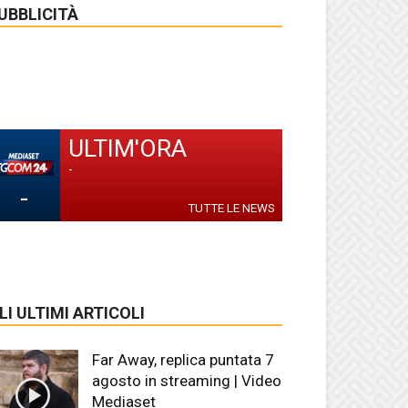
UBBLICITÀ
ULTIM'ORA
-
-
TUTTE LE NEWS
LI ULTIMI ARTICOLI
Far Away, replica puntata 7
agosto in streaming | Video
Mediaset