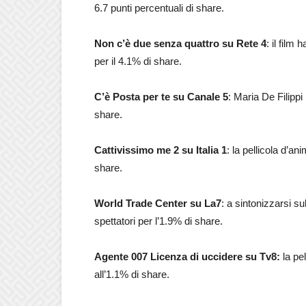
6.7 punti percentuali di share.
Non c’è due senza quattro su Rete 4
: il film
per il 4.1% di share.
C’è Posta per te su Canale 5
: Maria De Filippi
share.
Cattivissimo me 2 su Italia 1
: la pellicola d’a
share.
World Trade Center
su La7
: a sintonizzarsi s
spettatori per l’1.9% di share.
Agente 007 Licenza di uccidere su Tv8:
la pel
all’1.1% di share.