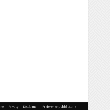
one
Privacy
Disclaimer
Preferenze pubblicitarie