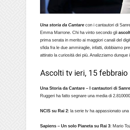
Una storia da Cantare
con i cantautori di San
Emma Marrone. Chi ha vinto secondo gli
ascolt
prima serata in merito ai maggiori canali del digi
sfida fra le due ammiraglie, infatti, dobbiamo p
attirato la curiosità dei più. Analizziamo dunque i 
Ascolti tv ieri, 15 febbrai
Una Storia da Cantare – I cantautori di Sanr
Ruggeri ha fatto segnare una media di 2.810000 s
NCIS su Rai 2
: la serie tv ha appassionato una
Sapiens – Un solo Pianeta su Rai 3
: Mario To