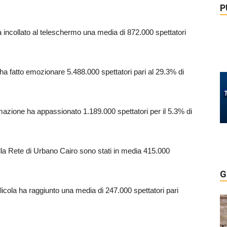
P
 ha incollato al teleschermo una media di 872.000 spettatori
 ha fatto emozionare 5.488.000 spettatori pari al 29.3% di
nimazione ha appassionato 1.189.000 spettatori per il 5.3% di
ulla Rete di Urbano Cairo sono stati in media 415.000
G
licola ha raggiunto una media di 247.000 spettatori pari