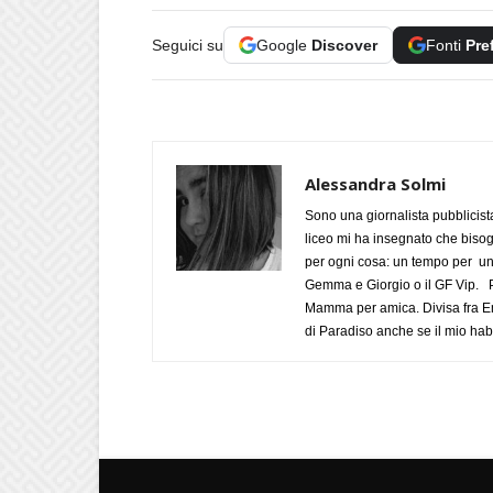
Seguici su
Google
Discover
Fonti
Pre
Alessandra Solmi
Sono una giornalista pubblicist
liceo mi ha insegnato che biso
per ogni cosa: un tempo per un
Gemma e Giorgio o il GF Vip. Po
Mamma per amica. Divisa fra Em
di Paradiso anche se il mio habi