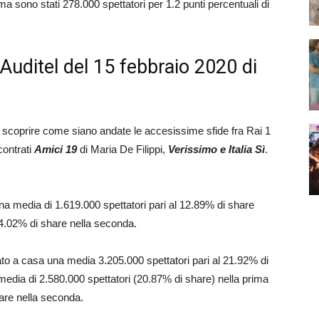
a sono stati 278.000 spettatori per 1.2 punti percentuali di
 Auditel del 15 febbraio 2020 di
 scoprire come siano andate le accesissime sfide fra Rai 1
contrati
Amici 19
di Maria De Filippi,
Verissimo e Italia Sì
.
na media di 1.619.000 spettatori pari al 12.89% di share
 14.02% di share nella seconda.
ato a casa una media 3.205.000 spettatori pari al 21.92% di
media di 2.580.000 spettatori (20.87% di share) nella prima
hare nella seconda.