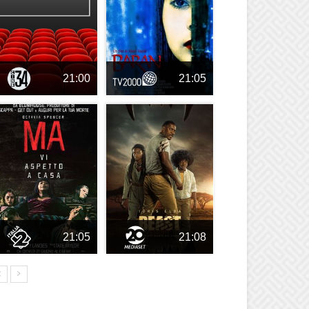
21:00
21:05
21:05
21:08