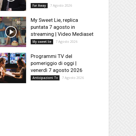
7 Agosto 2026
Far Away
My Sweet Lie, replica
puntata 7 agosto in
streaming | Video Mediaset
7 Agosto 2026
My sweet lie
Programmi TV del
pomeriggio di oggi |
venerdì 7 agosto 2026
7 Agosto 2026
Anticipazioni Tv