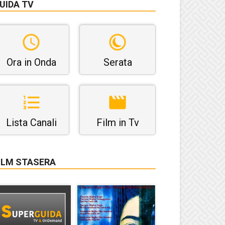
UIDA TV
Ora in Onda
Serata
Lista Canali
Film in Tv
ILM STASERA