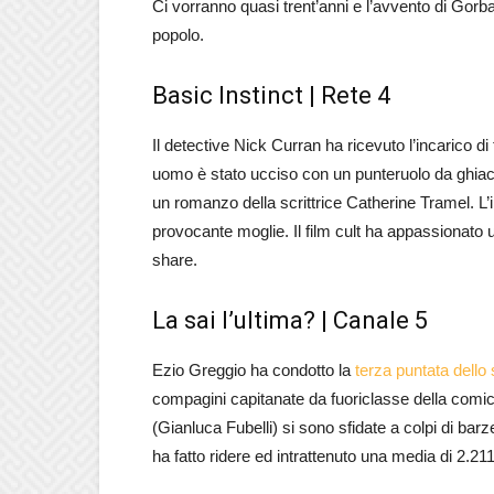
Ci vorranno quasi trent’anni e l’avvento di Gorba
popolo.
Basic Instinct | Rete 4
Il detective Nick Curran ha ricevuto l’incarico 
uomo è stato ucciso con un punteruolo da ghiacc
un romanzo della scrittrice Catherine Tramel. L’i
provocante moglie. Il film cult ha appassionato u
share.
La sai l’ultima? | Canale 5
Ezio Greggio ha condotto la
terza puntata dello 
compagini capitanate da fuoriclasse della comicità
(Gianluca Fubelli) si sono sfidate a colpi di barze
ha fatto ridere ed intrattenuto una media di 2.211