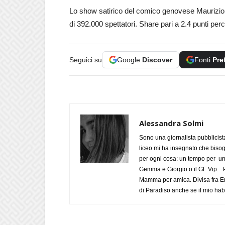
Lo show satirico del comico genovese Maurizio C
di 392.000 spettatori. Share pari a 2.4 punti perc
Seguici su
Google
Discover
Fonti
Pre
Alessandra Solmi
Sono una giornalista pubblicist
liceo mi ha insegnato che biso
per ogni cosa: un tempo per un
Gemma e Giorgio o il GF Vip. Po
Mamma per amica. Divisa fra Em
di Paradiso anche se il mio habi