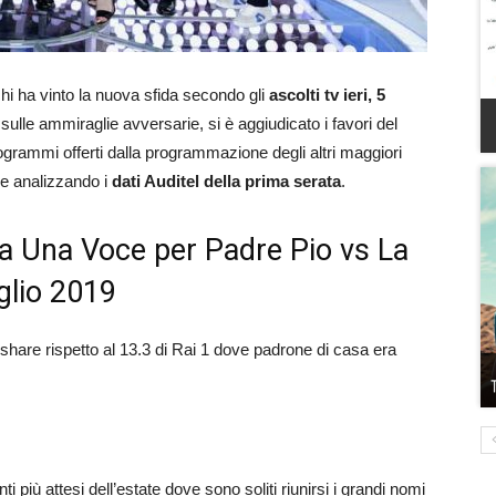
chi ha vinto la nuova sfida secondo gli
ascolti tv ieri, 5
ulle ammiraglie avversarie, si è aggiudicato i favori del
ogrammi offerti dalla programmazione degli altri maggiori
me analizzando i
dati Auditel della prima serata
.
 tra Una Voce per Padre Pio vs La
uglio 2019
share rispetto al 13.3 di Rai 1 dove padrone di casa era
più attesi dell’estate dove sono soliti riunirsi i grandi nomi