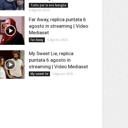
Tutto per la mia famiglia
6 Agosto 2026
Far Away, replica puntata 6
agosto in streaming | Video
Mediaset
6 Agosto 2026
Far Away
My Sweet Lie, replica
puntata 6 agosto in
streaming | Video Mediaset
6 Agosto 2026
My sweet lie