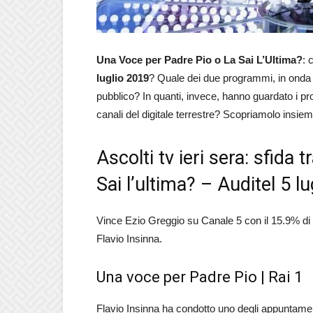
Una Voce per Padre Pio o La Sai L’Ultima?
: 
luglio 2019
? Quale dei due programmi, in onda s
pubblico? In quanti, invece, hanno guardato i pr
canali del digitale terrestre? Scopriamolo insie
Ascolti tv ieri sera: sfida
Sai l’ultima? – Auditel 5 l
Vince Ezio Greggio su Canale 5 con il 15.9% di 
Flavio Insinna.
Una voce per Padre Pio | Rai 1
Flavio Insinna ha condotto uno degli appuntamenti 