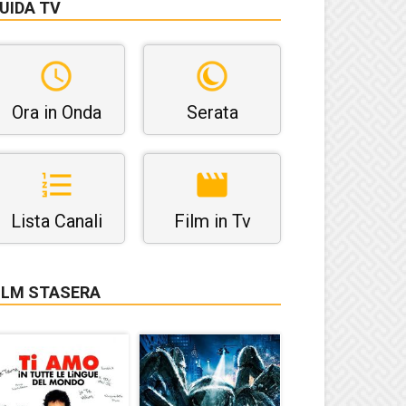
UIDA TV
Ora in Onda
Serata
Lista Canali
Film in Tv
ILM STASERA