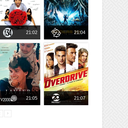
21:02
21:04
21:05
21:07