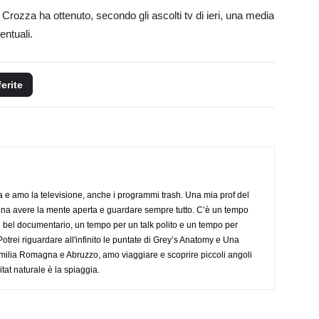
rozza ha ottenuto, secondo gli ascolti tv di ieri, una media
entuali.
ferite
a e amo la televisione, anche i programmi trash. Una mia prof del
gna avere la mente aperta e guardare sempre tutto. C’è un tempo
 bel documentario, un tempo per un talk polito e un tempo per
trei riguardare all'infinito le puntate di Grey’s Anatomy e Una
ilia Romagna e Abruzzo, amo viaggiare e scoprire piccoli angoli
tat naturale è la spiaggia.