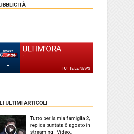
UBBLICITÀ
ULTIM'ORA
-
-
TUTTE LE NEWS
LI ULTIMI ARTICOLI
Tutto per la mia famiglia 2,
replica puntata 6 agosto in
streaming | Video...