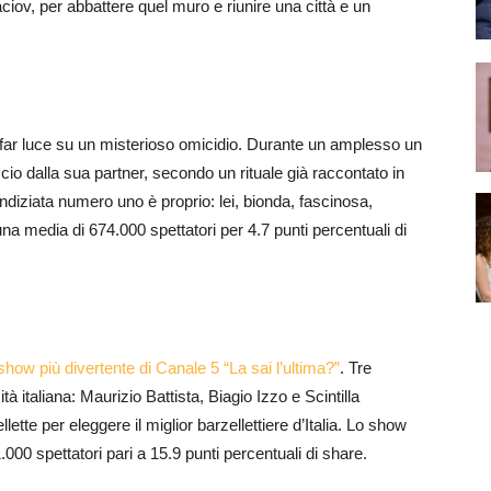
ciov, per abbattere quel muro e riunire una città e un
di far luce su un misterioso omicidio. Durante un amplesso un
io dalla sua partner, secondo un rituale già raccontato in
ndiziata numero uno è proprio: lei, bionda, fascinosa,
na media di 674.000 spettatori per 4.7 punti percentuali di
show più divertente di Canale 5 “La sai l’ultima?”
. Tre
 italiana: Maurizio Battista, Biagio Izzo e Scintilla
llette per eleggere il miglior barzellettiere d’Italia. Lo show
.000 spettatori pari a 15.9 punti percentuali di share.