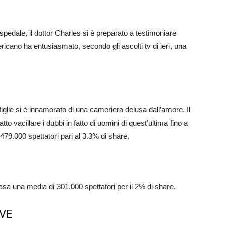
spedale, il dottor Charles si è preparato a testimoniare
ericano ha entusiasmato, secondo gli ascolti tv di ieri, una
glie si è innamorato di una cameriera delusa dall’amore. Il
o vacillare i dubbi in fatto di uomini di quest’ultima fino a
479.000 spettatori pari al 3.3% di share.
sa una media di 301.000 spettatori per il 2% di share.
OVE