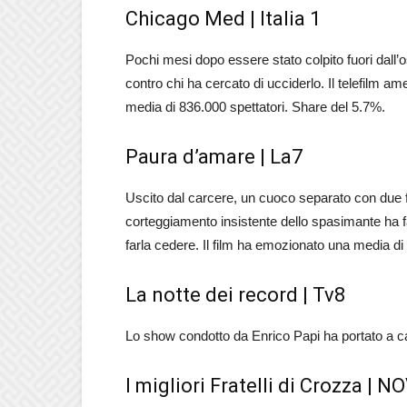
Chicago Med | Italia 1
Pochi mesi dopo essere stato colpito fuori dall’o
contro chi ha cercato di ucciderlo. Il telefilm am
media di 836.000 spettatori. Share del 5.7%.
Paura d’amare | La7
Uscito dal carcere, un cuoco separato con due fi
corteggiamento insistente dello spasimante ha fatt
farla cedere. Il film ha emozionato una media di 
La notte dei record | Tv8
Lo show condotto da Enrico Papi ha portato a ca
I migliori Fratelli di Crozza | N