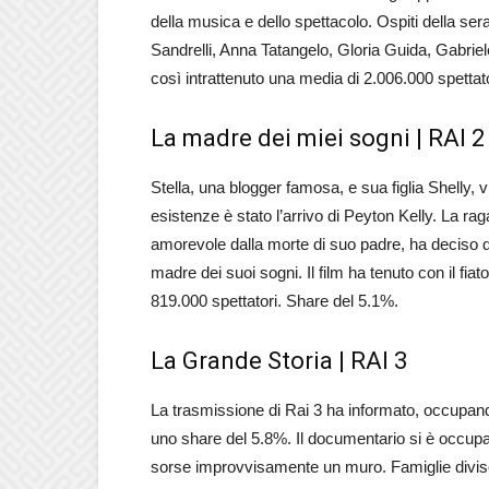
della musica e dello spettacolo. Ospiti della se
Sandrelli, Anna Tatangelo, Gloria Guida, Gabriel
così intrattenuto una media di 2.006.000 spettato
La madre dei miei sogni | RAI 2
Stella, una blogger famosa, e sua figlia Shelly, v
esistenze è stato l’arrivo di Peyton Kelly. La ra
amorevole dalla morte di suo padre, ha deciso d
madre dei suoi sogni. Il film ha tenuto con il fiat
819.000 spettatori. Share del 5.1%.
La Grande Storia | RAI 3
La trasmissione di Rai 3 ha informato, occupando
uno share del 5.8%. Il documentario si è occupat
sorse improvvisamente un muro. Famiglie divise, 