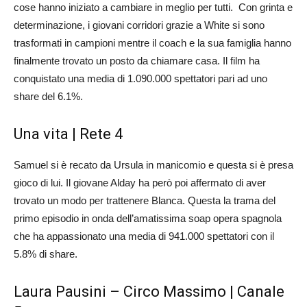
cose hanno iniziato a cambiare in meglio per tutti. Con grinta e
determinazione, i giovani corridori grazie a White si sono
trasformati in campioni mentre il coach e la sua famiglia hanno
finalmente trovato un posto da chiamare casa. Il film ha
conquistato una media di 1.090.000 spettatori pari ad uno
share del 6.1%.
Una vita | Rete 4
Samuel si è recato da Ursula in manicomio e questa si è presa
gioco di lui. Il giovane Alday ha però poi affermato di aver
trovato un modo per trattenere Blanca. Questa la trama del
primo episodio in onda dell’amatissima soap opera spagnola
che ha appassionato una media di 941.000 spettatori con il
5.8% di share.
Laura Pausini – Circo Massimo | Canale