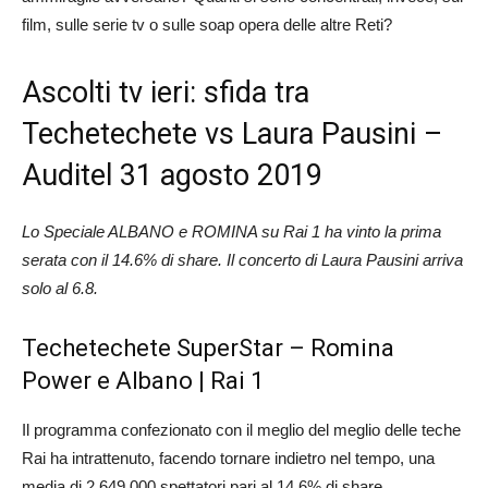
film, sulle serie tv o sulle soap opera delle altre Reti?
Ascolti tv ieri: sfida tra
Techetechete vs Laura Pausini –
Auditel 31 agosto 2019
Lo Speciale ALBANO e ROMINA su Rai 1 ha vinto la prima
serata con il 14.6% di share. Il concerto di Laura Pausini arriva
solo al 6.8.
Techetechete SuperStar – Romina
Power e Albano | Rai 1
Il programma confezionato con il meglio del meglio delle teche
Rai ha intrattenuto, facendo tornare indietro nel tempo, una
media di 2.649.000 spettatori pari al 14.6% di share.