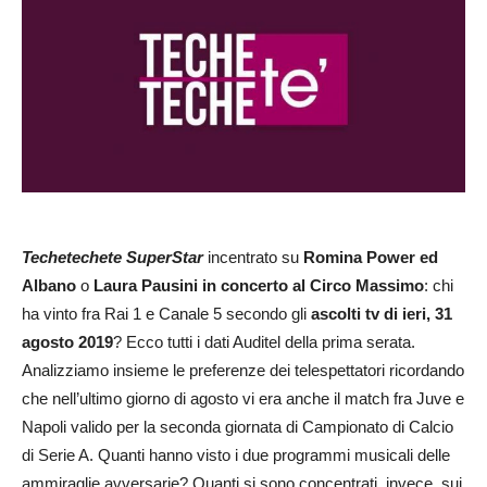
Techetechete SuperStar
incentrato su
Romina Power ed
Albano
o
Laura Pausini in concerto al Circo Massimo
: chi
ha vinto fra Rai 1 e Canale 5 secondo gli
ascolti tv di ieri, 31
agosto 2019
? Ecco tutti i dati Auditel della prima serata.
Analizziamo insieme le preferenze dei telespettatori ricordando
che nell’ultimo giorno di agosto vi era anche il match fra Juve e
Napoli valido per la seconda giornata di Campionato di Calcio
di Serie A. Quanti hanno visto i due programmi musicali delle
ammiraglie avversarie? Quanti si sono concentrati, invece, sui