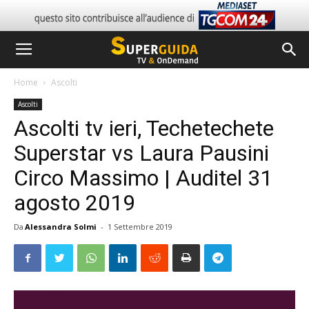
Home
Ascolti
Ascolti
Ascolti tv ieri, Techetechete
Superstar vs Laura Pausini
Circo Massimo | Auditel 31
agosto 2019
Da
Alessandra Solmi
-
1 Settembre 2019