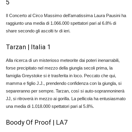
5
Il Concerto al Circo Massimo dell’amatissima Laura Pausini ha
raggiunto una media di 1.066.000 spettatori pari al 6.8% di
share secondo gli ascolti tv di ieri.
Tarzan | Italia 1
Alla ricerca di un misterioso meteorite dai poteri inenarrabili,
forse precipitato nel mezzo della giungla secoli prima, la
famiglia Greystoke si è trasferita in loco. Peccato che qui,
mamma e figlio J.J., prendendo confidenza con la giungla, si
separeranno per sempre. Tarzan, così si auto-soprannoninerà
JJ, si ritroverà in mezzo ai gorilla. La pellicola ha entusiasmato
una media di 1.018.000 spettatori pari al 5.8%.
Boody Of Proof | LA7