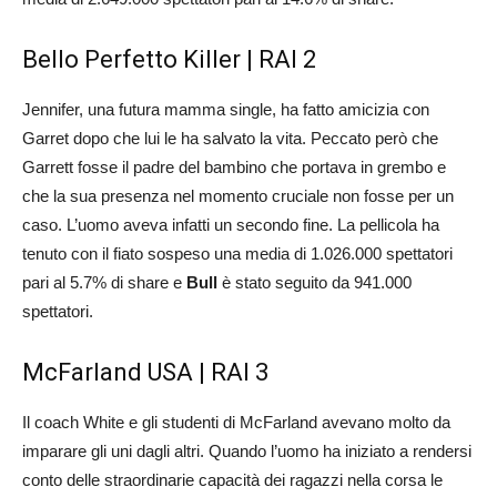
Bello Perfetto Killer | RAI 2
Jennifer, una futura mamma single, ha fatto amicizia con
Garret dopo che lui le ha salvato la vita. Peccato però che
Garrett fosse il padre del bambino che portava in grembo e
che la sua presenza nel momento cruciale non fosse per un
caso. L’uomo aveva infatti un secondo fine. La pellicola ha
tenuto con il fiato sospeso una media di 1.026.000 spettatori
pari al 5.7% di share e
Bull
è stato seguito da 941.000
spettatori.
McFarland USA | RAI 3
Il coach White e gli studenti di McFarland avevano molto da
imparare gli uni dagli altri. Quando l’uomo ha iniziato a rendersi
conto delle straordinarie capacità dei ragazzi nella corsa le