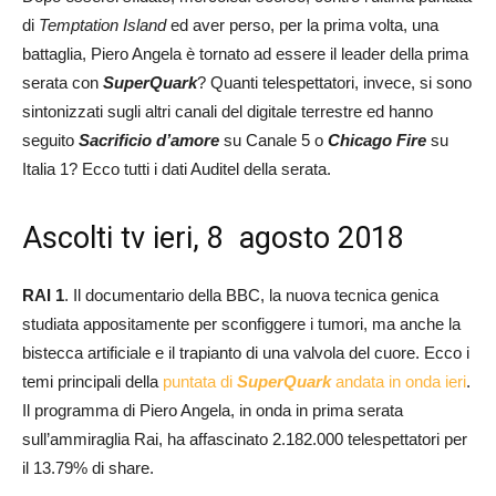
di
Temptation Island
ed aver perso, per la prima volta, una
battaglia, Piero Angela è tornato ad essere il leader della prima
serata con
SuperQuark
? Quanti telespettatori, invece, si sono
sintonizzati sugli altri canali del digitale terrestre ed hanno
seguito
Sacrificio d’amore
su Canale 5 o
Chicago Fire
su
Italia 1? Ecco tutti i dati Auditel della serata.
Ascolti tv ieri, 8 agosto 2018
RAI 1
. Il documentario della BBC, la nuova tecnica genica
studiata appositamente per sconfiggere i tumori, ma anche la
bistecca artificiale e il trapianto di una valvola del cuore. Ecco i
temi principali della
puntata di
SuperQuark
andata in onda ieri
.
Il programma di Piero Angela, in onda in prima serata
sull’ammiraglia Rai, ha affascinato 2.182.000 telespettatori per
il 13.79% di share.