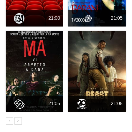
21:00
21:05
21:05
21:08