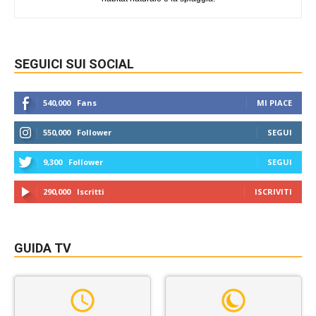
SEGUICI SUI SOCIAL
540,000
Fans
MI PIACE
550,000
Follower
SEGUI
9,300
Follower
SEGUI
290,000
Iscritti
ISCRIVITI
GUIDA TV