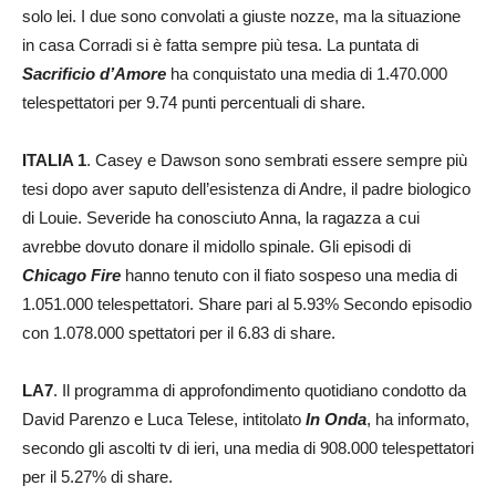
solo lei. I due sono convolati a giuste nozze, ma la situazione
in casa Corradi si è fatta sempre più tesa. La puntata di
Sacrificio d’Amore
ha conquistato una media di 1.470.000
telespettatori per 9.74 punti percentuali di share.
ITALIA 1
. Casey e Dawson sono sembrati essere sempre più
tesi dopo aver saputo dell’esistenza di Andre, il padre biologico
di Louie. Severide ha conosciuto Anna, la ragazza a cui
avrebbe dovuto donare il midollo spinale. Gli episodi di
Chicago Fire
hanno tenuto con il fiato sospeso una media di
1.051.000 telespettatori. Share pari al 5.93% Secondo episodio
con 1.078.000 spettatori per il 6.83 di share.
LA7
. Il programma di approfondimento quotidiano condotto da
David Parenzo e Luca Telese, intitolato
In Onda
, ha informato,
secondo gli ascolti tv di ieri, una media di 908.000 telespettatori
per il 5.27% di share.