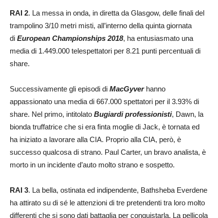
RAI 2
. La messa in onda, in diretta da Glasgow, delle finali del
trampolino 3/10 metri misti, all’interno della quinta giornata
di
European Championships 2018
, ha entusiasmato una
media di 1.449.000 telespettatori per 8.21 punti percentuali di
share.
Successivamente gli episodi di
MacGyver
hanno
appassionato una media di 667.000 spettatori per il 3.93% di
share. Nel primo, intitolato
Bugiardi professionisti
, Dawn, la
bionda truffatrice che si era finta moglie di Jack, è tornata ed
ha iniziato a lavorare alla CIA. Proprio alla CIA, però, è
successo qualcosa di strano. Paul Carter, un bravo analista, è
morto in un incidente d’auto molto strano e sospetto.
RAI 3
. La bella, ostinata ed indipendente, Bathsheba Everdene
ha attirato su di sé le attenzioni di tre pretendenti tra loro molto
differenti che si sono dati battaglia per conquistarla. La pellicola