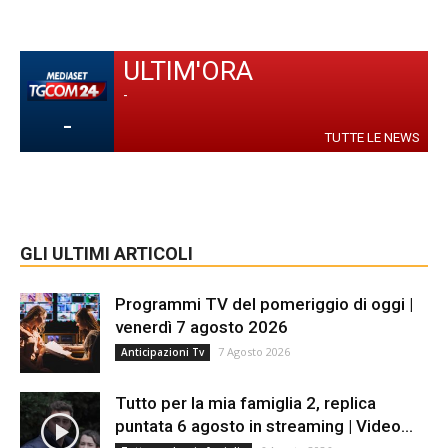
ULTIM'ORA
-
-
TUTTE LE NEWS
GLI ULTIMI ARTICOLI
Programmi TV del pomeriggio di oggi |
venerdì 7 agosto 2026
7 Agosto 2026
Anticipazioni Tv
Tutto per la mia famiglia 2, replica
puntata 6 agosto in streaming | Video...