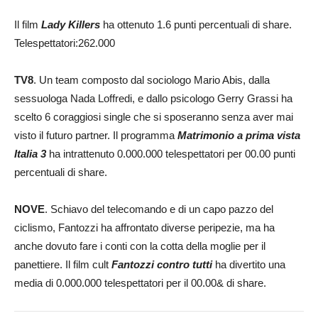
Il film
Lady Killers
ha ottenuto 1.6 punti percentuali di share.
Telespettatori:262.000
TV8
. Un team composto dal sociologo Mario Abis, dalla
sessuologa Nada Loffredi, e dallo psicologo Gerry Grassi ha
scelto 6 coraggiosi single che si sposeranno senza aver mai
visto il futuro partner. Il programma
Matrimonio a prima vista
Italia 3
ha intrattenuto 0.000.000 telespettatori per 00.00 punti
percentuali di share.
NOVE
. Schiavo del telecomando e di un capo pazzo del
ciclismo, Fantozzi ha affrontato diverse peripezie, ma ha
anche dovuto fare i conti con la cotta della moglie per il
panettiere. Il film cult
Fantozzi contro tutti
ha divertito una
media di 0.000.000 telespettatori per il 00.00& di share.