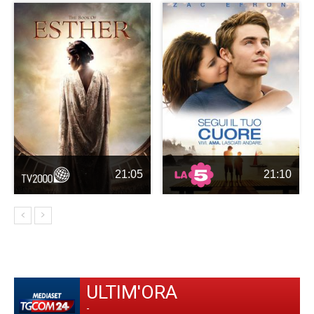
21:05
21:10
ULTIM'ORA
-