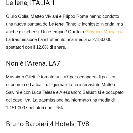
Le Iene, ITALIA 1
Giulio Golia, Matteo Viviani e Filippo Roma hanno condotto
una nuova puntata de
Le Iene
. Tante le inchieste in onda, ma
anche gli scherzi. Un esempio? Quello a
Giovanni Muciaccia
.
La trasmissione ha intrattenuto una media di 2.153.000
spettatori con il 12.6% di share.
Non è l’Arena, LA7
Massimo Giletti è tornato su La7 per occuparsi di politica,
economia ed attualità. Il giornalista ha intervistato Matteo
Salvini e con Luca Telese e Alessandro Sallusti si è occupato
del caso Ilva. La trasmissione ha informato una media di
1.151.000 spettatori con il 6%.
Bruno Barbieri 4 Hotels, TV8