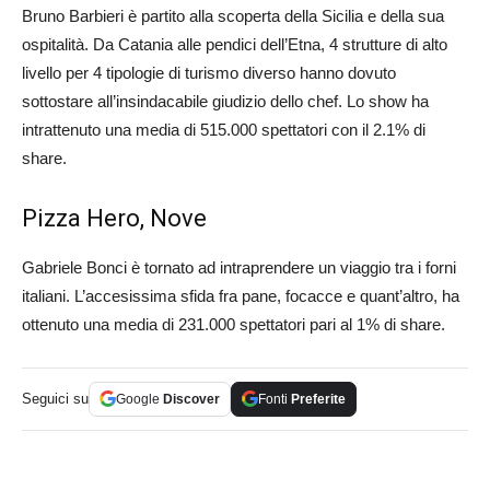
Bruno Barbieri è partito alla scoperta della Sicilia e della sua
ospitalità. Da Catania alle pendici dell’Etna, 4 strutture di alto
livello per 4 tipologie di turismo diverso hanno dovuto
sottostare all’insindacabile giudizio dello chef. Lo show ha
intrattenuto una media di 515.000 spettatori con il 2.1% di
share.
Pizza Hero, Nove
Gabriele Bonci è tornato ad intraprendere un viaggio tra i forni
italiani. L’accesissima sfida fra pane, focacce e quant’altro, ha
ottenuto una media di 231.000 spettatori pari al 1% di share.
Seguici su
Google
Discover
Fonti
Preferite