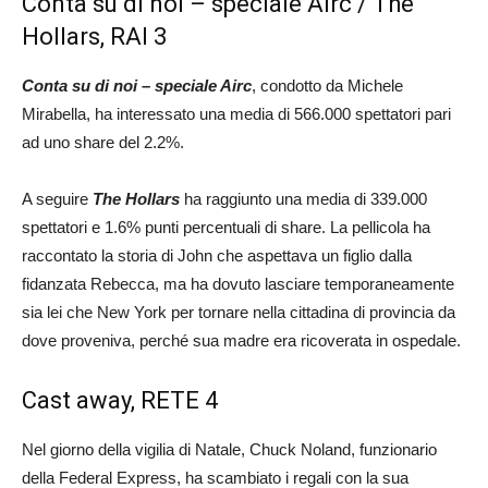
Conta su di noi – speciale Airc / The
Hollars, RAI 3
Conta su di noi – speciale Airc
, condotto da Michele
Mirabella, ha interessato una media di 566.000 spettatori pari
ad uno share del 2.2%.
A seguire
The Hollars
ha raggiunto una media di 339.000
spettatori e 1.6% punti percentuali di share. La pellicola ha
raccontato la storia di John che aspettava un figlio dalla
fidanzata Rebecca, ma ha dovuto lasciare temporaneamente
sia lei che New York per tornare nella cittadina di provincia da
dove proveniva, perché sua madre era ricoverata in ospedale.
Cast away, RETE 4
Nel giorno della vigilia di Natale, Chuck Noland, funzionario
della Federal Express, ha scambiato i regali con la sua