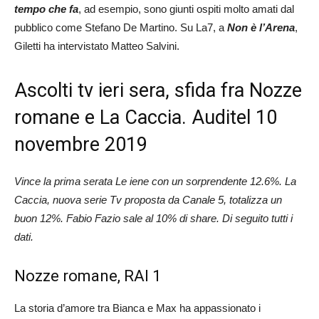
tempo che fa
, ad esempio, sono giunti ospiti molto amati dal
pubblico come Stefano De Martino. Su La7, a
Non è l’Arena
,
Giletti ha intervistato Matteo Salvini.
Ascolti tv ieri sera, sfida fra Nozze
romane e La Caccia. Auditel 10
novembre 2019
Vince la prima serata Le iene con un sorprendente 12.6%. L
a
Caccia, nuova serie Tv proposta da Canale 5,
totalizza un
buon 12%.
Fabio Fazio sale al 10% di share. Di seguito tutti i
dati.
Nozze romane, RAI 1
La storia d’amore tra Bianca e Max ha appassionato i