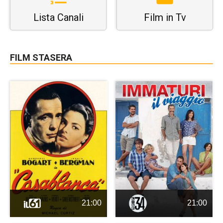
Lista Canali
Film in Tv
FILM STASERA
21:00
21:00