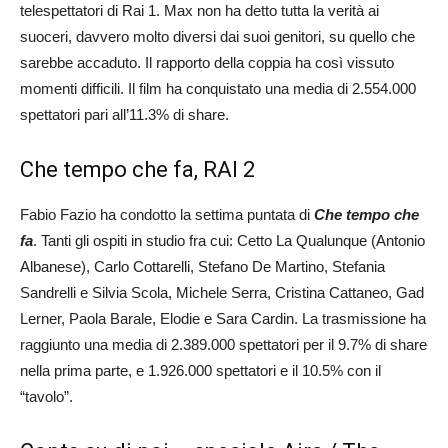
telespettatori di Rai 1. Max non ha detto tutta la verità ai
suoceri, davvero molto diversi dai suoi genitori, su quello che
sarebbe accaduto. Il rapporto della coppia ha così vissuto
momenti difficili. Il film ha conquistato una media di 2.554.000
spettatori pari all’11.3% di share.
Che tempo che fa, RAI 2
Fabio Fazio ha condotto la settima puntata di
Che tempo che
fa
. Tanti gli ospiti in studio fra cui: Cetto La Qualunque (Antonio
Albanese), Carlo Cottarelli, Stefano De Martino, Stefania
Sandrelli e Silvia Scola, Michele Serra, Cristina Cattaneo, Gad
Lerner, Paola Barale, Elodie e Sara Cardin. La trasmissione ha
raggiunto una media di 2.389.000 spettatori per il 9.7% di share
nella prima parte, e 1.926.000 spettatori e il 10.5% con il
“tavolo”.