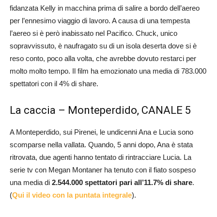
fidanzata Kelly in macchina prima di salire a bordo dell’aereo
per l’ennesimo viaggio di lavoro. A causa di una tempesta
l’aereo si è però inabissato nel Pacifico. Chuck, unico
sopravvissuto, è naufragato su di un isola deserta dove si è
reso conto, poco alla volta, che avrebbe dovuto restarci per
molto molto tempo. Il film ha emozionato una media di 783.000
spettatori con il 4% di share.
La caccia – Monteperdido, CANALE 5
A Monteperdido, sui Pirenei, le undicenni Ana e Lucia sono
scomparse nella vallata. Quando, 5 anni dopo, Ana è stata
ritrovata, due agenti hanno tentato di rintracciare Lucia. La
serie tv con Megan Montaner ha tenuto con il fiato sospeso
una media di
2.544.000 spettatori pari all’11.7% di share
.
(
Qui il video con la puntata integrale
).