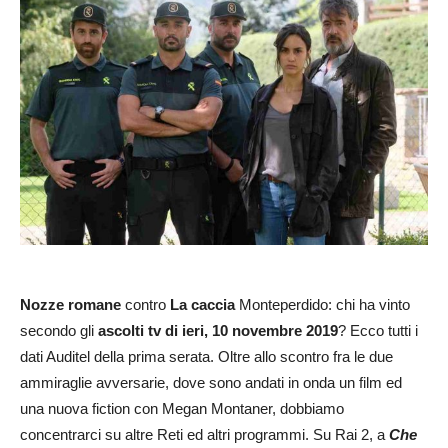
Nozze romane
contro
La caccia
Monteperdido: chi ha vinto
secondo gli
ascolti tv di ieri, 10 novembre 2019
? Ecco tutti i
dati Auditel della prima serata. Oltre allo scontro fra le due
ammiraglie avversarie, dove sono andati in onda un film ed
una nuova fiction con Megan Montaner, dobbiamo
concentrarci su altre Reti ed altri programmi. Su Rai 2, a
Che