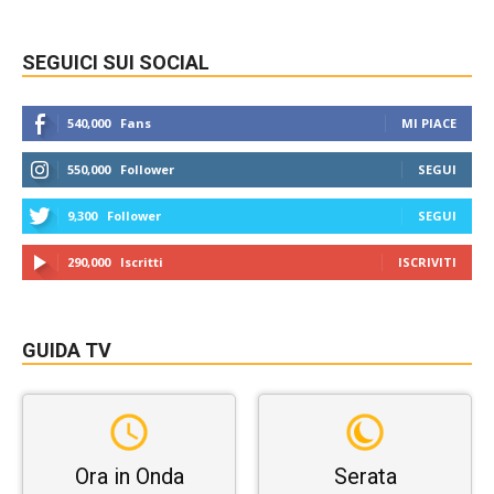
SEGUICI SUI SOCIAL
540,000
Fans
MI PIACE
550,000
Follower
SEGUI
9,300
Follower
SEGUI
290,000
Iscritti
ISCRIVITI
GUIDA TV
Ora in Onda
Serata