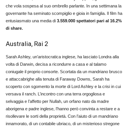
che vola sospesa al suo ombrello parlante. In una settimana la
governante ha seminato scompiglio e gioia in famiglia. Il film ha
entusiasmato una media di
3.559.000 spettatori pari al 16.2%
di share.
Australia, Rai 2
Sarah Ashley, un’aristocratica inglese, ha lasciato Londra alla
volta di Darwin, decisa a ricondurre a casa e al talamo
coniugale il proprio consorte. Scortata da un mandriano brusco
e attaccabrighe alla tenuta di Faraway Downs, Sarah ha
scoperto con sgomento la morte di Lord Ashley e la crisi in cui
versava il ranch. L’incontro con una terra orgogliosa e
selvaggia e l’affetto per Nullah, un orfano nato da madre
aborigena e padre inglese, l’hanno però convinta a restare e a
risollevare le sorti della proprietà. Con l’aiuto di un mandriano
innamorato, di un contabile ubriaco, di un misterioso stregone