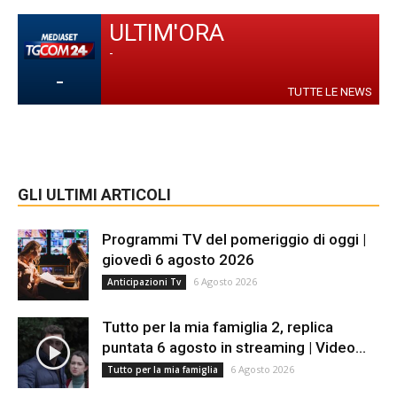
ULTIM'ORA
-
-
TUTTE LE NEWS
GLI ULTIMI ARTICOLI
Programmi TV del pomeriggio di oggi |
giovedì 6 agosto 2026
6 Agosto 2026
Anticipazioni Tv
Tutto per la mia famiglia 2, replica
puntata 6 agosto in streaming | Video...
6 Agosto 2026
Tutto per la mia famiglia