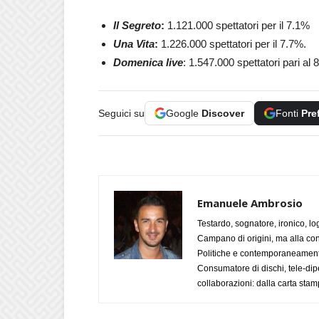
Il Segreto
:
1.121.000 spettatori per il 7.1%
Una Vita
:
1.226.000 spettatori per il 7.7%.
Domenica live
: 1.547.000 spettatori pari al 
Seguici su
Google
Discover
Fonti
Pre
Emanuele Ambrosio
Testardo, sognatore, ironico, l
Campano di origini, ma alla con
Politiche e contemporaneamente 
Consumatore di dischi, tele-dip
collaborazioni: dalla carta stam