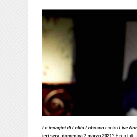
Le indagini di Lolita Lobosco
contro
Live Non
ieri sera, domenica 7 marzo 2021
? Ecco tutti 