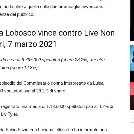
e in onda oltre a quella sulle due ammiraglie avversarie.
renze del pubblico.
lita Lobosco vince contro Live Non
eri, 7 marzo 2021
ando a casa 6.767.000 spettatori (share 28.2%), mentre
atori (share 12.8%).
o episodio del Commissario donna interpretato da Luisa
0 spettatori pari al 28.2% di share.
 registrato una media di 1.133.000 spettatori pari al 4.2% di
Liv Tyler.
o da Fabio Fazio con Luciana Littizzetto ha informato una