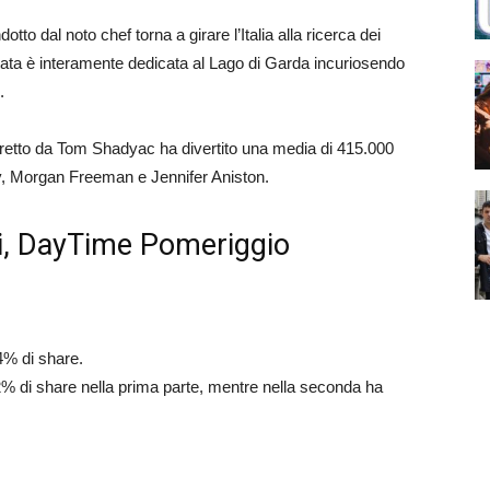
tto dal noto chef torna a girare l’Italia alla ricerca dei
ntata è interamente dedicata al Lago di Garda incuriosendo
.
 diretto da Tom Shadyac ha divertito una media di 415.000
ey, Morgan Freeman e Jennifer Aniston.
eri, DayTime Pomeriggio
.4% di share.
2.2% di share nella prima parte, mentre nella seconda ha