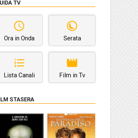
UIDA TV
Ora in Onda
Serata
Lista Canali
Film in Tv
ILM STASERA