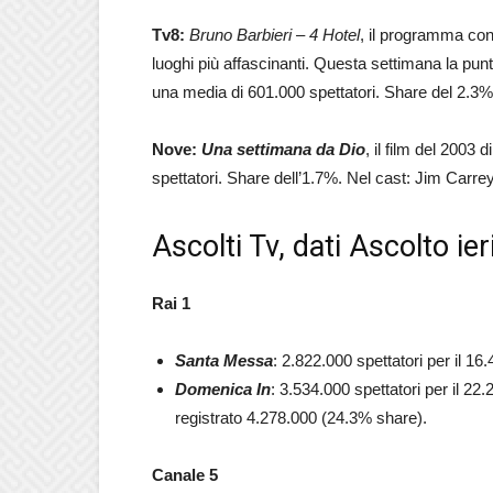
Tv8:
Bruno Barbieri – 4 Hotel
, il programma condo
luoghi più affascinanti. Questa settimana la pu
una media di 601.000 spettatori. Share del 2.3%
Nove:
Una settimana da Dio
, il film del 2003
spettatori. Share dell’1.7%. Nel cast: Jim Carr
Ascolti Tv, dati Ascolto i
Rai 1
Santa Messa
: 2.822.000 spettatori per il 16
Domenica In
: 3.534.000 spettatori per il 2
registrato 4.278.000 (24.3% share).
Canale 5