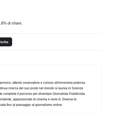
8.8% di share.
ferite
ogorroico, attento osservatore e curioso all'ennesima potenza.
tinua ricerca del suo posto nel mondo si laurea in Scienze
completa il percorso per diventare Giornalista Pubblicista.
endente, appassionato di cinema e serie tv. Diverse le
pata fino al passaggio al giornalismo online.