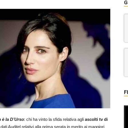
G
F
 è la D’Urso
: chi ha vinto la sfida relativa agli
ascolti tv di
i dati Auditel relativi alla prima serata in merito ai maggiori