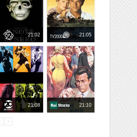
21:02
21:05
21:08
21:10