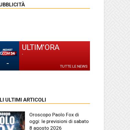
UBBLICITÀ
ULTIM'ORA
-
-
TUTTE LE NEWS
LI ULTIMI ARTICOLI
Oroscopo Paolo Fox di
oggi: le previsioni di sabato
8 agosto 2026