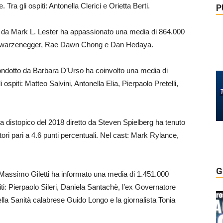
Tra gli ospiti: Antonella Clerici e Orietta Berti.
P
tta da Mark L. Lester ha appassionato una media di 864.000
 Schwarzenegger, Rae Dawn Chong e Dan Hedaya.
condotto da Barbara D’Urso ha coinvolto una media di
 ospiti: Matteo Salvini, Antonella Elia, Pierpaolo Pretelli,
enza distopico del 2018 diretto da Steven Spielberg ha tenuto
ori pari a 4.6 punti percentuali. Nel cast: Mark Rylance,
G
Massimo Giletti ha informato una media di 1.451.000
spiti: Pierpaolo Sileri, Daniela Santachè, l’ex Governatore
ella Sanità calabrese Guido Longo e la giornalista Tonia