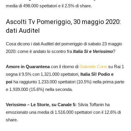
media di 498.000 spettatori e il 2.5% di share.
Ascolti Tv Pomeriggio, 30 maggio 2020:
dati Auditel
Cosa dicono i dati Auditel del pomeriggio di sabato 23 maggio
2020: come è andato lo scontro fra
Italia Sì e Verissimo
?
Amore in Quarantena
con il ritorno di
Gabriele Corsi
su Rai 1
segna il 9.5% con 1.321.000 spettatori,
Italia Sì! Podio e
poi
ha raggiunto 1.233.000 spettatori (10.5%) nella prima parte
e 1.939.000 (15.6%) nella seconda.
Verissimo – Le Storie, su Canale 5:
Silvia Toffanin ha
emozionato una media di 1.516.000 spettatori con il 12.6% di
share.