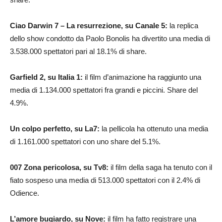
Ciao Darwin 7 – La resurrezione, su Canale 5:
la replica
dello show condotto da Paolo Bonolis ha divertito una media di
3.538.000 spettatori pari al 18.1% di share.
Garfield 2, su Italia 1:
il film d’animazione ha raggiunto una
media di 1.134.000 spettatori fra grandi e piccini. Share del
4.9%.
Un colpo perfetto, su La7:
la pellicola ha ottenuto una media
di 1.161.000 spettatori con uno share del 5.1%.
007 Zona pericolosa, su Tv8:
il film della saga ha tenuto con il
fiato sospeso una media di 513.000 spettatori con il 2.4% di
Odience.
L’amore bugiardo, su Nove:
il film ha fatto registrare una