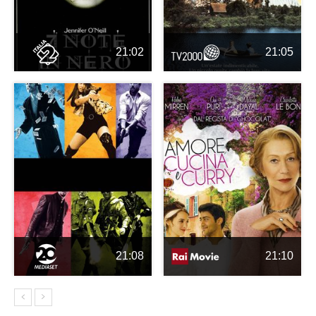
21:02
21:05
21:08
21:10