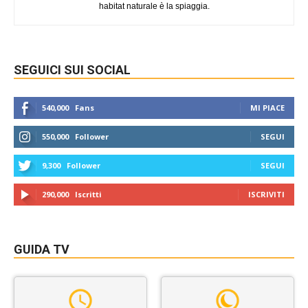
habitat naturale è la spiaggia.
SEGUICI SUI SOCIAL
540,000
Fans
MI PIACE
550,000
Follower
SEGUI
9,300
Follower
SEGUI
290,000
Iscritti
ISCRIVITI
GUIDA TV