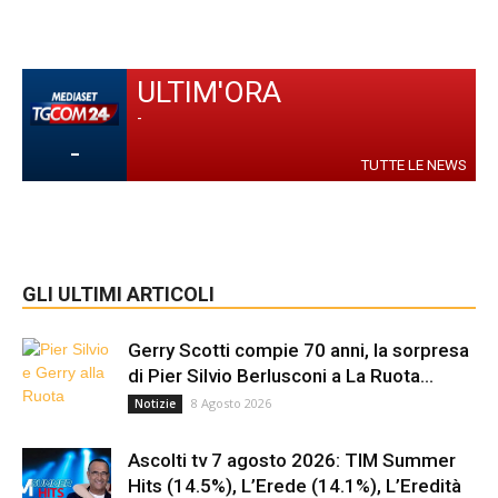
ULTIM'ORA
-
-
TUTTE LE NEWS
GLI ULTIMI ARTICOLI
Gerry Scotti compie 70 anni, la sorpresa
di Pier Silvio Berlusconi a La Ruota...
8 Agosto 2026
Notizie
Ascolti tv 7 agosto 2026: TIM Summer
Hits (14.5%), L’Erede (14.1%), L’Eredità