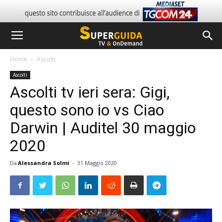
Home
Ascolti
Ascolti
Ascolti tv ieri sera: Gigi,
questo sono io vs Ciao
Darwin | Auditel 30 maggio
2020
Da
Alessandra Solmi
-
31 Maggio 2020