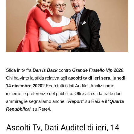
Sfida in tv fra
Ben is Back
contro
Grande Fratello Vip 2020
.
Chi ha vinto la sfida relativa agli
ascolti tv di ieri sera
,
lunedì
14 dicembre 2020
? Ecco tutti i dati Auditel. Analizziamo
insieme le preferenze del pubblico. Oltre alla sfida fra le due
ammiraglie segnaliamo anche: “
Report
” su Rai3 e il “
Quarta
Repubblica
” su Rete4.
Ascolti Tv, Dati Auditel di ieri, 14