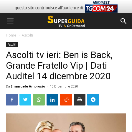
Home
Ascolti
Ascolti
Ascolti tv ieri: Ben is Back,
Grande Fratello Vip | Dati
Auditel 14 dicembre 2020
Da
Emanuele Ambrosio
-
15 Dicembre 2020