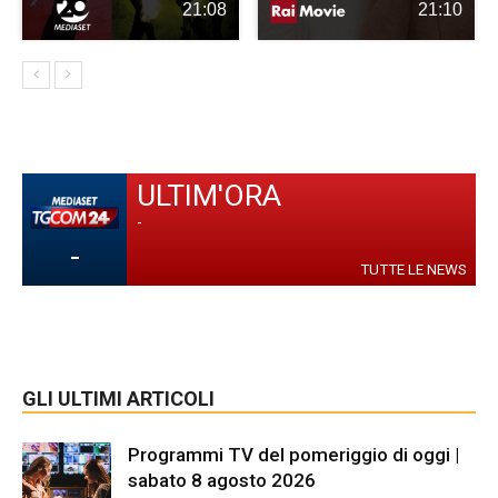
21:08
21:10
ULTIM'ORA
-
-
TUTTE LE NEWS
GLI ULTIMI ARTICOLI
Programmi TV del pomeriggio di oggi |
sabato 8 agosto 2026