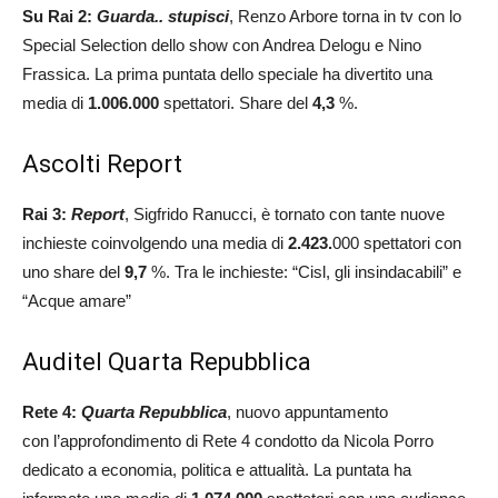
Su Rai 2:
Guarda.. stupisci
, Renzo Arbore torna in tv con lo
Special Selection dello show con Andrea Delogu e Nino
Frassica. La prima puntata dello speciale ha divertito una
media di
1.006.000
spettatori. Share del
4,3
%.
Ascolti Report
Rai 3:
Report
, Sigfrido Ranucci, è tornato con tante nuove
inchieste coinvolgendo una media di
2.423.
000 spettatori con
uno share del
9,7
%. Tra le inchieste: “Cisl, gli insindacabili” e
“Acque amare”
Auditel Quarta Repubblica
Rete 4:
Quarta Repubblica
, nuovo appuntamento
con l’approfondimento di Rete 4 condotto da Nicola Porro
dedicato a economia, politica e attualità. La puntata ha