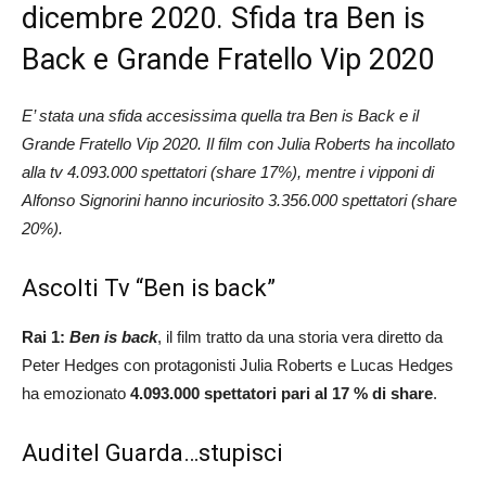
dicembre 2020. Sfida tra Ben is
Back e Grande Fratello Vip 2020
E’ stata una sfida accesissima quella tra Ben is Back e il
Grande Fratello Vip 2020. Il film con Julia Roberts ha incollato
alla tv 4.093.000 spettatori (share 17%), mentre i vipponi di
Alfonso Signorini hanno incuriosito 3.356.000 spettatori (share
20%).
Ascolti Tv “Ben is back”
Rai 1:
Ben is back
, il film tratto da una storia vera diretto da
Peter Hedges con protagonisti Julia Roberts e Lucas Hedges
ha emozionato
4.093.000
spettatori pari al
17
% di share
.
Auditel Guarda…stupisci