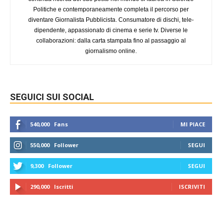
Politiche e contemporaneamente completa il percorso per
diventare Giornalista Pubblicista. Consumatore di dischi, tele-
dipendente, appassionato di cinema e serie tv. Diverse le
collaborazioni: dalla carta stampata fino al passaggio al
giornalismo online.
SEGUICI SUI SOCIAL
540,000
Fans
MI PIACE
550,000
Follower
SEGUI
9,300
Follower
SEGUI
290,000
Iscritti
ISCRIVITI