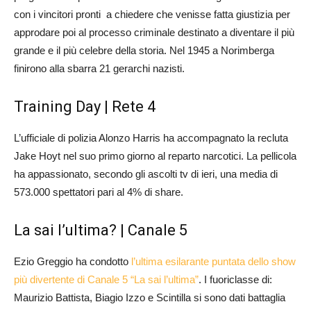
con i vincitori pronti a chiedere che venisse fatta giustizia per
approdare poi al processo criminale destinato a diventare il più
grande e il più celebre della storia. Nel 1945 a Norimberga
finirono alla sbarra 21 gerarchi nazisti.
Training Day | Rete 4
L’ufficiale di polizia Alonzo Harris ha accompagnato la recluta
Jake Hoyt nel suo primo giorno al reparto narcotici. La pellicola
ha appassionato, secondo gli ascolti tv di ieri, una media di
573.000 spettatori pari al 4% di share.
La sai l’ultima? | Canale 5
Ezio Greggio ha condotto
l’ultima esilarante puntata dello show
più divertente di Canale 5 “La sai l’ultima”
. I fuoriclasse di:
Maurizio Battista, Biagio Izzo e Scintilla si sono dati battaglia