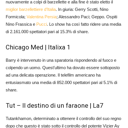
nuovamente a colpi di barzellette e alla fine è stato eletto il
miglior barzellettiere d’Italia
. In giuria: Gerry Scotti, Nino
Formicola;
Valentina Persia
; Alessandro Paci; Geppo. Ospiti
Nino Frassica e
Pucci
. Lo show ha così fatto ridere una media
di 2.161.000 spettatori pari al 15.3% di share.
Chicago Med | Italixa 1
Barry è intervenuto in una sparatoria rispondendo al fuoco e
colpendo un uomo. Quest’ultimo ha dovuto essere sottoposto
ad una delicata operazione. Il telefilm americano ha
entusiasmato una media di 852.000 spettatori pari al 5.1% di
share.
Tut – Il destino di un faraone | La7
Tutankhamon, determinato a ottenere il controllo del suo regno
dopo che questo è stato sotto il controllo del potente Vizier Ay