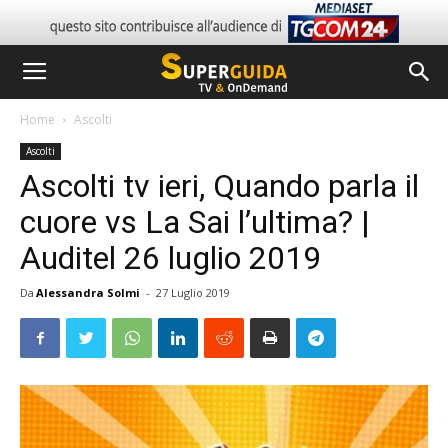
Home
Ascolti
Ascolti
Ascolti tv ieri, Quando parla il
cuore vs La Sai l’ultima? |
Auditel 26 luglio 2019
Da
Alessandra Solmi
-
27 Luglio 2019