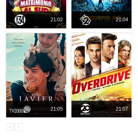
21:02
21:04
21:05
21:07