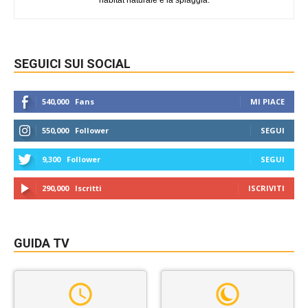
habitat naturale è la spiaggia.
SEGUICI SUI SOCIAL
540,000
Fans
MI PIACE
550,000
Follower
SEGUI
9,300
Follower
SEGUI
290,000
Iscritti
ISCRIVITI
GUIDA TV