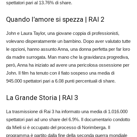
spettatori pari al 13.76% di share.
Quando l’amore si spezza | RAI 2
John e Laura Taylor, una giovane coppia di professionisti,
volevano disperatamente un bambino. Dopo aver valutato tutte
le opzioni, hanno assunto Anna, una donna perfetta per far loro
da madre surrogata. Man mano che la gravidanza progrediva,
però, Anna ha iniziato ad avere una pericolosa ossessione per
John. Il film ha tenuto con il fiato sospeso una media di
945.000 spettatori pari a 6.08 punti percentuali di share.
La Grande Storia | RAI 3
La trasmissione di Rai 3 ha informato una media di 1.016.000
spettatori pari ad uno share del 6.9%. Il documentario condotto
da Mieli si è occupato del processo di Norimberga. Il
programma è partito dalla fine della seconda guerra mondiale