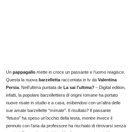
Un
pappagallo
mette in croce un passante e l’uomo reagisce.
Questa la nuova
barzelletta
raccontata in tv da
Valentina
Persia
. Nell’ultima puntata de
La sai l’ultima?
– Digital edition,
infatti, la popolare barzellettiera di origini romane ha portato
nuove risate in studio e a casa, esibendosi con un’altra delle
sue amate barzellette “mimate”. Il risultato? Il passante
“fetuso” ha speso un’occhio della testa, mentre invece il
pennuto con l’aria da professore ha rischiato di ritrovarsi senza