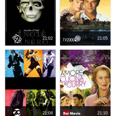
21:02
21:05
21:08
21:10