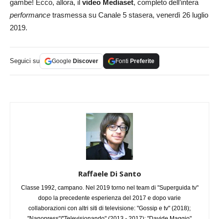
gambe! Ecco, allora, il
video Mediaset
, completo dell’intera
performance
trasmessa su Canale 5 stasera, venerdì 26 luglio
2019.
Seguici su
Google
Discover
Fonti
Preferite
Raffaele Di Santo
Classe 1992, campano. Nel 2019 torno nel team di "Superguida tv"
dopo la precedente esperienza del 2017 e dopo varie
collaborazioni con altri siti di televisione: "Gossip e tv" (2018);
"Nanopress"/"Televisionando" (2013 - 2017); "Davide Maggio"