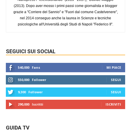
(2013). Dopo aver mosso i primi passi come giornalista e blogger
grazie a "Corriere del Sannio" e "Fuori dal comune Castelvenere",
nel 2014 conseguo anche la laurea in Scienze e tecniche
psicologiche all'Università degli Studi di Napoli "Federico II".
SEGUICI SUI SOCIAL
540,000
Fans
MI PIACE
550,000
Follower
SEGUI
9,300
Follower
SEGUI
290,000
Iscritti
ISCRIVITI
GUIDA TV