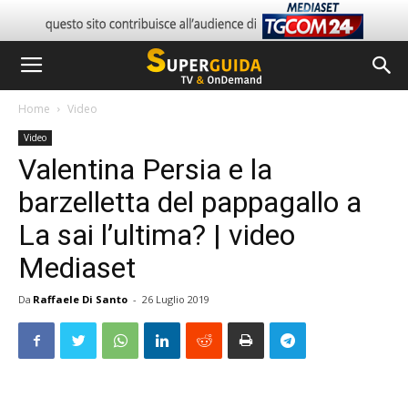
Home
Video
Video
Valentina Persia e la
barzelletta del pappagallo a
La sai l’ultima? | video
Mediaset
Da
Raffaele Di Santo
-
26 Luglio 2019