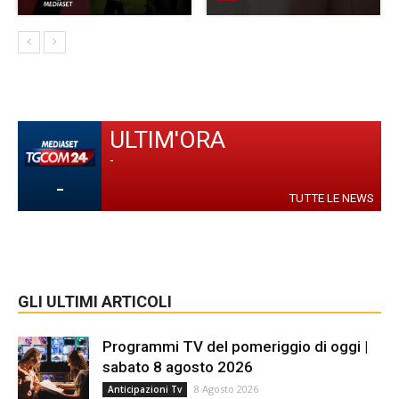
ULTIM'ORA
-
-
TUTTE LE NEWS
GLI ULTIMI ARTICOLI
Programmi TV del pomeriggio di oggi |
sabato 8 agosto 2026
8 Agosto 2026
Anticipazioni Tv