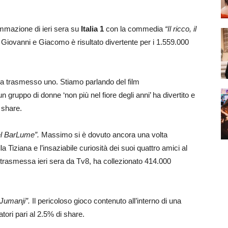
rammazione di ieri sera su
Italia 1
con la commedia
“Il ricco, il
o, Giovanni e Giacomo è risultato divertente per i 1.559.000
a trasmesso uno. Stiamo parlando del film
un gruppo di donne ‘non più nel fiore degli anni’ ha divertito e
i share.
 del BarLume”.
Massimo si è dovuto ancora una volta
la Tiziana e l’insaziabile curiosità dei suoi quattro amici al
 trasmessa ieri sera da Tv8, ha collezionato 414.000
“Jumanji”.
Il pericoloso gioco contenuto all’interno di una
tori pari al 2.5% di share.