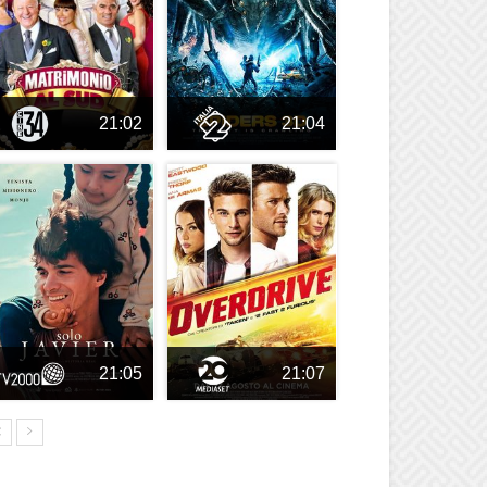
21:02
21:04
21:05
21:07