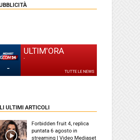
UBBLICITÀ
ULTIM'ORA
-
-
TUTTE LE NEWS
LI ULTIMI ARTICOLI
Forbidden fruit 4, replica
puntata 6 agosto in
streaming | Video Mediaset