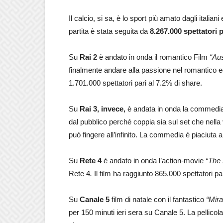
Il calcio, si sa, è lo sport più amato dagli italiani
partita è stata seguita da
8.267.000 spettatori p
Su
Rai 2
è andato in onda il romantico Film
“Aus
finalmente andare alla passione nel romantico ed
1.701.000 spettatori pari al 7.2% di share.
Su
Rai 3, invece,
è andata in onda la commedi
dal pubblico perché coppia sia sul set che nella vi
può fingere all’infinito. La commedia è piaciuta 
Su
Rete 4
è andato in onda l’action-movie
“The 
Rete 4
.
Il film ha raggiunto 865.000 spettatori pa
Su
Canale 5
film di natale con il fantastico
“Mira
per 150 minuti ieri sera su Canale 5. La pellicol