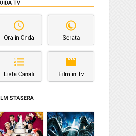
UIDA TV
Ora in Onda
Serata
Lista Canali
Film in Tv
ILM STASERA