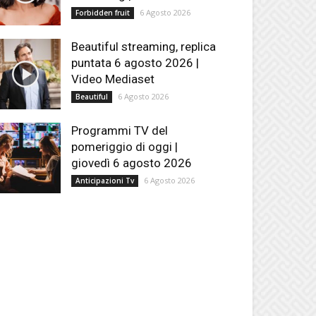
6 Agosto 2026
Forbidden fruit
Beautiful streaming, replica
puntata 6 agosto 2026 |
Video Mediaset
6 Agosto 2026
Beautiful
Programmi TV del
pomeriggio di oggi |
giovedì 6 agosto 2026
6 Agosto 2026
Anticipazioni Tv