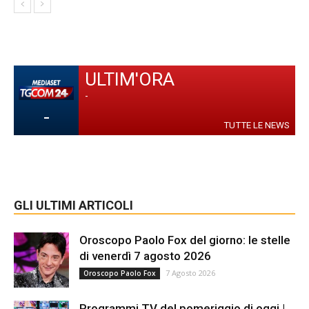
ULTIM'ORA
-
-
TUTTE LE NEWS
GLI ULTIMI ARTICOLI
Oroscopo Paolo Fox del giorno: le stelle
di venerdì 7 agosto 2026
7 Agosto 2026
Oroscopo Paolo Fox
Programmi TV del pomeriggio di oggi |