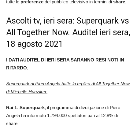
tutte le
preferenze
del pubblico televisivo in termini di
share
.
Ascolti tv, ieri sera: Superquark vs
All Together Now. Auditel ieri sera,
18 agosto 2021
I DATI AUDITEL DI IERI SERA SARANNO RESI NOTI IN
RITARDO.
Superquark di Piero Angela batte la replica di All Together Now
di Michelle Hunziker.
Rai 1: Superquark
, il programma di divulgazione di Piero
Angela ha informato 1.794.000 spettatori pari al 12.8% di
share.