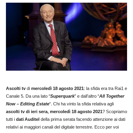
Ascolti tv
di
mercoledì 18
agosto 2021
: la sfida era tra Rai1 e
Canale 5. Da una lato “
Superquark
” e dall’altro “
All Together
Now – Editing Estate
“. Chi ha vinto la sfida relativa agli
ascolti tv di ieri sera, mercoledì 18 agosto 2021
? Scopriamo
tutti i
dati Auditel
della prima serata facendo attenzione ai dati
relativi ai maggiori canali del digitale terrestre. Ecco per voi