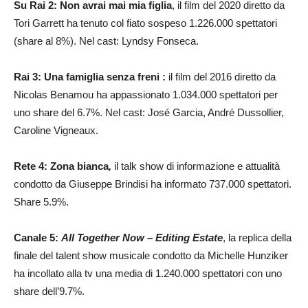
Su Rai 2: Non avrai mai mia figlia
, il film del 2020 diretto da
Tori Garrett ha tenuto col fiato sospeso 1.226.000 spettatori
(share al 8%). Nel cast: Lyndsy Fonseca.
Rai 3: Una famiglia senza freni :
il film del 2016 diretto da
Nicolas Benamou ha appassionato 1.034.000 spettatori per
uno share del 6.7%. Nel cast: José Garcia, André Dussollier,
Caroline Vigneaux.
Rete 4: Zona bianca
,
il talk show di informazione e attualità
condotto da Giuseppe Brindisi ha informato 737.000 spettatori.
Share 5.9%.
Canale 5:
All Together Now – Editing Estate
, la replica della
finale del talent show musicale condotto da Michelle Hunziker
ha incollato alla tv una media di 1.240.000 spettatori con uno
share dell’9.7%.