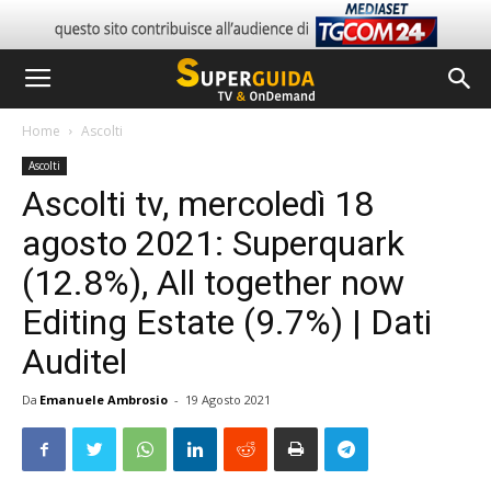
Home
Ascolti
Ascolti
Ascolti tv, mercoledì 18
agosto 2021: Superquark
(12.8%), All together now
Editing Estate (9.7%) | Dati
Auditel
Da
Emanuele Ambrosio
-
19 Agosto 2021