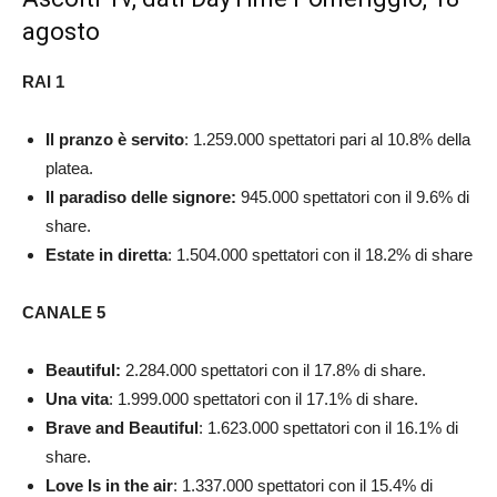
agosto
RAI 1
Il pranzo è servito
: 1.259.000 spettatori pari al 10.8% della
platea.
Il paradiso delle signore:
945.000 spettatori con il 9.6% di
share.
Estate in diretta
: 1.504.000 spettatori con il 18.2% di share
CANALE 5
Beautiful:
2.284.000
spettatori con il 17.8% di share.
Una vita
: 1.999.000 spettatori con il 17.1% di share.
Brave and Beautiful
: 1.623.000 spettatori con il 16.1% di
share.
Love Is in the air
: 1.337.000 spettatori con il 15.4% di