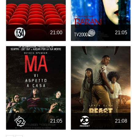
21:00
21:05
21:05
21:08