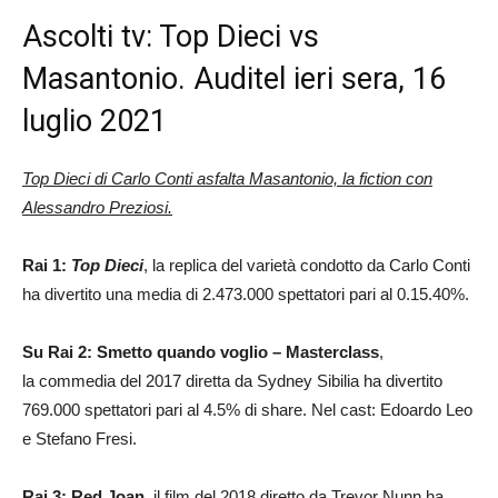
Ascolti tv: Top Dieci vs
Masantonio. Auditel ieri sera, 16
luglio 2021
Top Dieci di Carlo Conti asfalta
Masantonio, la fiction con
Alessandro Preziosi.
Rai 1:
Top Dieci
, la replica del varietà condotto da Carlo Conti
ha divertito una media di 2.473.000 spettatori pari al 0.15.40%.
Su Rai 2: Smetto quando voglio – Masterclass
,
la commedia del 2017 diretta da Sydney Sibilia ha divertito
769.000 spettatori pari al 4.5% di share. Nel cast: Edoardo Leo
e Stefano Fresi.
Rai 3: Red Joan
, il film del 2018 diretto da Trevor Nunn ha