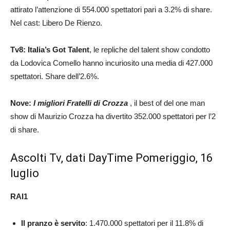
attirato l’attenzione di 554.000 spettatori pari a 3.2% di share.
Nel cast: Libero De Rienzo.
Tv8: Italia’s Got Talent
, le repliche del talent show condotto
da Lodovica Comello hanno incuriosito una media di 427.000
spettatori. Share dell’2.6%.
Nove:
I migliori Fratelli di Crozza
, il best of del one man
show di Maurizio Crozza ha divertito 352.000 spettatori per l’2
di share.
Ascolti Tv, dati DayTime Pomeriggio, 16
luglio
RAI1
Il pranzo è servito
: 1.470.000 spettatori per il 11.8% di