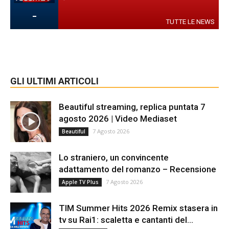
-
TUTTE LE NEWS
GLI ULTIMI ARTICOLI
Beautiful streaming, replica puntata 7
agosto 2026 | Video Mediaset
7 Agosto 2026
Beautiful
Lo straniero, un convincente
adattamento del romanzo – Recensione
7 Agosto 2026
Apple TV Plus
TIM Summer Hits 2026 Remix stasera in
tv su Rai1: scaletta e cantanti del...