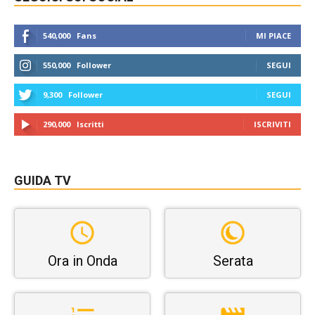
540,000
Fans
MI PIACE
550,000
Follower
SEGUI
9,300
Follower
SEGUI
290,000
Iscritti
ISCRIVITI
GUIDA TV
Ora in Onda
Serata