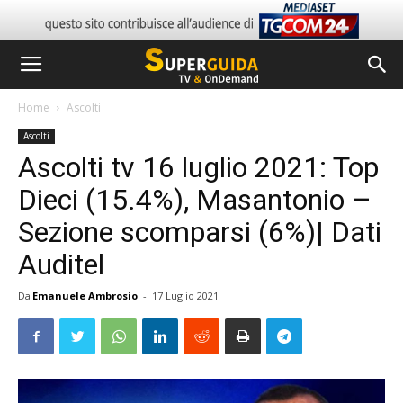
Home
Ascolti
Ascolti
Ascolti tv 16 luglio 2021: Top
Dieci (15.4%), Masantonio –
Sezione scomparsi (6%)| Dati
Auditel
Da
Emanuele Ambrosio
-
17 Luglio 2021