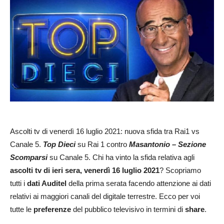
Ascolti tv di venerdì 16 luglio 2021: nuova sfida tra Rai1 vs
Canale 5.
Top Dieci
su Rai 1 contro
Masantonio – Sezione
Scomparsi
su Canale 5. Chi ha vinto la sfida relativa agli
ascolti tv di ieri sera, venerdì 16 luglio 2021
? Scopriamo
tutti i
dati Auditel
della prima serata facendo attenzione ai dati
relativi ai maggiori canali del digitale terrestre. Ecco per voi
tutte le
preferenze
del pubblico televisivo in termini di
share
.