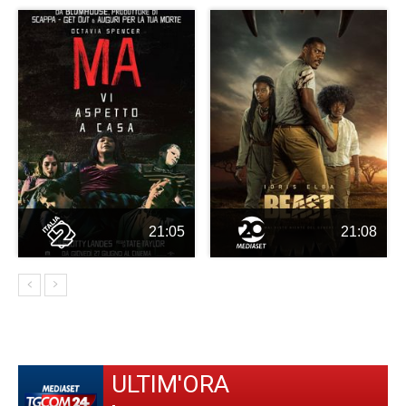
21:05
21:08
ULTIM'ORA
-