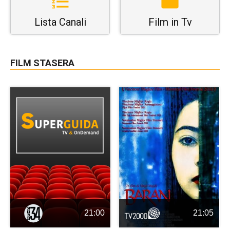
Lista Canali
Film in Tv
FILM STASERA
21:00
21:05