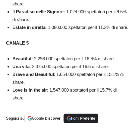
share.
Il Paradiso delle Signore:
1.024.000
spettatori per il 9.6%
di share.
Estate in diretta
: 1.080.000
spettatori per il 11.2% di share.
CANALE 5
Beautiful:
2.298.000
spettatori per il 16.9% di share.
Una vita
: 2.075.000 spettatori per il 16.6 di share.
Brave and Beautiful
: 1.654.000
spettatori per il 15.1% di
share.
Love is in the air
: 1.547.000
spettatori per il 15.7% di
share.
Seguici su
Google
Discover
Fonti
Preferite