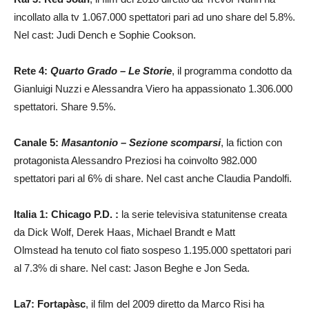
incollato alla tv 1.067.000 spettatori pari ad uno share del 5.8%.
Nel cast: Judi Dench e Sophie Cookson.
Rete 4:
Quarto Grado – Le Storie
, il programma condotto da
Gianluigi Nuzzi e Alessandra Viero ha appassionato 1.306.000
spettatori. Share 9.5%.
Canale 5:
Masantonio – Sezione scomparsi
, la fiction con
protagonista Alessandro Preziosi ha coinvolto 982.000
spettatori pari al 6% di share. Nel cast anche Claudia Pandolfi.
Italia 1: Chicago P.D. :
la
serie televisiva statunitense creata
da Dick Wolf, Derek Haas, Michael Brandt e Matt
Olmstead ha tenuto col fiato sospeso 1.195.000 spettatori pari
al 7.3% di share. Nel cast: Jason Beghe e Jon Seda.
La7:
Fortapàsc
, il film del 2009 diretto da Marco Risi ha