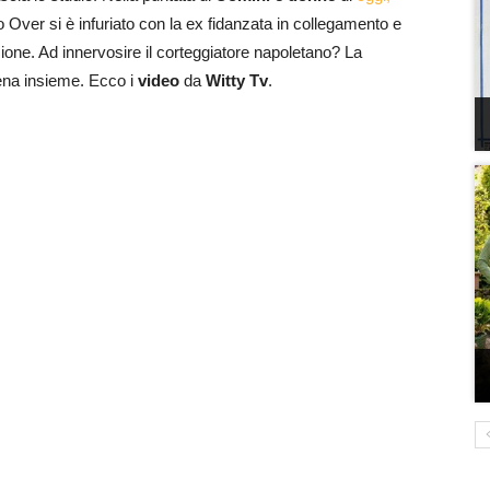
no Over si è infuriato con la ex fidanzata in collegamento e
e. Ad innervosire il corteggiatore napoletano? La
ena insieme. Ecco i
video
da
Witty Tv
.