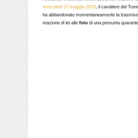
mercoledì 27 maggio 2020
, il cavaliere del Tro
ha abbandonato momentaneamente la trasmission
reazione di lei alle
foto
di una presunta quarant