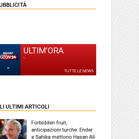
UBBLICITÀ
ULTIM'ORA
-
-
TUTTE LE NEWS
LI ULTIMI ARTICOLI
Forbidden fruit,
anticipazioni turche: Ender
e Şahika mettono Hasan Alì