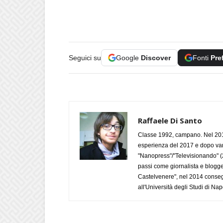
Seguici su
Google
Discover
Fonti
Pre
Raffaele Di Santo
Classe 1992, campano. Nel 2019
esperienza del 2017 e dopo varie 
"Nanopress"/"Televisionando" (
passi come giornalista e blogge
Castelvenere", nel 2014 conseg
all'Università degli Studi di Napo