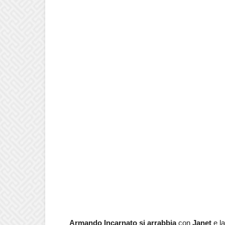
Armando Incarnato si arrabbia
con
Janet
e la