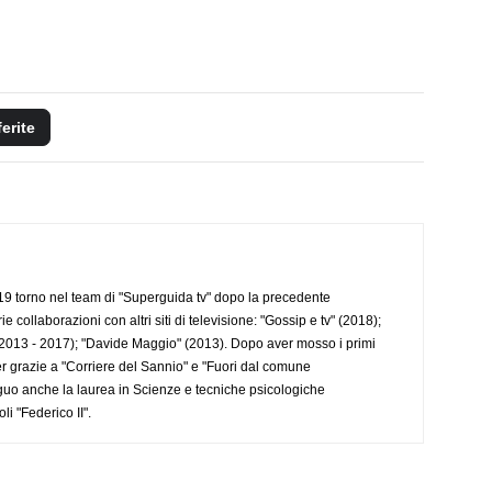
ferite
 torno nel team di "Superguida tv" dopo la precedente
collaborazioni con altri siti di televisione: "Gossip e tv" (2018);
2013 - 2017); "Davide Maggio" (2013). Dopo aver mosso i primi
r grazie a "Corriere del Sannio" e "Fuori dal comune
uo anche la laurea in Scienze e tecniche psicologiche
li "Federico II".