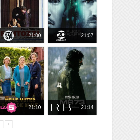
21:00
21:07
21:10
21:14