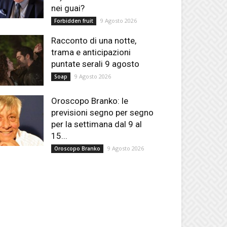
nei guai?
9 Agosto 2026
Forbidden fruit
Racconto di una notte,
trama e anticipazioni
puntate serali 9 agosto
9 Agosto 2026
Soap
Oroscopo Branko: le
previsioni segno per segno
per la settimana dal 9 al
15...
9 Agosto 2026
Oroscopo Branko