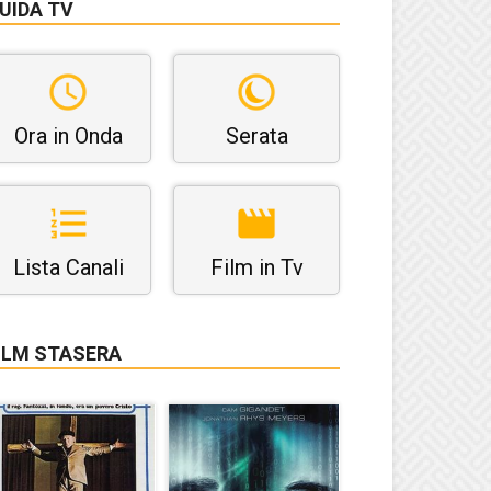
UIDA TV
Ora in Onda
Serata
Lista Canali
Film in Tv
ILM STASERA