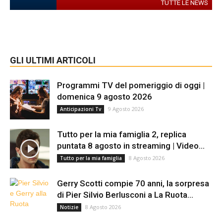
TUTTE LE NEWS
GLI ULTIMI ARTICOLI
Programmi TV del pomeriggio di oggi |
domenica 9 agosto 2026
9 Agosto 2026
Anticipazioni Tv
Tutto per la mia famiglia 2, replica
puntata 8 agosto in streaming | Video...
8 Agosto 2026
Tutto per la mia famiglia
Gerry Scotti compie 70 anni, la sorpresa
di Pier Silvio Berlusconi a La Ruota...
8 Agosto 2026
Notizie