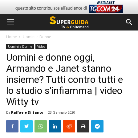
Home
Uomini e Donne
Uomini e Donne
Video
Uomini e donne oggi,
Armando e Janet stanno
insieme? Tutti contro tutti e
lo studio s’infiamma | video
Witty tv
Da
Raffaele Di Santo
-
23 Gennaio 2020