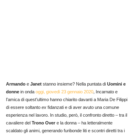
Armando
e
Janet
stanno insieme? Nella puntata di
Uomini e
donne
in onda
oggi, giovedì 23 gennaio 2020
, Incarnato e
l’amica di quest’ultimo hanno chiarito davanti a Maria De Filippi
di essere soltanto
ex
fidanzati e di aver avuto una comune
esperienza nel lavoro. In studio, però, il confronto diretto – tra il
cavaliere del
Trono Over
e la donna – ha letteralmente
scaldato gli animi, generando furibonde liti e scontri diretti tra i