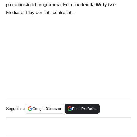
protagonisti del programma. Ecco i
video
da
Witty tv
e
Mediaset Play con tutti contro tutti.
Seguici su
Google
Discover
Fonti
Preferite