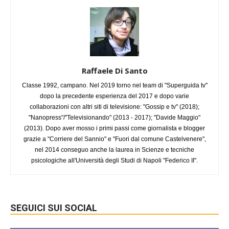
Raffaele Di Santo
Classe 1992, campano. Nel 2019 torno nel team di "Superguida tv"
dopo la precedente esperienza del 2017 e dopo varie
collaborazioni con altri siti di televisione: "Gossip e tv" (2018);
"Nanopress"/"Televisionando" (2013 - 2017); "Davide Maggio"
(2013). Dopo aver mosso i primi passi come giornalista e blogger
grazie a "Corriere del Sannio" e "Fuori dal comune Castelvenere",
nel 2014 conseguo anche la laurea in Scienze e tecniche
psicologiche all'Università degli Studi di Napoli "Federico II".
SEGUICI SUI SOCIAL