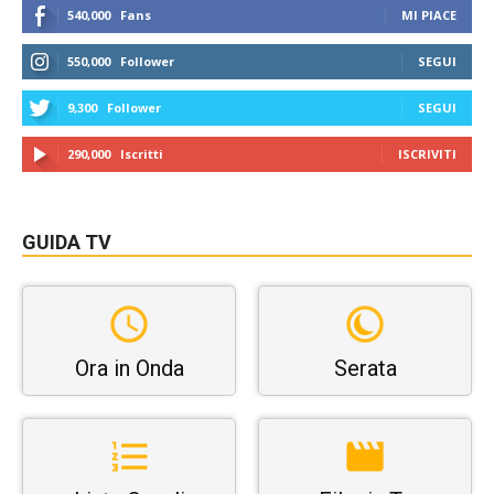
540,000
Fans
MI PIACE
550,000
Follower
SEGUI
9,300
Follower
SEGUI
290,000
Iscritti
ISCRIVITI
GUIDA TV
Ora in Onda
Serata