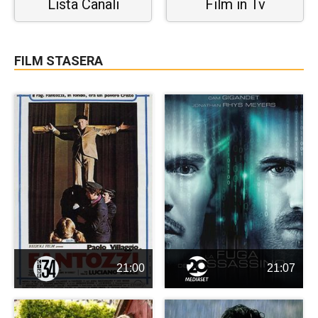
Lista Canali
Film in Tv
FILM STASERA
21:00
21:07