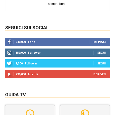
sempre bene.
SEGUICI SUI SOCIAL
540,000
Fans
MI PIACE
550,000
Follower
SEGUI
9,300
Follower
SEGUI
290,000
Iscritti
ISCRIVITI
GUIDA TV