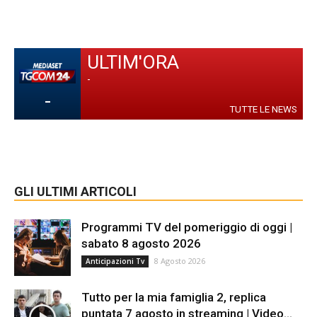
ULTIM'ORA
-
-
TUTTE LE NEWS
GLI ULTIMI ARTICOLI
Programmi TV del pomeriggio di oggi |
sabato 8 agosto 2026
8 Agosto 2026
Anticipazioni Tv
Tutto per la mia famiglia 2, replica
puntata 7 agosto in streaming | Video...