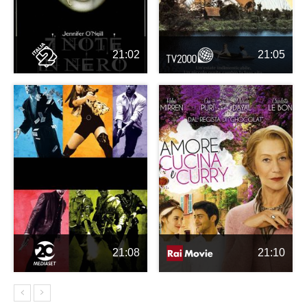
21:02
21:05
21:08
21:10