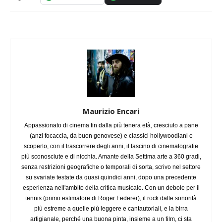
Maurizio Encari
Appassionato di cinema fin dalla più tenera età, cresciuto a pane
(anzi focaccia, da buon genovese) e classici hollywoodiani e
scoperto, con il trascorrere degli anni, il fascino di cinematografie
più sconosciute e di nicchia. Amante della Settima arte a 360 gradi,
senza restrizioni geografiche o temporali di sorta, scrivo nel settore
su svariate testate da quasi quindici anni, dopo una precedente
esperienza nell'ambito della critica musicale. Con un debole per il
tennis (primo estimatore di Roger Federer), il rock dalle sonorità
più estreme a quelle più leggere e cantautoriali, e la birra
artigianale, perché una buona pinta, insieme a un film, ci sta