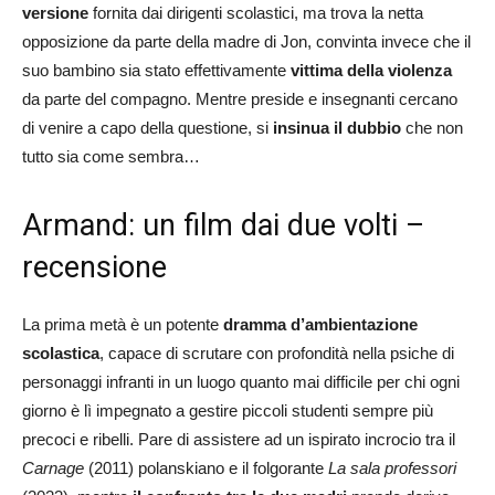
versione
fornita dai dirigenti scolastici, ma trova la netta
opposizione da parte della madre di Jon, convinta invece che il
suo bambino sia stato effettivamente
vittima della violenza
da parte del compagno. Mentre preside e insegnanti cercano
di venire a capo della questione, si
insinua il dubbio
che non
tutto sia come sembra…
Armand: un film dai due volti –
recensione
La prima metà è un potente
dramma d’ambientazione
scolastica
, capace di scrutare con profondità nella psiche di
personaggi infranti in un luogo quanto mai difficile per chi ogni
giorno è lì impegnato a gestire piccoli studenti sempre più
precoci e ribelli. Pare di assistere ad un ispirato incrocio tra il
Carnage
(2011) polanskiano e il folgorante
La sala professori