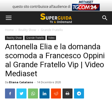
Home
Reality Show
Grande Fratello
Reality Show
Grande Fratello
Video
Antonella Elia e la domanda
scomoda a Francesco Oppini
al Grande Fratello Vip | Video
Mediaset
Da
Eliana Catalano
-
14 Dicembre 2020