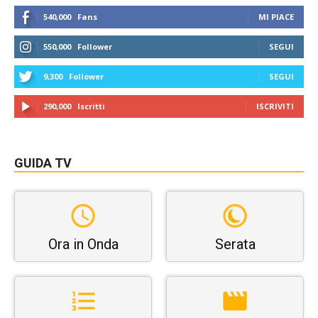
540,000
Fans
MI PIACE
550,000
Follower
SEGUI
9,300
Follower
SEGUI
290,000
Iscritti
ISCRIVITI
GUIDA TV
Ora in Onda
Serata