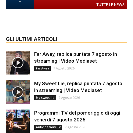
-
TUTTE LE NEWS
GLI ULTIMI ARTICOLI
Far Away, replica puntata 7 agosto in
streaming | Video Mediaset
7 Agosto 2026
Far Away
My Sweet Lie, replica puntata 7 agosto
in streaming | Video Mediaset
7 Agosto 2026
My sweet lie
Programmi TV del pomeriggio di oggi |
venerdì 7 agosto 2026
7 Agosto 2026
Anticipazioni Tv