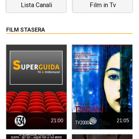
Lista Canali
Film in Tv
FILM STASERA
21:00
21:05