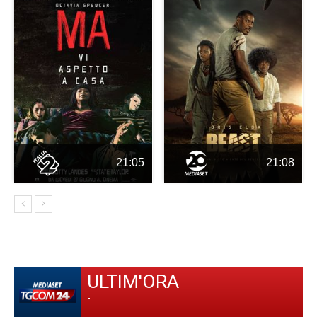
21:05
21:08
ULTIM'ORA
-