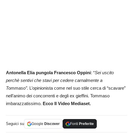
Antonella Elia pungola Francesco Oppini
: “
Sei uscito
perchè sentivi che stavi per cedere carnalmente a
Tommaso”.
L’opinionista come nel suo stile cerca di “scavare”
nell’animo dei concorrenti e degli ex gieffini. Tommaso
imbarazzatissimo.
Ecco Il Video Mediaset.
Seguici su
Google
Discover
Fonti
Preferite