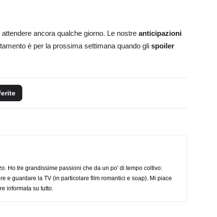
o attendere ancora qualche giorno. Le nostre
anticipazioni
tamento è per la prossima settimana quando gli
spoiler
ferite
o. Ho tre grandissime passioni che da un po' di tempo coltivo:
re e guardare la TV (in particolare film romantici e soap). Mi piace
e informata su tutto.