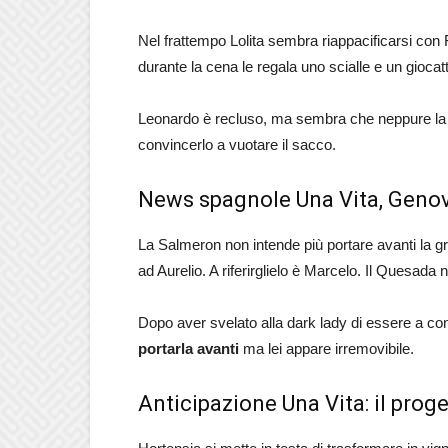
Nel frattempo Lolita sembra riappacificarsi con
durante la cena le regala uno scialle e un gioca
Leonardo è recluso, ma sembra che neppure la mi
convincerlo a vuotare il sacco.
News spagnole Una Vita, Genov
La Salmeron non intende più portare avanti la gr
ad Aurelio. A riferirglielo è Marcelo. Il Quesada 
Dopo aver svelato alla dark lady di essere a c
portarla avanti
ma lei appare irremovibile.
Anticipazione Una Vita: il prog