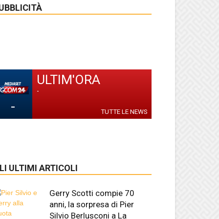
UBBLICITÀ
ULTIM'ORA
-
-
TUTTE LE NEWS
LI ULTIMI ARTICOLI
Gerry Scotti compie 70
anni, la sorpresa di Pier
Silvio Berlusconi a La