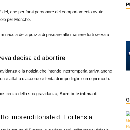
P
 Fidel, che per farsi perdonare del comportamento avuto
ttolo per Moncho.
naccia della polizia di passare alle maniere forti serva a
eva decisa ad abortire
avidanza e la notizia che intende interromperla arriva anche
non è affatto d’accordo e tenta di impedirglielo in ogni modo.
onoscenza della sua gravidanza,
Aurelio le intima di
G
etto imprenditoriale di Hortensia