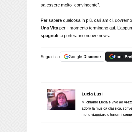
sa essere molto “convincente”.
Per sapere qualcosa in più, cari amici, dovrem
Una Vita
per il momento terminano qui. L’appun
spagnoli
ci porteranno nuove news.
Seguici su
Google
Discover
Fonti
Pre
Lucia Lusi
Mi chiamo Lucia e vivo ad Arezz
adoro la musica classica, scrive
molto viaggiare e tenermi sempr