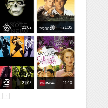
21:02
21:05
21:08
21:10