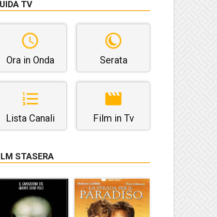
UIDA TV
Ora in Onda
Serata
Lista Canali
Film in Tv
ILM STASERA