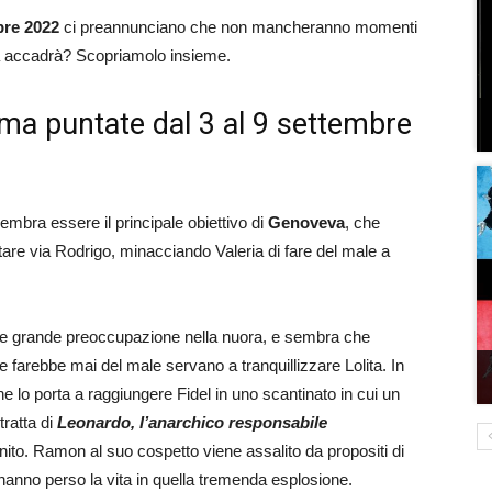
mbre 2022
ci preannunciano che non mancheranno momenti
sa accadrà? Scopriamolo insieme.
rama puntate dal 3 al 9 settembre
embra essere il principale obiettivo di
Genoveva
, che
rtare via Rodrigo, minacciando Valeria di fare del male a
re grande preoccupazione nella nuora, e sembra che
e farebbe mai del male servano a tranquillizzare Lolita. In
che lo porta a raggiungere Fidel in uno scantinato in cui un
tratta di
Leonardo, l’anarchico responsabile
nito. Ramon al suo cospetto viene assalito da propositi di
e hanno perso la vita in quella tremenda esplosione.