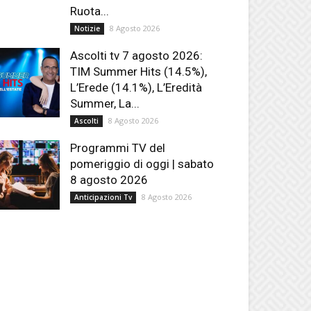
Ruota...
8 Agosto 2026
Notizie
Ascolti tv 7 agosto 2026:
TIM Summer Hits (14.5%),
L’Erede (14.1%), L’Eredità
Summer, La...
8 Agosto 2026
Ascolti
Programmi TV del
pomeriggio di oggi | sabato
8 agosto 2026
8 Agosto 2026
Anticipazioni Tv