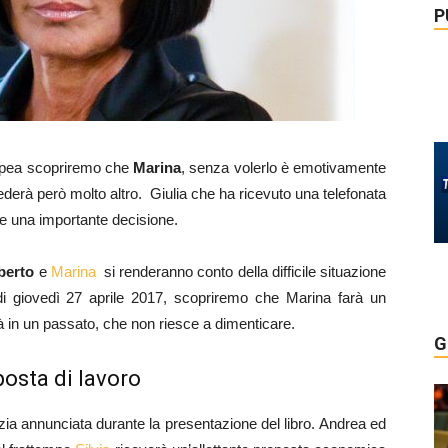
P
nopea scopriremo che
Marina
, senza volerlo è emotivamente
derà però molto altro. Giulia che ha ricevuto una telefonata
e una importante decisione.
berto
e
Marina
si renderanno conto della difficile situazione
di giovedì 27 aprile 2017, scopriremo che Marina farà un
à in un passato, che non riesce a dimenticare.
G
oposta di lavoro
zia annunciata durante la presentazione del libro. Andrea ed