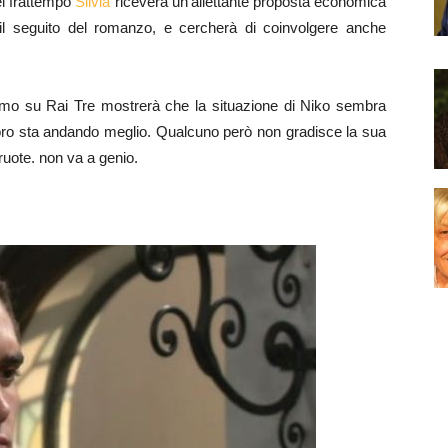
el frattempo
Silvia
riceverà un’allettante proposta economica
e il seguito del romanzo, e cercherà di coinvolgere anche
emo su Rai Tre mostrerà che la situazione di Niko sembra
voro sta andando meglio. Qualcuno però non gradisce la sua
 ruote. non va a genio.