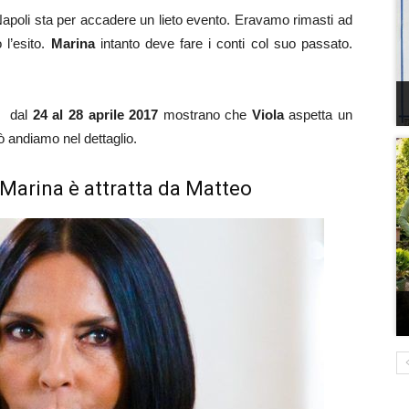
 Napoli sta per accadere un lieto evento. Eravamo rimasti ad
 l’esito.
Marina
intanto deve fare i conti col suo passato.
te dal
24 al 28 aprile 2017
mostrano che
Viola
aspetta un
ò andiamo nel dettaglio.
 Marina è attratta da Matteo