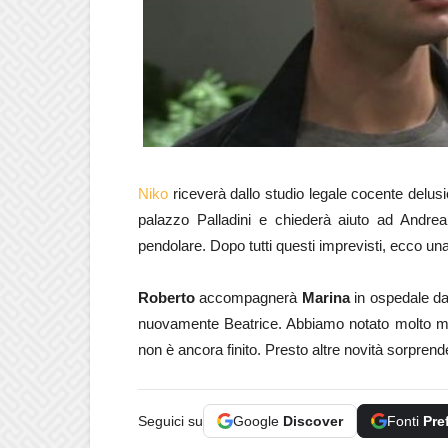
Niko
riceverà dallo studio legale cocente delus
palazzo Palladini e chiederà aiuto ad Andr
pendolare. Dopo tutti questi imprevisti, ecco un
Roberto
accompagnerà
Marina
in ospedale d
nuovamente Beatrice. Abbiamo notato molto m
non è ancora finito. Presto altre novità sorpre
Seguici su
Google
Discover
Fonti
Pre