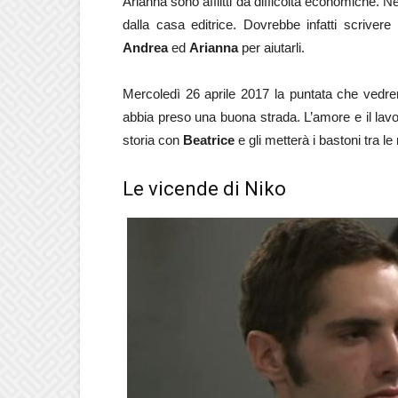
Arianna sono afflitti da difficoltà economiche. N
dalla casa editrice. Dovrebbe infatti scriver
Andrea
ed
Arianna
per aiutarli.
Mercoledì 26 aprile 2017 la puntata che vedr
abbia preso una buona strada. L’amore e il la
storia con
Beatrice
e gli metterà i bastoni tra le
Le vicende di Niko