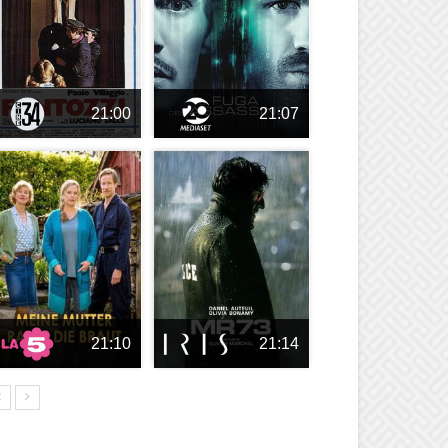
21:00
21:07
21:10
21:14