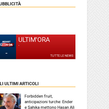
UBBLICITÀ
ULTIM'ORA
-
-
TUTTE LE NEWS
LI ULTIMI ARTICOLI
Forbidden fruit,
anticipazioni turche: Ender
e Şahika mettono Hasan Alì