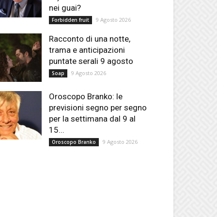
nei guai?
9 Agosto 2026
Forbidden fruit
Racconto di una notte,
trama e anticipazioni
puntate serali 9 agosto
9 Agosto 2026
Soap
Oroscopo Branko: le
previsioni segno per segno
per la settimana dal 9 al
15...
9 Agosto 2026
Oroscopo Branko