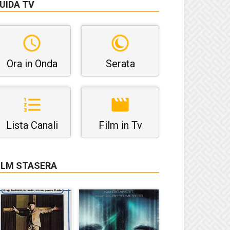
UIDA TV
Ora in Onda
Serata
Lista Canali
Film in Tv
ILM STASERA