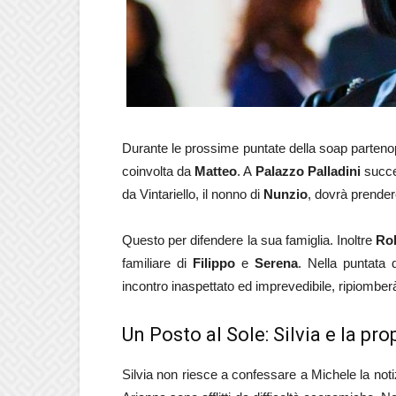
Durante le prossime puntate della soap parte
coinvolta da
Matteo
. A
Palazzo Palladini
succe
da Vintariello, il nonno di
Nunzio
, dovrà prender
Questo per difendere la sua famiglia. Inoltre
Ro
familiare di
Filippo
e
Serena
. Nella puntata 
incontro inaspettato ed imprevedibile, ripiomber
Un Posto al Sole: Silvia e la pr
Silvia non riesce a confessare a Michele la noti