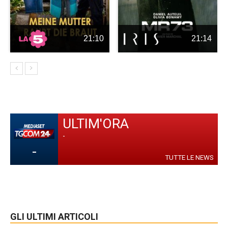
21:10
21:14
ULTIM'ORA
-
-
TUTTE LE NEWS
GLI ULTIMI ARTICOLI