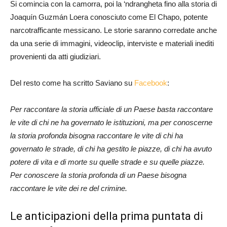
Si comincia con la camorra, poi la ‘ndrangheta fino alla storia di
Joaquín Guzmán Loera conosciuto come El Chapo, potente
narcotrafficante messicano. Le storie saranno corredate anche
da una serie di immagini, videoclip, interviste e materiali inediti
provenienti da atti giudiziari.
Del resto come ha scritto Saviano su
Facebook
:
Per raccontare la storia ufficiale di un Paese basta raccontare
le vite di chi ne ha governato le istituzioni, ma per conoscerne
la storia profonda bisogna raccontare le vite di chi ha
governato le strade, di chi ha gestito le piazze, di chi ha avuto
potere di vita e di morte su quelle strade e su quelle piazze.
Per conoscere la storia profonda di un Paese bisogna
raccontare le vite dei re del crimine.
Le anticipazioni della prima puntata di