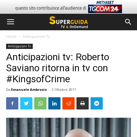
Home
Anticipazioni Tv
Anticipazioni Tv
Anticipazioni tv: Roberto
Saviano ritorna in tv con
#KingsofCrime
Da
Emanuele Ambrosio
-
3 Ottobre 2017